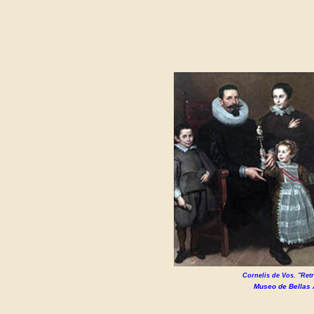
Cornelis de Vos.
"Retr
Museo de Bellas 