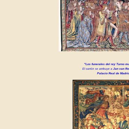
"Los funerales del rey Turno m
El cartón se atribuye a
Jan van R
Palacio Real de Madrid