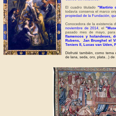
El cuadro titulado
"Martirio
todavía conserva el marco ori
propiedad de la Fundación, qu
Conocedora de la existencia 
noviembre de 2014
, el
"Mus
pasado mes de mayo, para v
flamencos y holandeses, de
Rubens, Jan Brueghel el Vi
Teniers II, Lucas van Uden, P
Disfruté también, como tema 
de lana, seda, oro, plata...) de