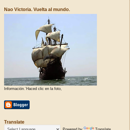
Nao Victoria. Vuelta al mundo.
Información.´Haced clic en la foto,
Translate
Powered by
Translate