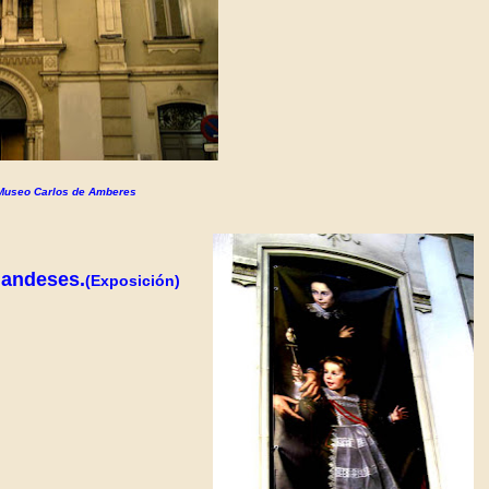
Museo Carlos de Amberes
landeses.
(Exposición)