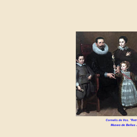
Cornelis de Vos.
"Retr
Museo de Bellas 