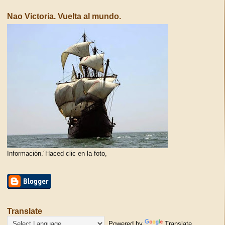
Nao Victoria. Vuelta al mundo.
Información.´Haced clic en la foto,
Translate
Powered by
Translate