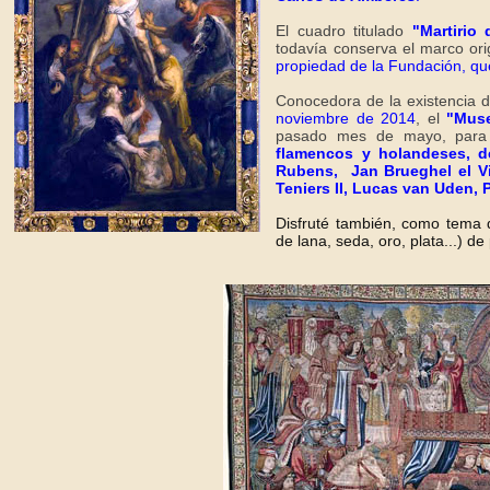
El cuadro titulado
"Martirio
todavía conserva el marco ori
propiedad de la Fundación, qu
Conocedora de la existencia 
noviembre de 2014
, el
"Mus
pasado mes de mayo, para v
flamencos y holandeses, de
Rubens, Jan Brueghel el Vi
Teniers II, Lucas van Uden, P
Disfruté también, como tema 
de lana, seda, oro, plata...) de