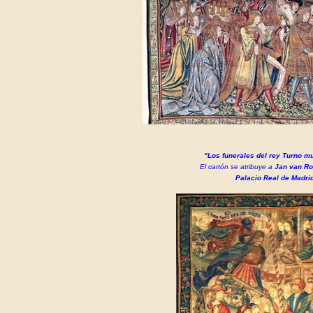
"Los funerales del rey Turno m
El cartón se atribuye a
Jan van R
Palacio Real de Madrid