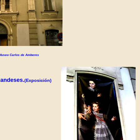
Museo Carlos de Amberes
landeses.
(Exposición)