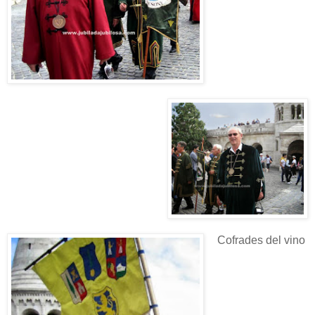
Cofrades del vino