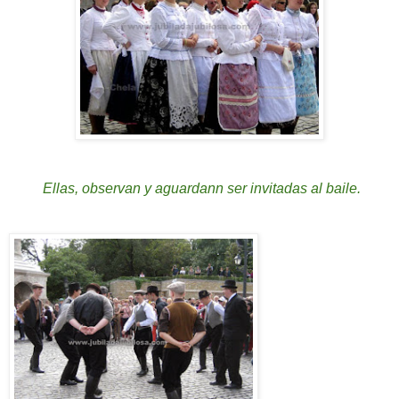
Ellas
, observan y aguardann ser invitadas al baile.