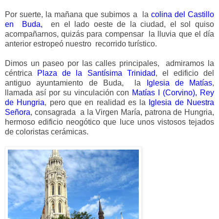
Por suerte, la mañana que subimos a la
colina del Castillo
en Buda,
en el lado oeste de la ciudad, el sol quiso
acompañarnos, quizás para compensar la lluvia que el día
anterior estropeó nuestro recorrido turístico.
Dimos un paseo por las calles principales, admiramos la
céntrica
Plaza de la Santísima Trinidad
, el edificio del
antiguo ayuntamiento de Buda, la
Iglesia de Matías
,
llamada así por su vinculación con
Matías I (Corvino), Rey
de Hungria
, pero que en realidad es la
Iglesia de Nuestra
Señora
, consagrada a la Virgen María, patrona de Hungria,
hermoso edificio neogótico que luce unos vistosos tejados
de coloristas cerámicas.