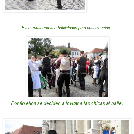
Ellos, muestran sus habilidades para conquistarlas.
Por fin ellos se deciden a invitar a las chicas al baile.