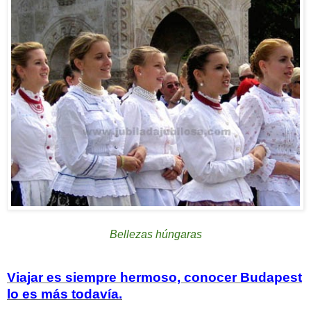
Bellezas húngaras
Viajar es siempre hermoso, conocer Budapest
lo es más todavía.