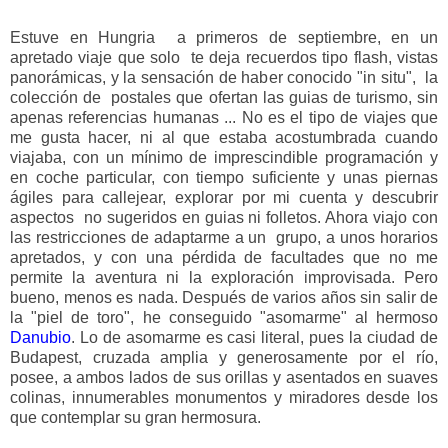
Estuve en Hungria a primeros de septiembre, en un
apretado viaje que solo te deja recuerdos tipo flash, vistas
panorámicas, y la sensación de haber conocido "in situ", la
colección de postales que ofertan las guias de turismo, sin
apenas referencias humanas ... No es el tipo de viajes que
me gusta hacer, ni al que estaba acostumbrada cuando
viajaba, con un mínimo de imprescindible programación y
en coche particular, con tiempo suficiente y unas piernas
ágiles para callejear, explorar por mi cuenta y descubrir
aspectos no sugeridos en guias ni folletos. Ahora viajo con
las restricciones de adaptarme a un grupo, a unos horarios
apretados, y con una pérdida de facultades que no me
permite la aventura ni la exploración improvisada. Pero
bueno, menos es nada. Después de varios años sin salir de
la "piel de toro", he conseguido "asomarme" al hermoso
Danubio
. Lo de asomarme es casi literal, pues la ciudad de
Budapest, cruzada amplia y generosamente por el río,
posee, a ambos lados de sus orillas y asentados en suaves
colinas, innumerables monumentos y miradores desde los
que contemplar su gran hermosura.