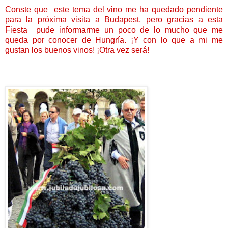
Conste que este tema del vino me ha quedado pendiente
para la próxima visita a Budapest, pero gracias a esta
Fiesta pude informarme un poco de lo mucho que me
queda por conocer de Hungría. ¡Y con lo que a mi me
gustan los buenos vinos! ¡Otra vez será!