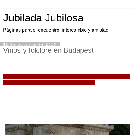
Jubilada Jubilosa
Páginas para el encuentro, intercambio y amistad
31 de octubre de 2013
Vinos y folclore en Budapest
_______________________________________________
__________________________________