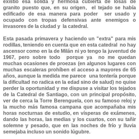
existió esa sólida y hermosa cubierta de losas de
granito puesto que, en su origen, el tejado se había
edificado de esa manera para poder ser usado y
ocupado con tropas defensivas ante enemigos o
invasores de la ciudad y la catedral.
Esta pasada primavera y haciendo un "extra" para mis
rodillas, teniendo en cuenta que en esta catedral no hay
ascensor como en la de Milán ni yo tengo la juventud de
1967, pero sobre todo porque ya no me quedan
muchas ocasiones de proezas (en algunos lugares con
muchas escaleras prohíben el acceso a mayores de 65
años, aunque la medida me parece una tontería porque
la dificultad no radica en la edad sino de salud) no quise
perder la oportunidad y me dispuse a visitar los tejados
de la Catedral de Santiago, con un principal propósito,
ver de cerca la Torre Berenguela, con su famoso reloj y
la mucho más famosa campana que acompañaba mis
horas nocturnas de estudio, en vísperas de exámenes,
dando las horas, las medias y los cuartos, con su tañir
solemne y pesado, que en las noches de frío y lluvia
semejaba incluso un sonido lúgubre.