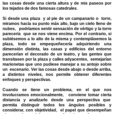
las cosas desde una cierta altura y de mis paseos por
los tejados de dos famosas catedrales.
Si desde una plaza y al pie de un campanario o torre,
miramos hacía su punto más alto, bajo un cielo lleno de
nubes,
podríamos sentir sensación de vértigo y la torre
parecería que se nos viene encima. Por el contrario, si
subiésemos a lo alto de la misma y contemplásemos la
plaza, todo se empequeñecería adquiriendo una
dimensión distinta, las casas y edificios del entorno
parecerían el decorado de un teatro, y las gentes que
transitasen por la plaza y calles adyacentes, semejarían
marionetas que uno pudiese manejar a su antojo sobre
un escenario. Ver las cosas desde abajo o desde arriba,
a distintos niveles, nos permite obtener diferentes
enfoques y perspectivas.
Cuando se tiene un problema, en el que nos
involucramos emocionalmente, conviene tomar cierta
distancia y analizarlo desde una perspectiva que
permita distinguir todos los ángulos posibles y
considerar, con objetividad, el papel que desempeñan