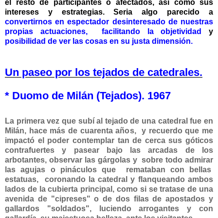
el resto de participantes o afectados, así como sus
intereses y estrategias. Seria algo parecido a
convertirnos en espectador desinteresado de nuestras
propias actuaciones,
facilitando la objetividad
y
posibilidad de ver las cosas en su justa dimensión.
Un paseo por los tejados de catedrales.
* Duomo de Milán (Tejados). 1967
La primera vez que subí al tejado de una catedral fue en
Milán, hace más de cuarenta años,
y recuerdo que me
impactó el poder contemplar tan de cerca sus góticos
contrafuertes y pasear bajo las arcadas de los
arbotantes, observar las gárgolas y sobre todo admirar
las agujas o pináculos que remataban con bellas
estatuas, coronando la catedral y flanqueando ambos
lados de la cubierta principal, como si se tratase de una
avenida de "cipreses" o de dos filas de apostados y
gallardos "soldados", luciendo arrogantes y con