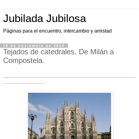
Jubilada Jubilosa
Páginas para el encuentro, intercambio y amistad
18 de noviembre de 2012
Tejados de catedrales. De Milán a
Compostela.
_
______________________________________________
_______________