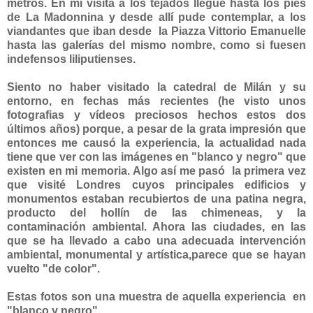
metros. En mi visita a los tejados llegué hasta los pies
de La Madonnina y desde allí pude contemplar, a los
viandantes que iban desde la Piazza Vittorio Emanuelle
hasta las galerías del mismo nombre, como si fuesen
indefensos liliputienses.
Siento no haber visitado la catedral de Milán y su
entorno, en fechas más recientes (he visto unos
fotografias y vídeos preciosos hechos estos dos
últimos años) porque, a pesar de la grata impresión que
entonces me causó la experiencia,
la actualidad nada
tiene que ver
con las imágenes en "blanco y negro" que
existen en mi memoria. Algo así me pasó la primera vez
que visité Londres cuyos principales edificios y
monumentos estaban recubiertos de una patina negra,
producto del hollín de las chimeneas, y la
contaminación ambiental. Ahora las ciudades, en las
que se ha llevado a cabo una adecuada intervención
ambiental, monumental y artística,parece que se hayan
vuelto "de color".
Estas fotos son una muestra de aquella experiencia en
"blanco y negro"