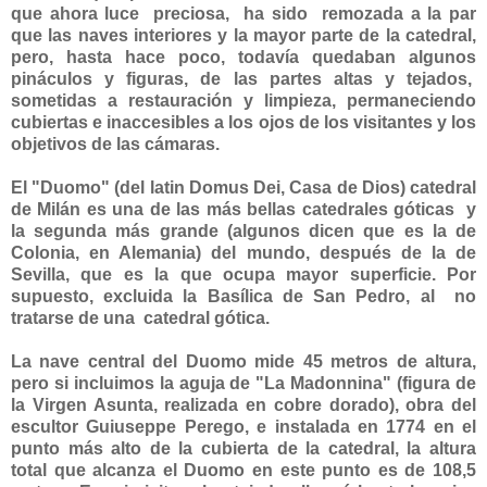
que ahora luce preciosa, ha sido remozada a la par
que las naves interiores y la mayor parte de la catedral,
pero, hasta hace poco, todavía quedaban algunos
pináculos y figuras, de las partes altas y tejados,
sometidas a restauración y limpieza, permaneciendo
cubiertas e inaccesibles a los ojos de los visitantes y los
objetivos de las cámaras.
El "Duomo" (del latin Domus Dei, Casa de Dios) catedral
de Milán es una de las más bellas catedrales góticas y
la segunda más grande (algunos dicen que es la de
Colonia, en Alemania) del mundo, después de la de
Sevilla, que es la que ocupa mayor superficie. Por
supuesto, excluida la Basílica de San Pedro, al no
tratarse de una catedral gótica.
La nave central del Duomo mide 45 metros de altura,
pero si incluimos la aguja de "La Madonnina" (
figura de
la Virgen Asunta, realizada en cobre dorado
), obra del
escultor Guiuseppe Perego, e instalada en 1774 en el
punto más alto de la cubierta de la catedral, la altura
total que alcanza el Duomo en este punto es de 108,5