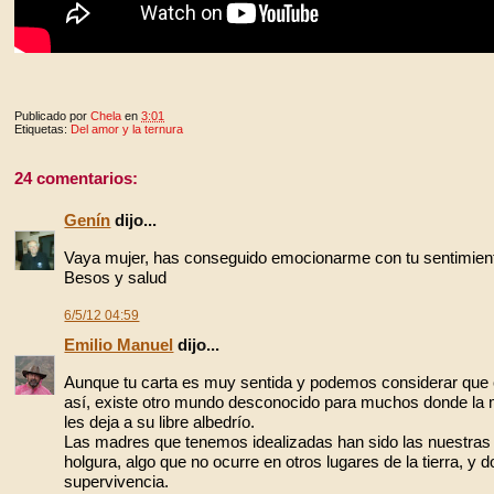
Publicado por
Chela
en
3:01
Etiquetas:
Del amor y la ternura
24 comentarios:
Genín
dijo...
Vaya mujer, has conseguido emocionarme con tu sentimient
Besos y salud
6/5/12 04:59
Emilio Manuel
dijo...
Aunque tu carta es muy sentida y podemos considerar que 
así, existe otro mundo desconocido para muchos donde la
les deja a su libre albedrío.
Las madres que tenemos idealizadas han sido las nuestras 
holgura, algo que no ocurre en otros lugares de la tierra, y
supervivencia.