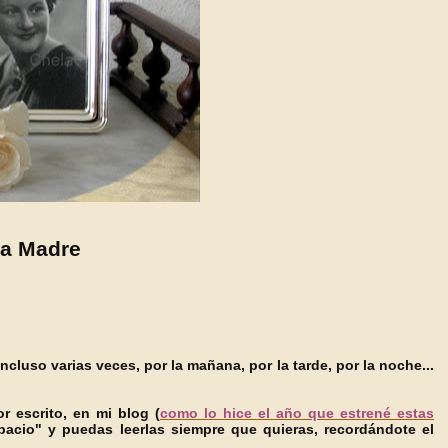
la Madre
cluso varias veces, por la mañana, por la tarde, por la noche...
r escrito, en mi blog (
como lo hice el año que estrené estas
acio" y puedas leerlas siempre que quieras, recordándote el