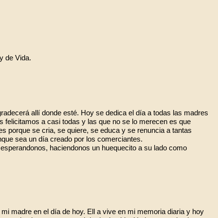
ey de Vida.
gradecerá allí donde esté. Hoy se dedica el día a todas las madres
 felicitamos a casi todas y las que no se lo merecen es que
s porque se cria, se quiere, se educa y se renuncia a tantas
unque sea un día creado por los comerciantes.
llí esperandonos, haciendonos un huequecito a su lado como
mi madre en el día de hoy. Ell a vive en mi memoria diaria y hoy