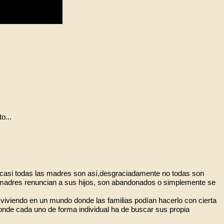
o...
casi todas las madres son así,desgraciadamente no todas son
 madres renuncian a sus hijos, son abandonados o simplemente se
viviendo en un mundo donde las familias podían hacerlo con cierta
 donde cada uno de forma individual ha de buscar sus propia