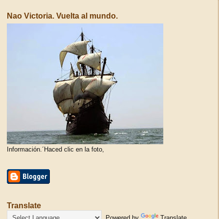
Nao Victoria. Vuelta al mundo.
Información.´Haced clic en la foto,
Translate
Powered by
Translate