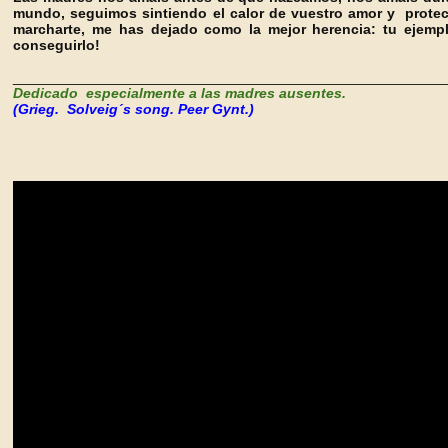
mundo, seguimos sintiendo el calor de vuestro amor y protec
marcharte, me has dejado como la mejor herencia: tu ejempl
conseguirlo!
______________________________________________________
Dedicado especialmente a las madres ausentes.
(Grieg. Solveig´s song. Peer Gynt.)