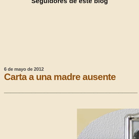
Seguidores de este blog
6 de mayo de 2012
Carta a una madre ausente
___________________________________________