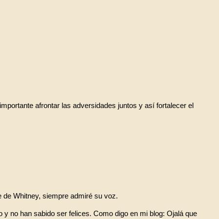
mportante afrontar las adversidades juntos y así fortalecer el
e de Whitney, siempre admiré su voz.
 y no han sabido ser felices. Como digo en mi blog: Ojalá que