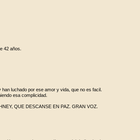
e 42 años.
 han luchado por ese amor y vida, que no es facil.
niendo esa complicidad.
THNEY, QUE DESCANSE EN PAZ. GRAN VOZ.