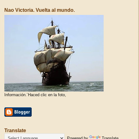
Nao Victoria. Vuelta al mundo.
Información.´Haced clic en la foto,
Translate
Powered by
Translate