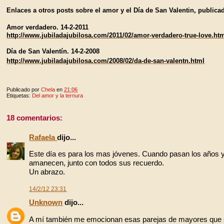
Enlaces a otros posts sobre el amor y el Día de San Valentin, publica
Amor verdadero. 14-2-2011
http://www.jubiladajubilosa.com/2011/02/amor-verdadero-true-love.ht
Día de San Valentín. 14-2-2008
http://www.jubiladajubilosa.com/2008/02/da-de-san-valentn.html
Publicado por
Chela
en
21:06
Etiquetas:
Del amor y la ternura
18 comentarios:
Rafaela
dijo...
Este día es para los mas jóvenes. Cuando pasan los años y 
amanecen, junto con todos sus recuerdo.
Un abrazo.
14/2/12 23:31
Unknown
dijo...
A mí también me emocionan esas parejas de mayores que se