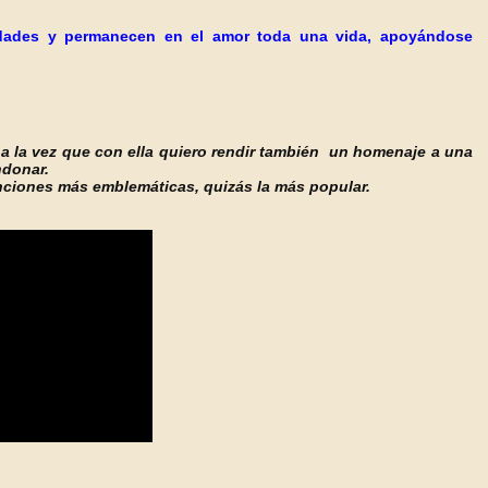
idades y permanecen en el amor toda una vida,
apoyándose
 a la vez que con ella quiero rendir también un homenaje a una
ndonar.
ciones más emblemáticas, quizás la más popular.