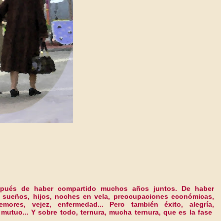
spués de haber compartido muchos años juntos. De haber
s, sueños, hijos, noches en vela, preocupaciones económicas,
temores, vejez, enfermedad... Pero también éxito, alegría,
 mutuo... Y sobre todo, ternura, mucha ternura, que es la fase