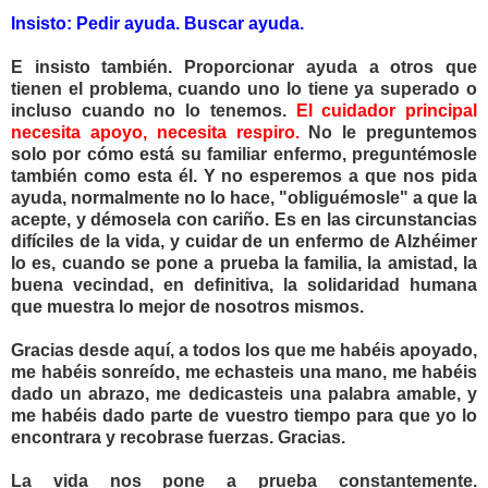
Insisto: Pedir ayuda. Buscar ayuda.
E insisto también. Proporcionar ayuda a otros que
tienen el problema, cuando uno lo tiene ya superado o
incluso cuando no lo tenemos.
El cuidador principal
necesita apoyo, necesita respiro.
No le preguntemos
solo por cómo está su familiar enfermo, preguntémosle
también como esta él. Y no esperemos a que nos pida
ayuda, normalmente no lo hace, "obliguémosle" a que la
acepte, y démosela con cariño. Es en las circunstancias
difíciles de la vida, y cuidar de un enfermo de Alzhéimer
lo es, cuando se pone a prueba la familia, la amistad, la
buena vecindad, en definitiva, la solidaridad humana
que muestra lo mejor de nosotros mismos.
Gracias desde aquí, a todos los que me habéis apoyado,
me habéis sonreído, me echasteis una mano, me habéis
dado un abrazo, me dedicasteis una palabra amable, y
me habéis dado parte de vuestro tiempo para que yo lo
encontrara y recobrase fuerzas. Gracias.
La vida nos pone a prueba constantemente.