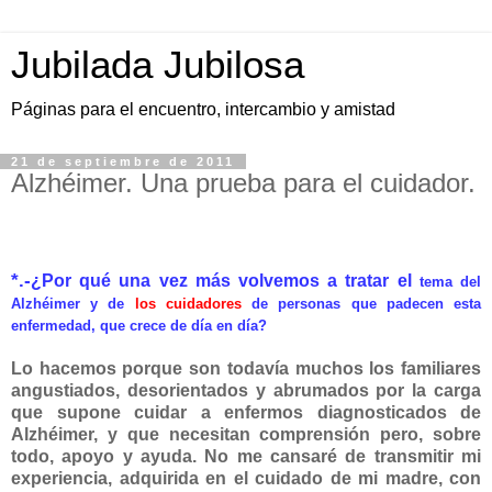
Jubilada Jubilosa
Páginas para el encuentro, intercambio y amistad
21 de septiembre de 2011
Alzhéimer. Una prueba para el cuidador.
*.
-
¿Por qué una vez más volvemos a tratar el
tema del
Alzhéimer y de
los cuidadores
de personas que padecen esta
enfermedad, que crece de día en día?
Lo hacemos porque son todavía muchos los fam
iliares
angustiados, desorientados y abrumados por la carga
que supone cuidar a enfermos diagnosticados de
Alzhéimer, y que necesitan comprensión pero, sobre
todo, apoyo y ayuda.
N
o me cansaré de transmitir mi
experiencia, adquirida en el cuidado de mi madre, con