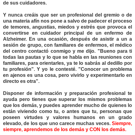
de sus cuidadores.
Y nunca creáis que ser un profesional del gremio o de
una materia afín nos pone a salvo de padecer el proceso
de temores, angustias, miedos y estrés que provoca el
convertirse en cuidador principal de un enfermo de
Alzheimer. En una ocasión, después de asistir a un a
sesión de grupo, con familiares de enfermos, el médico
del centro contactó conmigo y me dijo. "Bueno para ti
todas las pautas y lo que se habla en las reuniones con
familiares, para orientarles, ya te lo sabrás al dedillo por
tu profesión". Y yo le contesté. "Conocer un problema
en ajenos es una cosa, pero vivirlo y experimentarlo en
directo es otra".
Disponer de información y preparación profesional te
ayuda pero tienes que superar los mismos problemas
que los demás, y puedes aprender mucho de quienes lo
están viviendo como tu, o antes que tu, personas que
poseen virtudes y valores humanos en un grado
elevado, de los que uno carece muchas veces.
Siempre,
siempre, aprendemos de los demás y CON los demás.