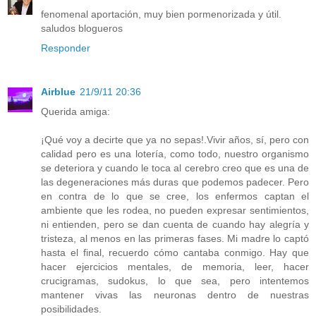
fenomenal aportación, muy bien pormenorizada y útil.
saludos blogueros
Responder
Airblue
21/9/11 20:36
Querida amiga:
¡Qué voy a decirte que ya no sepas!.Vivir años, sí, pero con
calidad pero es una lotería, como todo, nuestro organismo
se deteriora y cuando le toca al cerebro creo que es una de
las degeneraciones más duras que podemos padecer. Pero
en contra de lo que se cree, los enfermos captan el
ambiente que les rodea, no pueden expresar sentimientos,
ni entienden, pero se dan cuenta de cuando hay alegría y
tristeza, al menos en las primeras fases. Mi madre lo captó
hasta el final, recuerdo cómo cantaba conmigo. Hay que
hacer ejercicios mentales, de memoria, leer, hacer
crucigramas, sudokus, lo que sea, pero intentemos
mantener vivas las neuronas dentro de nuestras
posibilidades.