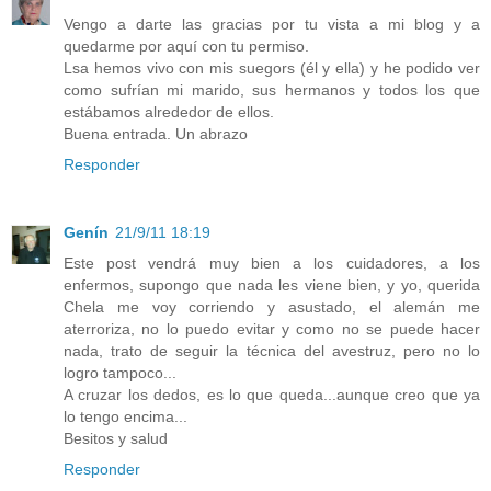
Vengo a darte las gracias por tu vista a mi blog y a
quedarme por aquí con tu permiso.
Lsa hemos vivo con mis suegors (él y ella) y he podido ver
como sufrían mi marido, sus hermanos y todos los que
estábamos alrededor de ellos.
Buena entrada. Un abrazo
Responder
Genín
21/9/11 18:19
Este post vendrá muy bien a los cuidadores, a los
enfermos, supongo que nada les viene bien, y yo, querida
Chela me voy corriendo y asustado, el alemán me
aterroriza, no lo puedo evitar y como no se puede hacer
nada, trato de seguir la técnica del avestruz, pero no lo
logro tampoco...
A cruzar los dedos, es lo que queda...aunque creo que ya
lo tengo encima...
Besitos y salud
Responder