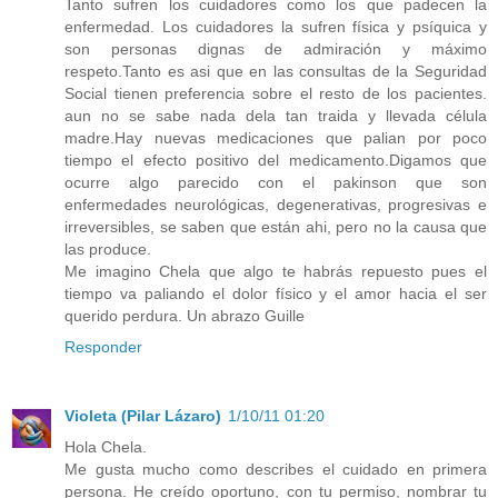
Tanto sufren los cuidadores como los que padecen la
enfermedad. Los cuidadores la sufren física y psíquica y
son personas dignas de admiración y máximo
respeto.Tanto es asi que en las consultas de la Seguridad
Social tienen preferencia sobre el resto de los pacientes.
aun no se sabe nada dela tan traida y llevada célula
madre.Hay nuevas medicaciones que palian por poco
tiempo el efecto positivo del medicamento.Digamos que
ocurre algo parecido con el pakinson que son
enfermedades neurológicas, degenerativas, progresivas e
irreversibles, se saben que están ahi, pero no la causa que
las produce.
Me imagino Chela que algo te habrás repuesto pues el
tiempo va paliando el dolor físico y el amor hacia el ser
querido perdura. Un abrazo Guille
Responder
Violeta (Pilar Lázaro)
1/10/11 01:20
Hola Chela.
Me gusta mucho como describes el cuidado en primera
persona. He creído oportuno, con tu permiso, nombrar tu