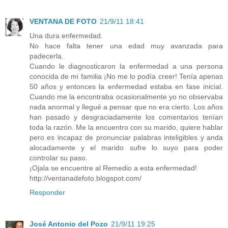
VENTANA DE FOTO
21/9/11 18:41
Una dura enfermedad.
No hace falta tener una edad muy avanzada para
padecerla.
Cuando le diagnosticaron la enfermedad a una persona
conocida de mi familia ¡No me lo podía creer! Tenía apenas
50 años y entonces la enfermedad estaba en fase inicial.
Cuando me la encontraba ocasionalmente yo no observaba
nada anormal y llegué a pensar que no era cierto. Los años
han pasado y desgraciadamente los comentarios tenían
toda la razón. Me la encuentro con su marido, quiere hablar
pero es incapaz de pronunciar palabras inteligibles y anda
alocadamente y el marido sufre lo suyo para poder
controlar su paso.
¡Ojala se encuentre al Remedio a esta enfermedad!
http://ventanadefoto.blogspot.com/
Responder
José Antonio del Pozo
21/9/11 19:25