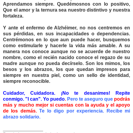
Aprendamos siempre. Quedémosnos con lo positivo,
Que el amor y la ternura sea nuestro distintivo y nuestra
fortaleza.
Y ante el enfermo de Alzhéimer, no nos centremos en
sus pérdidas, en sus incapacidades o dependencias.
Centrémonos en lo que aun puede hacer, busquemos
como estimularle y hacerle la vida más amable. A su
manera nos conoce aunque no se acuerde de nuestro
nombre, como el recién nacido conoce el regazo de su
madre aunque no pueda decírselo. Son los mimos, los
besos y los abrazos, los que quedan impresos para
siempre en nuestra piel, como un sello de identidad,
siempre reconocible.
Cuidador, Cuidadora. ¡No te desanimes! Repite
conmigo.
"I can". Yo puedo
.
Pero te aseguro que
podrás
más y mucho mejor si cuentas con la ayuda y el apoyo
de los demás.
Te lo digo por experiencia.
Recibe mi
abrazo solidario.
_______________