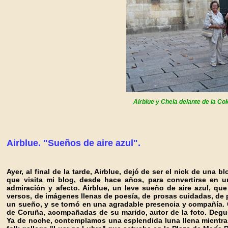
Airblue y Chela delante de la Co
Airblue. "Sueños de aire azul".
Ayer, al final de la tarde, Airblue, dejó de ser el nick de una 
que visita mi blog, desde hace años, para convertirse en u
admiración y afecto.
Airblue, un leve sueño de aire azul, qu
versos, de imágenes llenas de poesía, de prosas cuidadas, de 
un sueño, y se tornó en una agradable presencia y compañía. 
de Coruña, acompañadas de su marido, autor de la foto. Degus
Ya de noche, contemplamos una esplendida luna llena mientr