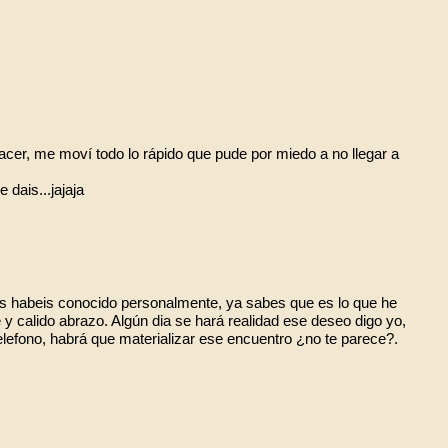
acer, me moví todo lo rápido que pude por miedo a no llegar a
 dais...jajaja
s habeis conocido personalmente, ya sabes que es lo que he
 y calido abrazo. Algún dia se hará realidad ese deseo digo yo,
elefono, habrá que materializar ese encuentro ¿no te parece?.