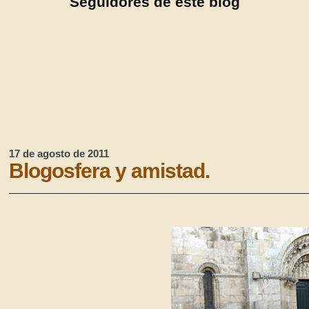
Seguidores de este blog
17 de agosto de 2011
Blogosfera y amistad.
______________________________________________________