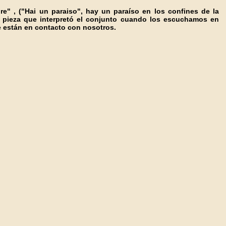
e" , ("Hai un paraiso", hay un paraíso en los confines de la
tima pieza que interpretó el conjunto cuando los escuchamos en
ue están en contacto con nosotros.