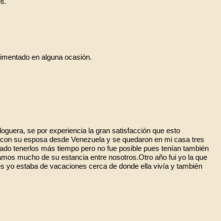
os.
imentado en alguna ocasión.
guera, se por experiencia la gran satisfacción que esto
 con su esposa desde Venezuela y se quedaron en mi casa tres
do tenerlos más tiempo pero no fue posible pues tenían también
tamos mucho de su estancia entre nosotros.Otro año fui yo la que
es yo estaba de vacaciones cerca de donde ella vivía y también