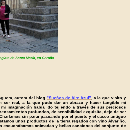
legiata de Santa María, en Coruña
bloguera, autora del blog
"Sueños de Aire Azul"
, a la que visito y
n ser real, a la que pude dar un abrazo y hacer tangible mi
e mi imaginación había ido tejiendo a través de sus preciosos
pensamientos profundos, de sensibilidad exquisita, dejo de ser
Charlamos sin parar paseando por el puerto y el casco antiguo
tamos unos productos de la tierra regados con vino Alvariño.
as escuchábamos animadas y bellas canciones del conjunto de