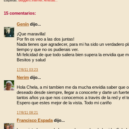
Etiquetas:
Bloggers.Internet. Amistad...
15 comentarios:
Genín
dijo...
¡Que maravilla!
Por fin os veo a las dos juntas!
Nada tienes que agradecer, para mi ha sido un verdadero pl
tiempo y que no os pudierais ver.
Mi felicidad de que todo saliera bien supera la envidia que me
Besitos y salud
17/8/11 03:23
Nerim
dijo...
Hola Chela, a mi tambien me da mucha envidia saber que o
deseado desde siempre, llegar a conocerte y darte un fuerte
tantos años ya que nos conocemos a través de la red y el t
Espero que estes mejor de la vista. Todo mi cariño
17/8/11 08:21
Francisco Espada
dijo...