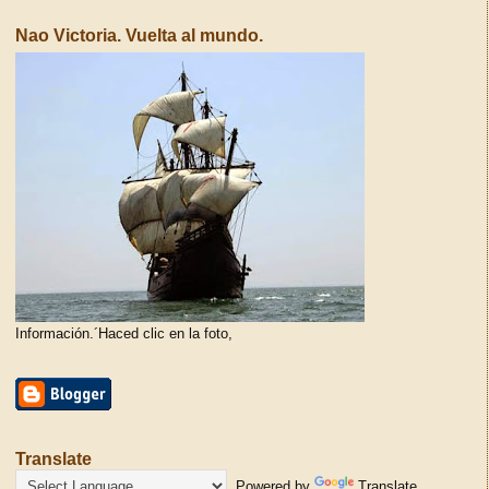
Nao Victoria. Vuelta al mundo.
Información.´Haced clic en la foto,
Translate
Powered by
Translate