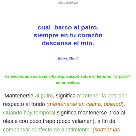
Mera (Oleiros)
cual barco al pairo,
siempre en tu corazón
descansa el mío.
(haiku. Chela)
He encontrado esta sencilla explicación sobre el término "al pairo",
en un velero.
Mantenerse
al pairo
, significa
mantener la posición
respecto al fondo
(mantenerse en calma, quietud
)
.
Cuando hay temporal
significa mantenerse proa al
oleaje con poco trapo (poco velamen), a fin de
compensar el efecto de abatimiento.
(sortear las