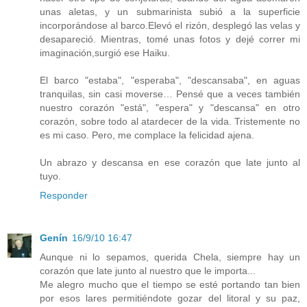
unas aletas, y un submarinista subió a la superficie
incorporándose al barco.Elevó el rizón, desplegó las velas y
desapareció. Mientras, tomé unas fotos y dejé correr mi
imaginación,surgió ese Haiku.
El barco "estaba", "esperaba", "descansaba", en aguas
tranquilas, sin casi moverse… Pensé que a veces también
nuestro corazón "está", "espera" y "descansa" en otro
corazón, sobre todo al atardecer de la vida. Tristemente no
es mi caso. Pero, me complace la felicidad ajena.
Un abrazo y descansa en ese corazón que late junto al
tuyo.
Responder
Genín
16/9/10 16:47
Aunque ni lo sepamos, querida Chela, siempre hay un
corazón que late junto al nuestro que le importa...
Me alegro mucho que el tiempo se esté portando tan bien
por esos lares permitiéndote gozar del litoral y su paz,