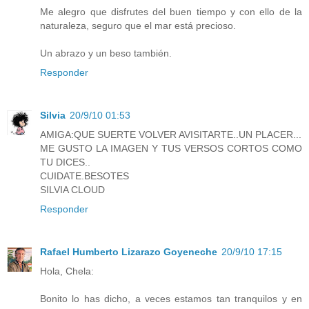
Me alegro que disfrutes del buen tiempo y con ello de la
naturaleza, seguro que el mar está precioso.
Un abrazo y un beso también.
Responder
Silvia
20/9/10 01:53
AMIGA:QUE SUERTE VOLVER AVISITARTE..UN PLACER...
ME GUSTO LA IMAGEN Y TUS VERSOS CORTOS COMO
TU DICES..
CUIDATE.BESOTES
SILVIA CLOUD
Responder
Rafael Humberto Lizarazo Goyeneche
20/9/10 17:15
Hola, Chela:
Bonito lo has dicho, a veces estamos tan tranquilos y en