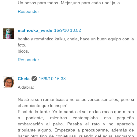
Un besos para todos.¡Mejor,uno para cada uno! ja,ja.
Responder
matrioska_verde
16/9/10 13:52
bonito y romántico kaiku, chela, hace un buen equipo con la
foto.
bicos,
Responder
Chela
16/9/10 16:38
Aldabra:
No sé si son románticos o no estos versos sencillos, pero si
el ambiente que lo inspiró.
Final de la tarde. Yo tomando el sol en las rocas que miran
a poniente, mientras contemplaba esa pequeña
embarcación al pairo. Pasaba el rato y no aparecía
tripulante alguno. Empezaba a preocuparme, además de
hacer otro tipo de conjeturas, cuando del agua asomaron