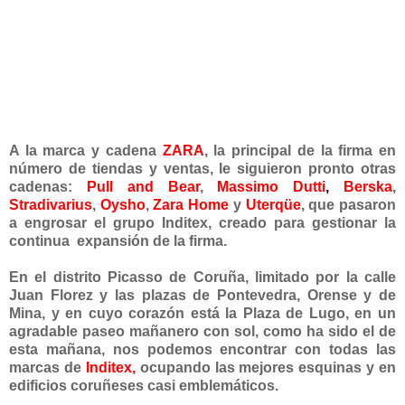
A la marca y cadena
ZARA
, la principal de la firma en
número de tiendas y ventas, le siguieron pronto otras
cadenas:
Pull and Bear
,
Massimo Dutti
,
Berska
,
Stradivarius
,
Oysho
,
Zara Home
y
Uterqüe
, que pasaron
a engrosar el grupo Inditex, creado para gestionar la
continua expansión de la firma.
En el distrito Picasso de Coruña, limitado por la calle
Juan Florez y las plazas de Pontevedra, Orense y de
Mina, y en cuyo corazón está la Plaza de Lugo, en un
agradable paseo mañanero con sol, como ha sido el de
esta mañana, nos podemos encontrar con todas las
marcas de
Inditex,
ocupando las mejores esquinas y en
edificios coruñeses casi emblemáticos.