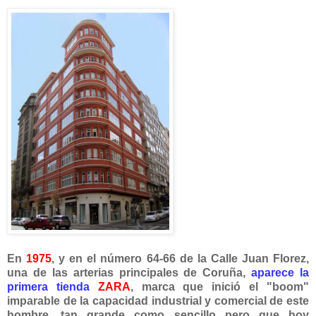
En
1975
, y en el número 64-66 de la Calle Juan Florez,
una de las arterias principales de Coruña,
aparece la
primera tienda
ZARA
, marca que inició el "boom"
imparable de la capacidad industrial y comercial de este
hombre, tan grande como sencillo pero que hoy