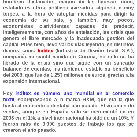
hombres destacados, magos de las finanzas unos,
estafadores otros, políticos avezados, algunos, o muy
torpes, a la hora de adoptar medidas para dirigir la
economía de su país, y también, muy pocos,
economistas clarividentes capaces de predecir,
inteligentemente, con años de antelación, las crisis que
genera el libre mercado y la inadecuada gestión del
capital. Pues bien, llevo varios días leyendo, en distintos
diarios, como
Inditex
(Industria de Diseño Textil. S.A.),
compañía mercantil nacida en Coruña, no solo se ha
librado de la crisis sino que sigue con un saneado
balance de cuentas, manteniendo estable su beneficio
del 2008, que fue de 1.253 millones de euros, gracias a la
expansión internacional.
Hoy
Inditex es número uno mundial en el comercio
textil,
sobrepasando a la marca H&M, que era la que
hasta el momento ostentaba ese puesto. El volumen de
ventas, aunque en España solo se incrementó en en
2008 en el 1%, a nivel internacional ha sido de un 10%. Y
fueron más de 9.000 puestos de trabajo los que se
crearon el año pasado.