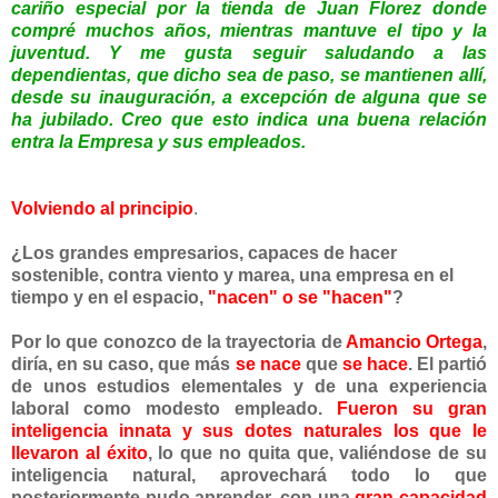
cariño especial por la tienda de Juan Florez donde
compré muchos años, mientras mantuve el tipo y la
juventud.
Y me gusta seguir saludando a las
dependientas, que dicho sea de paso, se mantienen allí,
desde su inauguración, a excepción de alguna que se
ha jubilado.
Creo que esto indica una buena relación
entra la Empresa y sus empleados.
Volviendo al principio
.
¿Los grandes empresarios, capaces de hacer
sostenible, contra viento y marea, una empresa en el
tiempo y en el espacio,
"
nacen" o se "hacen
"
?
Por lo que conozco de la trayectoria de
Amancio Ortega
,
diría, en su caso, que más
se nace
que
se hace
. El partió
de unos estudios elementales y de una experiencia
laboral como modesto empleado.
Fueron su gran
inteligencia innata y sus dotes naturales los que le
llevaron al éxito
, lo que no quita que, valiéndose de su
inteligencia natural, aprovechará todo lo que
posteriormente pudo aprender, con una
gran capacidad