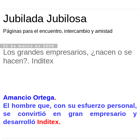
Jubilada Jubilosa
Páginas para el encuentro, intercambio y amistad
31 de marzo de 2009
Los grandes empresarios, ¿nacen o se
hacen?. Inditex
Amancio Ortega
.
El hombre que, con su esfuerzo personal,
se convirtió en gran empresario y
desarrolló
Inditex.