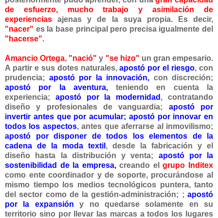
de esfuerzo, mucho trabajo y asimilación de
experiencias
ajenas y de la suya propia. Es decir,
"
nacer"
es la base principal pero precisa igualmente del
"hacerse".
Amancio Ortega
,
"nació"
y
"se hizo"
un gran empesario.
A partir e sus dotes naturales,
apostó por el riesgo
, con
prudencia;
apostó por la innovación,
con discreción;
apostó por la aventura,
teniendo en cuenta la
experiencia;
apostó por la modernidad
, contratando
diseño y profesionales de vanguardia;
apostó por
invertir antes que por acumular;
apostó por innovar en
todos los aspectos
, antes que aferrarse al inmovilismo;
apostó por disponer de todos los elementos de la
cadena de la moda textil
, desde la fabricación y el
diseño hasta la distribución y venta;
apostó por la
sostenibilidad de la empresa,
creando el
grupo
Inditex
como ente coordinador y de soporte, procurándose al
mismo tiempo los medios tecnológicos puntera, tanto
del sector como de la gestión-administración; ;
apostó
por la expansión
y no quedarse solamente en su
territorio sino por llevar las marcas a todos los lugares