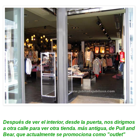
Después de ver el interior, desde la puerta, nos dirigmos
a otra calle para ver otra tienda. más antigua, de Pull and
Bear, que actualmente se promociona
co
mo "outlet"