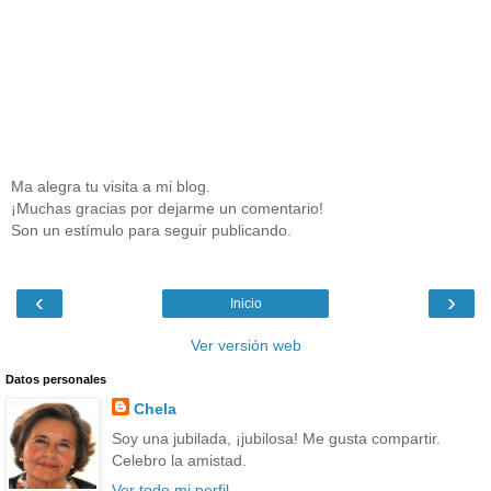
Ma alegra tu visita a mi blog.
¡Muchas gracias por dejarme un comentario!
Son un estímulo para seguir publicando.
‹
›
Inicio
Ver versión web
Datos personales
Chela
Soy una jubilada, ¡jubilosa! Me gusta compartir.
Celebro la amistad.
Ver todo mi perfil