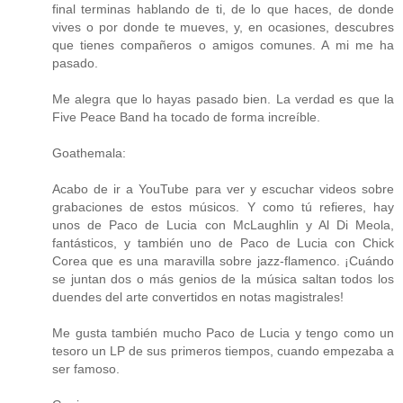
final terminas hablando de ti, de lo que haces, de donde
vives o por donde te mueves, y, en ocasiones, descubres
que tienes compañeros o amigos comunes. A mi me ha
pasado.
Me alegra que lo hayas pasado bien. La verdad es que la
Five Peace Band ha tocado de forma increíble.
Goathemala:
Acabo de ir a YouTube para ver y escuchar videos sobre
grabaciones de estos músicos. Y como tú refieres, hay
unos de Paco de Lucia con McLaughlin y Al Di Meola,
fantásticos, y también uno de Paco de Lucia con Chick
Corea que es una maravilla sobre jazz-flamenco. ¡Cuándo
se juntan dos o más genios de la música saltan todos los
duendes del arte convertidos en notas magistrales!
Me gusta también mucho Paco de Lucia y tengo como un
tesoro un LP de sus primeros tiempos, cuando empezaba a
ser famoso.