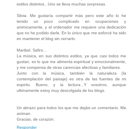
estilos distintos...Uno se lleva muchas sorpresas.
Silvia: Me gustaría compartir más pero este año lo he
tenido un poco complicado en ocupaciones y
animicamente, y el ordenador me requiere una dedicación
que no he podido darle. En lo único que me esforcé ha sido
en mantener el blog sin cerrarlo.
Maribel, Safiro...
La música, en sus distintos estilos, ya que casi todos me
gustan, es lo que me alimenta espiritual y emocionalmente,
y me compensa de otras carencias afectivas y familiares.
Junto con la música, también la naturaleza (la
contemplación del paisaje) es otra de las fuentes de mi
espiritu. Bueno, y la lectura...Y vosotros, aunque
ultimamente estoy muy descolgada de los blogs.
Un abrazo para todos los que me dejáis un comentario. Me
animan.
Gracias, de corazón.
Responder