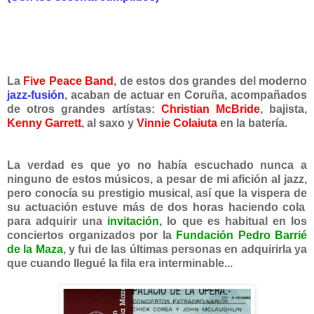
La
Five Peace Band
, de estos dos grandes del moderno
jazz-fusión
, acaban de actuar en Coruña, acompañados
de otros grandes artístas:
Christian McBride
, bajista,
Kenny Garrett
, al saxo y
Vinnie Colaiuta
en la batería.
La verdad es que yo no había escuchado nunca a
ninguno de estos músicos, a pesar de mi afición al jazz,
pero conocía su prestigio musical, así que la vispera de
su actuación estuve más de dos horas haciendo cola
para adquirir una
invitación,
lo que es habitual en los
conciertos organizados por la
Fundación Pedro Barrié
de la Maza
, y fui de las últimas personas en adquirirla ya
que cuando llegué la fila era interminable...