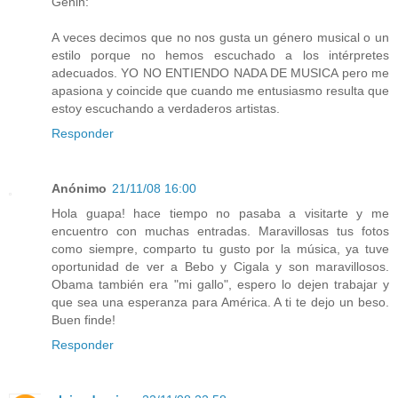
Genin:
A veces decimos que no nos gusta un género musical o un
estilo porque no hemos escuchado a los intérpretes
adecuados. YO NO ENTIENDO NADA DE MUSICA pero me
apasiona y coincide que cuando me entusiasmo resulta que
estoy escuchando a verdaderos artistas.
Responder
Anónimo
21/11/08 16:00
Hola guapa! hace tiempo no pasaba a visitarte y me
encuentro con muchas entradas. Maravillosas tus fotos
como siempre, comparto tu gusto por la música, ya tuve
oportunidad de ver a Bebo y Cigala y son maravillosos.
Obama también era "mi gallo", espero lo dejen trabajar y
que sea una esperanza para América. A ti te dejo un beso.
Buen finde!
Responder