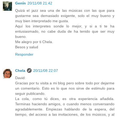
Genín
20/11/08 21:42
Quizá el jazz sea una de las músicas con las que para
gustarme sea demasiado exigente, solo el muy bueno y
muy bien interpretado me gusta.
Aquí los interpretes sonde lo mejor, y si a ti te ha
entusiasmado, no cabe duda de ha tenido que ser muy
bueno.
Me alegro por ti Chela.
Besos y salud
Responder
Chela
20/11/08 22:07
David:
Gracias por tu visita a mi blog pero sobre todo por dejarme
un comentario. Esto es lo que nos sirve de estimulo para
seguir publicando.
La cola, como tú dices, es otra experiencia añadida.
Terminas haciendo amigos, o cuando menos conversando
agradablemente. Empiezas hablando de la espera, del
tiempo, del acceso a las invitaciones, de los músicos, y al