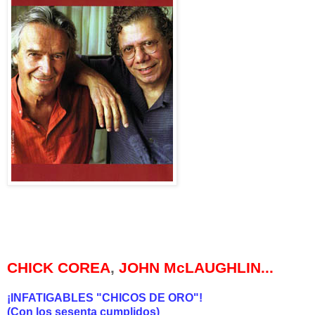
CHICK C
OREA
,
JOHN McLAUGHLIN...
¡INFATIGABLES "CHICOS DE ORO"!
(Con los sesenta cumplidos)