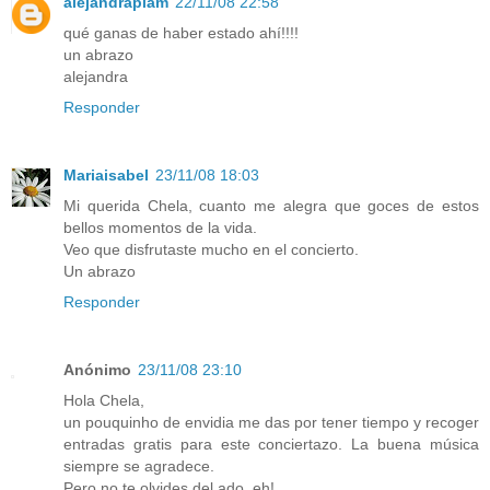
alejandrapiam
22/11/08 22:58
qué ganas de haber estado ahí!!!!
un abrazo
alejandra
Responder
Mariaisabel
23/11/08 18:03
Mi querida Chela, cuanto me alegra que goces de estos
bellos momentos de la vida.
Veo que disfrutaste mucho en el concierto.
Un abrazo
Responder
Anónimo
23/11/08 23:10
Hola Chela,
un pouquinho de envidia me das por tener tiempo y recoger
entradas gratis para este conciertazo. La buena música
siempre se agradece.
Pero no te olvides del ado, eh!