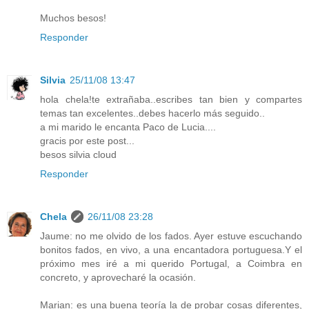
Muchos besos!
Responder
Silvia
25/11/08 13:47
hola chela!te extrañaba..escribes tan bien y compartes
temas tan excelentes..debes hacerlo más seguido..
a mi marido le encanta Paco de Lucia....
gracis por este post...
besos silvia cloud
Responder
Chela
26/11/08 23:28
Jaume: no me olvido de los fados. Ayer estuve escuchando
bonitos fados, en vivo, a una encantadora portuguesa.Y el
próximo mes iré a mi querido Portugal, a Coimbra en
concreto, y aprovecharé la ocasión.
Marian: es una buena teoría la de probar cosas diferentes,