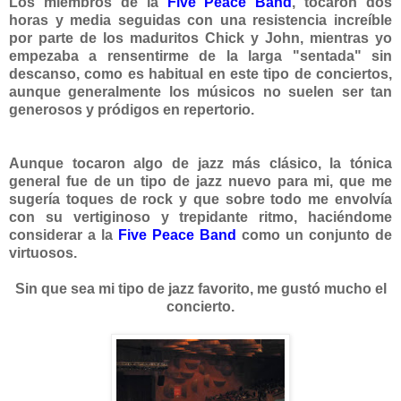
Los miembros de la
Five Peace Band
, tocaron dos
horas y media seguidas con una resistencia increíble
por parte de los maduritos Chick y John, mientras yo
empezaba a rensentirme d
e la larga "sentada" sin
descanso, como es habitual en este tipo de conciertos,
aunque generalmente
los músicos no suelen ser tan
generosos y pródigos
en repertorio.
Aunque tocaron algo
de jazz más clásico, la tónica
general fue de un tipo de jazz nuevo para mi, que me
sugería toques de rock
y que sobre todo me envolvía
con su vertiginoso y trepidante ritmo, haciéndome
considerar a la
Five Peace Band
como un conjunto de
virtuosos.
Sin que sea mi tipo de jazz favorito, me gustó mucho el
concierto.