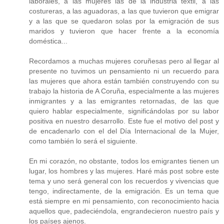
laborales, a las mujeres las de la industria textil, a las
costureras, a las aguadoras, a las que tuvieron que emigrar
y a las que se quedaron solas por la emigración de sus
maridos y tuvieron que hacer frente a la economía
doméstica...
Recordamos a muchas mujeres coruñesas pero al llegar al
presente no tuvimos un pensamiento ni un recuerdo para
las mujeres que ahora están también construyendo con su
trabajo la historia de A Coruña, especialmente a las mujeres
inmigrantes y a las emigrantes retornadas, de las que
quiero hablar especialmente, significándolas por su labor
positiva en nuestro desarrollo. Este fue el motivo del post y
de encadenarlo con el del Día Internacional de la Mujer,
como también lo será el siguiente.
En mi corazón, no obstante, todos los emigrantes tienen un
lugar, los hombres y las mujeres. Haré más post sobre este
tema y uno será general con los recuerdos y vivencias que
tengo, indirectamente, de la emigración. Es un tema que
está siempre en mi pensamiento, con reconocimiento hacia
aquellos que, padeciéndola, engrandecieron nuestro país y
los países ajenos.