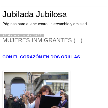
Jubilada Jubilosa
Páginas para el encuentro, intercambio y amistad
30 de marzo de 2008
MUJERES INMIGRANTES ( I )
CON EL CORAZÓN EN DOS ORILLAS