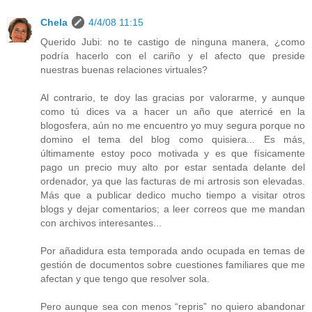
Chela
4/4/08 11:15
Querido Jubi: no te castigo de ninguna manera, ¿como
podría hacerlo con el cariño y el afecto que preside
nuestras buenas relaciones virtuales?
Al contrario, te doy las gracias por valorarme, y aunque
como tú dices va a hacer un año que aterricé en la
blogosfera, aún no me encuentro yo muy segura porque no
domino el tema del blog como quisiera... Es más,
últimamente estoy poco motivada y es que físicamente
pago un precio muy alto por estar sentada delante del
ordenador, ya que las facturas de mi artrosis son elevadas.
Más que a publicar dedico mucho tiempo a visitar otros
blogs y dejar comentarios; a leer correos que me mandan
con archivos interesantes...
Por añadidura esta temporada ando ocupada en temas de
gestión de documentos sobre cuestiones familiares que me
afectan y que tengo que resolver sola.
Pero aunque sea con menos “repris” no quiero abandonar