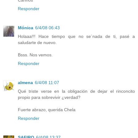
Responder
Mónica
6/4/08 06:43
Holaaa!!! Hace tiempo que no se´nada de ti, pasé a
saludarte de nuevo.
Bsss. Nos vemos.
Responder
almena
6/4/08 11:07
Qué triste verse en la obligación de dejar el rinconcito
propio para sobrevivir ¿verdad?
Fuerte abrazo, querida Chela
Responder
SAFIRO
6/4/08 13:37