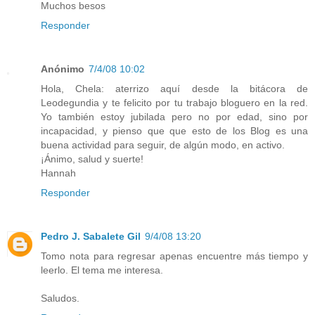
Muchos besos
Responder
Anónimo
7/4/08 10:02
Hola, Chela: aterrizo aquí desde la bitácora de
Leodegundia y te felicito por tu trabajo bloguero en la red.
Yo también estoy jubilada pero no por edad, sino por
incapacidad, y pienso que que esto de los Blog es una
buena actividad para seguir, de algún modo, en activo.
¡Ánimo, salud y suerte!
Hannah
Responder
Pedro J. Sabalete Gil
9/4/08 13:20
Tomo nota para regresar apenas encuentre más tiempo y
leerlo. El tema me interesa.
Saludos.