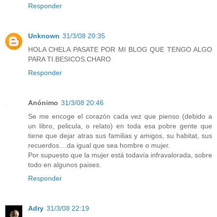
Responder
Unknown
31/3/08 20:35
HOLA CHELA PASATE POR MI BLOG QUE TENGO ALGO
PARA TI.BESICOS.CHARO
Responder
Anónimo
31/3/08 20:46
Se me encoge el corazón cada vez que pienso (debido a
un libro, pelicula, o relato) en toda esa pobre gente que
tiene que dejar atras sus familias y amigos, su habitat, sus
recuerdos....da igual que sea hombre o mujer.
Por supuesto que la mujer está todavía infravalorada, sobre
todo en algunos paises.
Responder
Adry
31/3/08 22:19