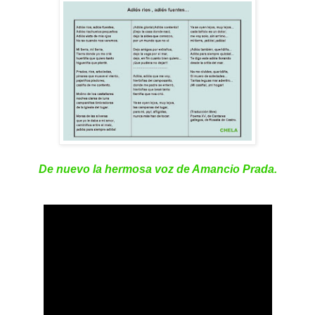
De nuevo la hermosa voz de Amancio Prada.