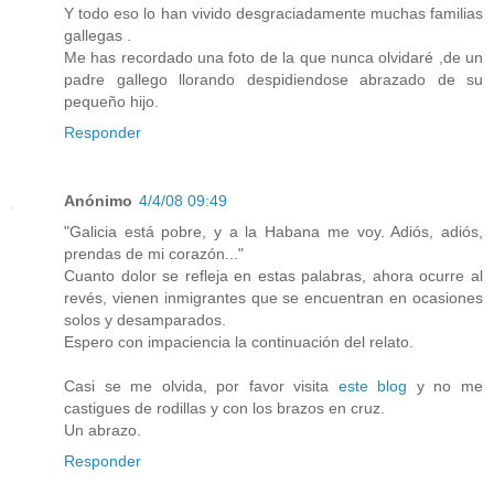
Y todo eso lo han vivido desgraciadamente muchas familias
gallegas .
Me has recordado una foto de la que nunca olvidaré ,de un
padre gallego llorando despidiendose abrazado de su
pequeño hijo.
Responder
Anónimo
4/4/08 09:49
"Galicia está pobre, y a la Habana me voy. Adiós, adiós,
prendas de mi corazón..."
Cuanto dolor se refleja en estas palabras, ahora ocurre al
revés, vienen inmigrantes que se encuentran en ocasiones
solos y desamparados.
Espero con impaciencia la continuación del relato.
Casi se me olvida, por favor visita
este blog
y no me
castigues de rodillas y con los brazos en cruz.
Un abrazo.
Responder