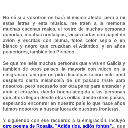
No sé si a vosotros os hará el mismo afecto, pero a mi
estas letras y esta música, me traen a la memoria
muchas escenas reales, el rostro de muchas personas
queridas, muchas nostalgias, viejas cartas con papel de
avión y escritas con pluma, fotos color sepia o en
blanco y negro que cruzaban el Atlántico, y en años
posteriores, también los Pirineos...
Se que me leéis muchas personas que vivís en Galicia y
también de otros países,
la mayoría con
raíces en la
emigración, así que os pido disculpas si con este post
despierto cierta melancolía de un pasado triste para
nosotros, pero necesario por otra parte para entender y
abrir el corazón, dando buena acogida a las personas
que ahora llegan desde otras orillas, desde otros países,
esperando encontrar en nuestro país lo que hace años
fuimos nosotros a buscar fuera de nuestras fronteras.
Y siguiendo con ese recuerdo a la emigración, incluyo
otro poema de Rosalía, "Adiós ríos, adiós fontes"
... que