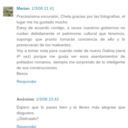
Marian
1/3/08 21:41
Preciosísima excursión, Chela gracias por las fotografías, el
lugar me ha gustado mucho.
Estoy de acuerdo contigo, a veces nuestros gobiernos no
cuidan debidamente el patrimonio cultural que tenemos,
supongo que pronto tomarán conciencia de ello y lo
preservaran de los maleantes.
Voy a tomar nota para cuando visite de nuevo Galicia (será
4ª vez) porque me gusta ver esos asentamientos de
poblados romanos, siempre me sorprendo de lo inteligente
de sus construcciones.
Besos
Responder
Anónimo
1/3/08 23:42
Espero que lo pases bien y te lleves más alegrias que
disgustos.
¡¡Disfrutalo!!
Responder