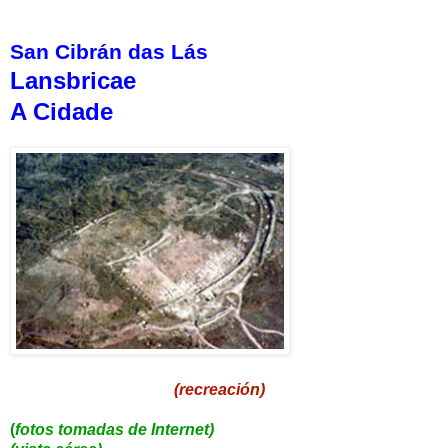
San Cibrán das Lás
Lansbricae
A Cidade
(recreación)
(
fotos tomadas de Internet)