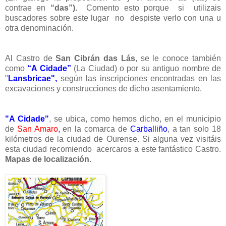
contrae en
“das”).
Comento esto porque si utilizais
buscadores sobre este lugar no despiste verlo con una u
otra denominación.
Al Castro de
San Cibrán das Lás
, se le conoce también
como
“A Cidade”
(La Ciudad) o por su antiguo nombre de
"
Lansbricae",
según las inscripciones encontradas en las
excavaciones y construcciones de dicho asentamiento.
"A Cidade"
, se ubica, como hemos dicho, en el municipio
de
San Amaro
,
en la comarca de
Carballiño
, a tan solo
18
kilómetros
de la ciudad de Ourense. Si alguna vez visitáis
esta ciudad recomiendo acercaros a este fantástico Castro.
Mapas de localización
.