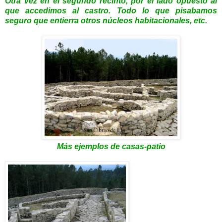
Otra vez en el segundo recinto, por el lado opuesto al
que accedimos al castro. Todo lo que pisabamos
seguro que entierra otros núcleos habitacionales, etc.
Más ejemplos de casas-patio