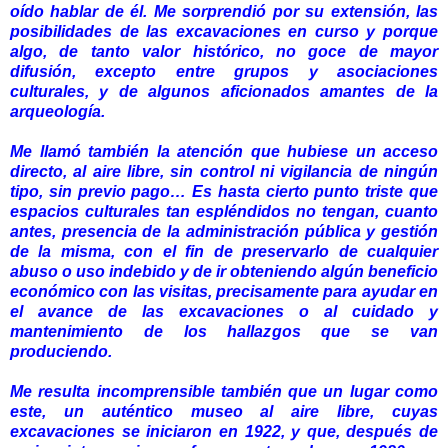
oído hablar de él. Me sorprendió por su extensión, las
posibilidades de las excavaciones en curso y porque
algo, de tanto valor histórico, no goce de mayor
difusión, excepto entre grupos y asociaciones
culturales, y de algunos aficionados amantes de la
arqueología.
Me llamó también la atención que hubiese un acceso
directo, al aire libre, sin control ni vigilancia de ningún
tipo, sin previo pago…
Es hasta cierto punto triste que
espacios culturales tan espléndidos no tengan, cuanto
antes, presencia de la administración pública y gestión
de la misma, con el fin de preservarlo de cualquier
abuso o uso indebido y de ir obteniendo algún beneficio
económico con las visitas, precisamente para ayudar en
el avance de las excavaciones o al cuidado y
mantenimiento de los hallazgos que se van
produciendo.
Me resulta incomprensible también que un lugar como
este, un auténtico museo al aire libre, cuyas
excavaciones se iniciaron en 1922, y que, después de