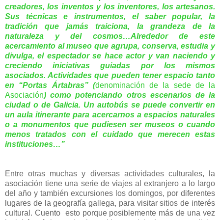
creadores, los inventos y los inventores, los artesanos.
Sus técnicas e instrumentos, el saber popular, la
tradición que jamás traiciona, la grandeza de la
naturaleza y del cosmos…Alrededor de este
acercamiento al m
useo que agrupa, conserva, estudia y
divulga, el espectador se hace actor y van naciendo y
creciendo iniciativas guiadas por los mismos
asociados. Actividades que pueden tener espacio tanto
en “Portas Ártabras” (
denominación de la sede de la
Asociación
) como potenciando otros escenarios de la
ciudad o de Galicia. Un autobús se puede convertir en
un aula itinerante para acercarnos a espacios naturales
o a monumentos que pudiesen ser museos o cuando
menos tratados con el cuidado que merecen estas
instituciones…”
Entre otras muchas y diversas actividades culturales, la
asociación tiene una serie de viajes al extranjero a lo largo
del año y también excursiones los domingos, por diferentes
lugares de la geografía gallega, para visitar sitios de interés
cultural. Cuento esto porque posiblemente más de una vez