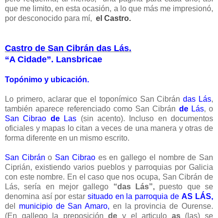
que me limito, en esta ocasión, a lo que más me impresionó,
por desconocido para mí,
el Castro.
Castro de San Cibrán das Lás.
“A Cidade”. Lansbricae
Topónimo y ubicación.
Lo primero, aclarar que el toponímico San Cibrán
das Lás
,
también aparece referenciado como San Cibrán
de
Lás
, o
San Cibrao
de
Las
(sin acento). Incluso en documentos
oficiales y mapas lo citan a veces de una manera y otras de
forma diferente en un mismo escrito.
San Cibrán
o
San Cibrao
es en gallego el nombre de San
Ciprián, existiendo varios pueblos y parroquias por Galicia
con este nombre. En el caso que nos ocupa, San Cibrán de
Lás, sería en mejor gallego
“das Lás”,
puesto que se
denomina así por estar
situado en la parroquia de
AS LÁS,
del
municipio de San Amaro,
en la provincia de Ourense.
(En gallego la preposición
de
y el articulo
as
(las) se