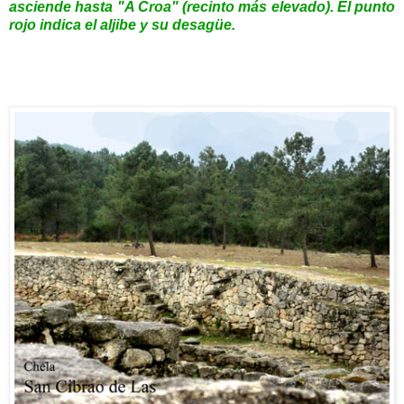
asciende hasta "A Croa" (recinto más elevado).
El punto
rojo indica el aljibe y su desagüe.