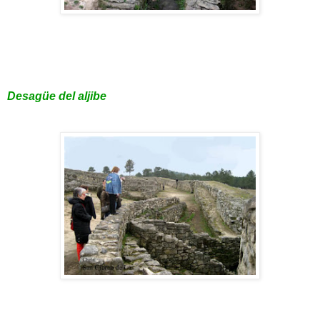
Desagüe del aljibe