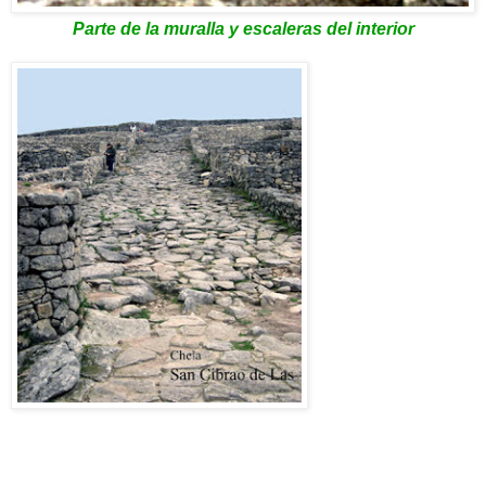
Parte de la muralla y escaleras del interior