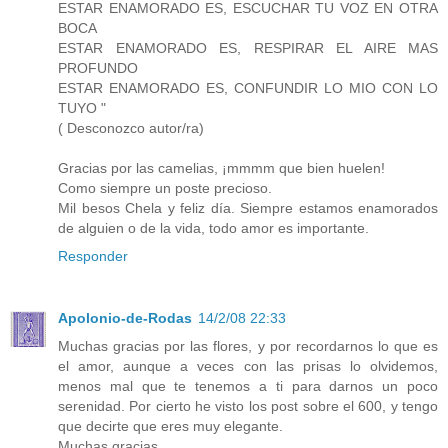
ESTAR ENAMORADO ES, ESCUCHAR TU VOZ EN OTRA
BOCA
ESTAR ENAMORADO ES, RESPIRAR EL AIRE MAS
PROFUNDO
ESTAR ENAMORADO ES, CONFUNDIR LO MIO CON LO
TUYO "
( Desconozco autor/ra)
Gracias por las camelias, ¡mmmm que bien huelen!
Como siempre un poste precioso.
Mil besos Chela y feliz día. Siempre estamos enamorados
de alguien o de la vida, todo amor es importante.
Responder
Apolonio-de-Rodas
14/2/08 22:33
Muchas gracias por las flores, y por recordarnos lo que es
el amor, aunque a veces con las prisas lo olvidemos,
menos mal que te tenemos a ti para darnos un poco
serenidad. Por cierto he visto los post sobre el 600, y tengo
que decirte que eres muy elegante.
Muchas gracias