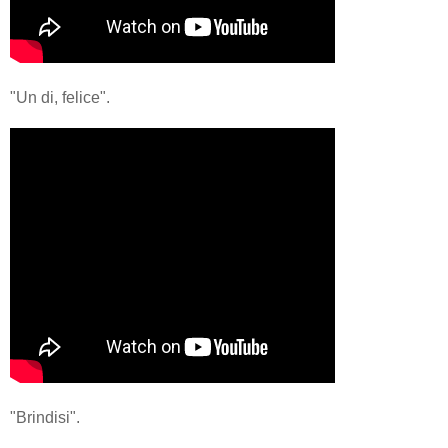
"Un di, felice".
"Brindisi".