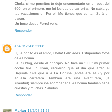
Chela, si me permites te deje uncomentario en un post del
600, en el primero, me lei los dos de carrerilla. No sabia yo
tus vacaciones en Ferrol. Me tienes que contar. Será un
placer.
Un beso desde Ferrol vello.
Responder
aná
15/2/08 21:08
¡Qué bonito es el amor, Chela! Feliciades. Estupendas fotos
de A Coruña.
Leí tu blog, desde el principio. No tuve un "600" mi primer
coche fue un Dyan, recuerdo que el día que ardió el
Urquiola tuve que ir a La Coruña (antes era así) y por
aquella carretera. También era una aventurera, (la
juventud) siempre iba acompañada. A Coruña también tiene
cuestas y muchas. Saludos.
Responder
Marian
15/2/08 21:29