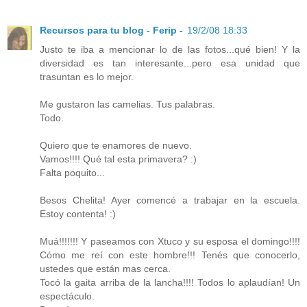
Recursos para tu blog - Ferip -
19/2/08 18:33
Justo te iba a mencionar lo de las fotos...qué bien! Y la
diversidad es tan interesante...pero esa unidad que
trasuntan es lo mejor.
Me gustaron las camelias. Tus palabras.
Todo.
Quiero que te enamores de nuevo.
Vamos!!!! Qué tal esta primavera? :)
Falta poquito...
Besos Chelita! Ayer comencé a trabajar en la escuela.
Estoy contenta! :)
Muá!!!!!!! Y paseamos con Xtuco y su esposa el domingo!!!!
Cómo me reí con este hombre!!! Tenés que conocerlo,
ustedes que están mas cerca.
Tocó la gaita arriba de la lancha!!!! Todos lo aplaudían! Un
espectáculo.