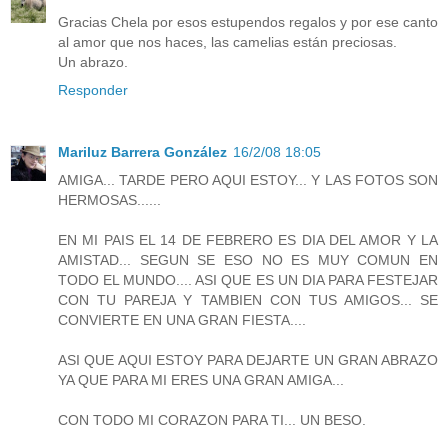
Gracias Chela por esos estupendos regalos y por ese canto
al amor que nos haces, las camelias están preciosas.
Un abrazo.
Responder
Mariluz Barrera González
16/2/08 18:05
AMIGA... TARDE PERO AQUI ESTOY... Y LAS FOTOS SON
HERMOSAS......
EN MI PAIS EL 14 DE FEBRERO ES DIA DEL AMOR Y LA
AMISTAD... SEGUN SE ESO NO ES MUY COMUN EN
TODO EL MUNDO.... ASI QUE ES UN DIA PARA FESTEJAR
CON TU PAREJA Y TAMBIEN CON TUS AMIGOS... SE
CONVIERTE EN UNA GRAN FIESTA....
ASI QUE AQUI ESTOY PARA DEJARTE UN GRAN ABRAZO
YA QUE PARA MI ERES UNA GRAN AMIGA...
CON TODO MI CORAZON PARA TI... UN BESO.