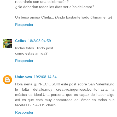
recordarlo con una celebración?
¿No deberían todos los días ser días del amor?
Un beso amiga Chela... (Ando bastante liado últimamente)
Responder
Celiux
18/2/08 04:59
lindas fotos...lindo post.
còmo estas amiga?
Responder
Unknown
19/2/08 14:54
Hola nena ¡¡¡PRECIOSO!!! este post sobre San Valentin,no
le falta detalle,muy creativo,ingenioso,bonito,hasta la
música es ideal.Una persona que es capaz de hacer algo
así es que está muy enamorada del Amor en todas sus
facetas.BESAZOS.charo
Responder