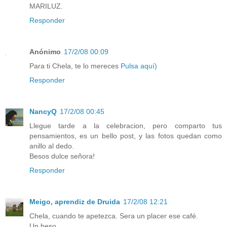
MARILUZ.
Responder
Anónimo
17/2/08 00:09
Para ti Chela, te lo mereces
Pulsa aquí)
Responder
NancyQ
17/2/08 00:45
Llegue tarde a la celebracion, pero comparto tus
pensamientos, es un bello post, y las fotos quedan como
anillo al dedo.
Besos dulce señora!
Responder
Meigo, aprendiz de Druida
17/2/08 12:21
Chela, cuando te apetezca. Sera un placer ese café.
Un beso