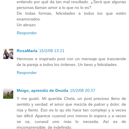
entiendo por qué da tan mal resultado. ¿Será que algunas
personas llaman amor a lo que no lo es?.
De todas formas, felicidades a todos los que estén
enamorados.
Un abrazo
Responder
RosaMaría
15/2/08 13:21
Hermoso e inspirado post con un mensaje que trasciende
de la pareja a todos los órdenes. Un beso y felicidades.
Responder
Meigo, aprendiz de Druida
15/2/08 20:37
Y me gustó. Mi querida Chela, un post precioso lleno de
sentido y verdad. el amor que mezcla de palcer y dolor, de
risa y llanto. Eso es lo qu elo hace tan complejo y a veces
tan dificil. Aparece cuanod uno menos lo espera y a veces
se va, cunaod uno más lo necesita. Así es de
imcomprensible, de indefinido.