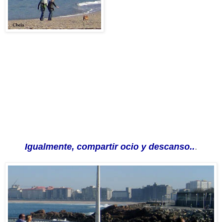
Igualmente, compartir ocio y descanso..
.