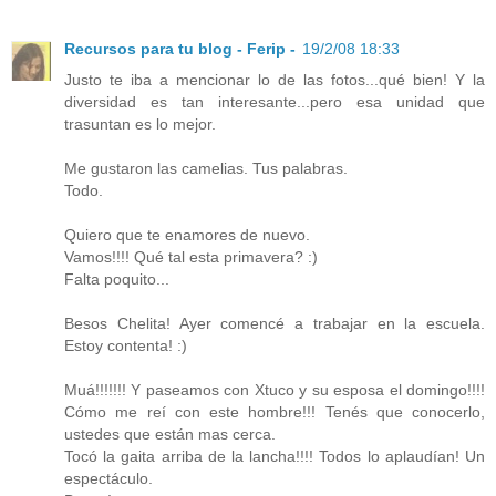
Recursos para tu blog - Ferip -
19/2/08 18:33
Justo te iba a mencionar lo de las fotos...qué bien! Y la
diversidad es tan interesante...pero esa unidad que
trasuntan es lo mejor.
Me gustaron las camelias. Tus palabras.
Todo.
Quiero que te enamores de nuevo.
Vamos!!!! Qué tal esta primavera? :)
Falta poquito...
Besos Chelita! Ayer comencé a trabajar en la escuela.
Estoy contenta! :)
Muá!!!!!!! Y paseamos con Xtuco y su esposa el domingo!!!!
Cómo me reí con este hombre!!! Tenés que conocerlo,
ustedes que están mas cerca.
Tocó la gaita arriba de la lancha!!!! Todos lo aplaudían! Un
espectáculo.