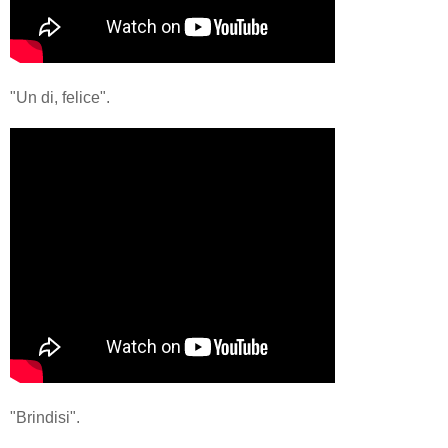
"Un di, felice".
"Brindisi".