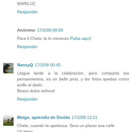
MARILUZ.
Responder
Anónimo
17/2/08 00:09
Para ti Chela, te lo mereces
Pulsa aquí)
Responder
NancyQ
17/2/08 00:45
Llegue tarde a la celebracion, pero comparto tus
pensamientos, es un bello post, y las fotos quedan como
anillo al dedo.
Besos dulce señora!
Responder
Meigo, aprendiz de Druida
17/2/08 12:21
Chela, cuando te apetezca. Sera un placer ese café.
Un beso