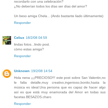
recordarlo con una celebración?
¿No deberían todos los días ser días del amor?
Un beso amiga Chela... (Ando bastante liado últimamente)
Responder
Celiux
18/2/08 04:59
lindas fotos...lindo post.
còmo estas amiga?
Responder
Unknown
19/2/08 14:54
Hola nena ¡¡¡PRECIOSO!!! este post sobre San Valentin,no
le falta detalle,muy creativo,ingenioso,bonito,hasta la
música es ideal.Una persona que es capaz de hacer algo
así es que está muy enamorada del Amor en todas sus
facetas.BESAZOS.charo
Responder