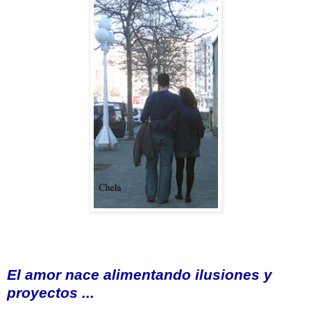
El amor nace alimentando ilusiones y
proyectos ...