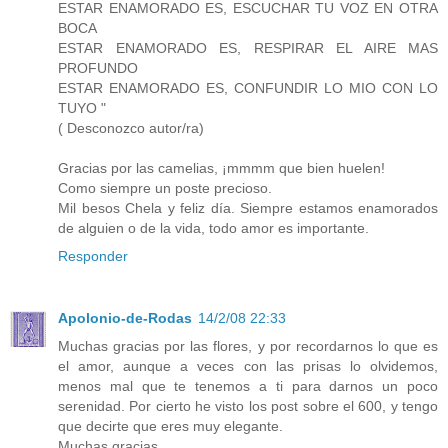
ESTAR ENAMORADO ES, ESCUCHAR TU VOZ EN OTRA
BOCA
ESTAR ENAMORADO ES, RESPIRAR EL AIRE MAS
PROFUNDO
ESTAR ENAMORADO ES, CONFUNDIR LO MIO CON LO
TUYO "
( Desconozco autor/ra)
Gracias por las camelias, ¡mmmm que bien huelen!
Como siempre un poste precioso.
Mil besos Chela y feliz día. Siempre estamos enamorados
de alguien o de la vida, todo amor es importante.
Responder
Apolonio-de-Rodas
14/2/08 22:33
Muchas gracias por las flores, y por recordarnos lo que es
el amor, aunque a veces con las prisas lo olvidemos,
menos mal que te tenemos a ti para darnos un poco
serenidad. Por cierto he visto los post sobre el 600, y tengo
que decirte que eres muy elegante.
Muchas gracias