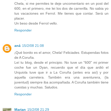
Chela, si me permites te deje uncomentario en un post del
600, en el primero, me lei los dos de carrerilla. No sabia yo
tus vacaciones en Ferrol. Me tienes que contar. Será un
placer.
Un beso desde Ferrol vello.
Responder
aná
15/2/08 21:08
¡Qué bonito es el amor, Chela! Feliciades. Estupendas fotos
de A Coruña.
Leí tu blog, desde el principio. No tuve un "600" mi primer
coche fue un Dyan, recuerdo que el día que ardió el
Urquiola tuve que ir a La Coruña (antes era así) y por
aquella carretera. También era una aventurera, (la
juventud) siempre iba acompañada. A Coruña también tiene
cuestas y muchas. Saludos.
Responder
Marian
15/2/08 21:29