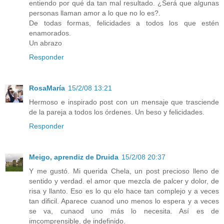
entiendo por qué da tan mal resultado. ¿Será que algunas
personas llaman amor a lo que no lo es?.
De todas formas, felicidades a todos los que estén
enamorados.
Un abrazo
Responder
RosaMaría
15/2/08 13:21
Hermoso e inspirado post con un mensaje que trasciende
de la pareja a todos los órdenes. Un beso y felicidades.
Responder
Meigo, aprendiz de Druida
15/2/08 20:37
Y me gustó. Mi querida Chela, un post precioso lleno de
sentido y verdad. el amor que mezcla de palcer y dolor, de
risa y llanto. Eso es lo qu elo hace tan complejo y a veces
tan dificil. Aparece cuanod uno menos lo espera y a veces
se va, cunaod uno más lo necesita. Así es de
imcomprensible, de indefinido.