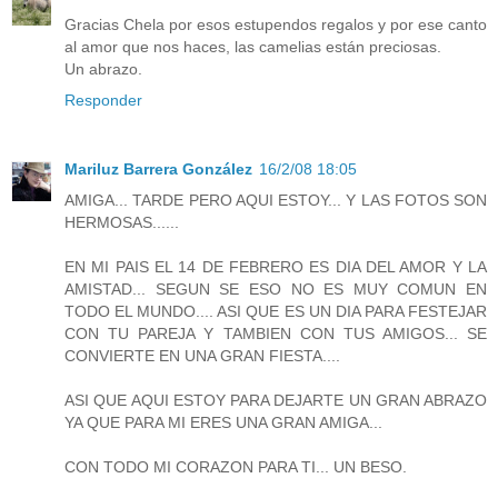
Gracias Chela por esos estupendos regalos y por ese canto
al amor que nos haces, las camelias están preciosas.
Un abrazo.
Responder
Mariluz Barrera González
16/2/08 18:05
AMIGA... TARDE PERO AQUI ESTOY... Y LAS FOTOS SON
HERMOSAS......
EN MI PAIS EL 14 DE FEBRERO ES DIA DEL AMOR Y LA
AMISTAD... SEGUN SE ESO NO ES MUY COMUN EN
TODO EL MUNDO.... ASI QUE ES UN DIA PARA FESTEJAR
CON TU PAREJA Y TAMBIEN CON TUS AMIGOS... SE
CONVIERTE EN UNA GRAN FIESTA....
ASI QUE AQUI ESTOY PARA DEJARTE UN GRAN ABRAZO
YA QUE PARA MI ERES UNA GRAN AMIGA...
CON TODO MI CORAZON PARA TI... UN BESO.