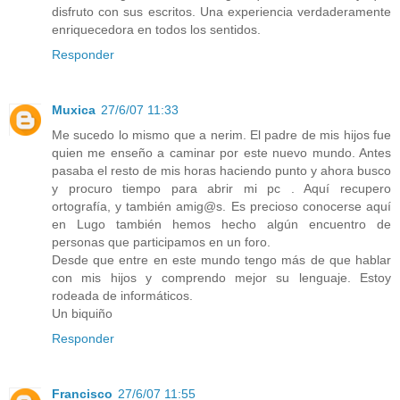
disfruto con sus escritos. Una experiencia verdaderamente
enriquecedora en todos los sentidos.
Responder
Muxica
27/6/07 11:33
Me sucedo lo mismo que a nerim. El padre de mis hijos fue
quien me enseño a caminar por este nuevo mundo. Antes
pasaba el resto de mis horas haciendo punto y ahora busco
y procuro tiempo para abrir mi pc . Aquí recupero
ortografía, y también amig@s. Es precioso conocerse aquí
en Lugo también hemos hecho algún encuentro de
personas que participamos en un foro.
Desde que entre en este mundo tengo más de que hablar
con mis hijos y comprendo mejor su lenguaje. Estoy
rodeada de informáticos.
Un biquiño
Responder
Francisco
27/6/07 11:55