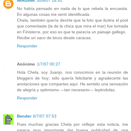
IMAGINA
30/6/07 18:51
No había pensado en nada de lo que rebela la encuesta.
En algunas cosas me sentí identificada.
Chela, también quería decirte que la foto que ilustra el post
que comentaste (la de la chica que mira el mar) fue tomada
en Finisterre, por eso es que te parecía un paisaje gallego.
Recibe un saco de bicos desde caracas.
Responder
Anónimo
1/7/07 00:27
Hola Chela, soy Juanjo, nos conocimos en la reunión de
bloggers de hoy; sólo quería felicitarte y agradecerte las
anotaciones que compartes aquí. He sentido una sensación
de alegría y optimismo —tan necesario— leyéndolas.
Responder
Bender
6/7/07 07:53
Pues muchas gracias Chela por reflejar esta noticia, me
parece muy importante dar buena publicidad de una