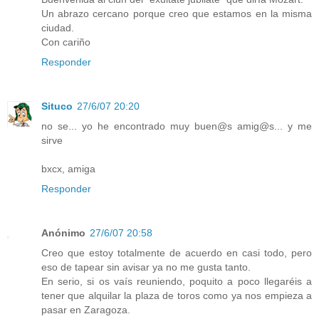
Un abrazo cercano porque creo que estamos en la misma
ciudad.
Con cariño
Responder
Situco
27/6/07 20:20
no se... yo he encontrado muy buen@s amig@s... y me
sirve
bxcx, amiga
Responder
Anónimo
27/6/07 20:58
Creo que estoy totalmente de acuerdo en casi todo, pero
eso de tapear sin avisar ya no me gusta tanto.
En serio, si os vaís reuniendo, poquito a poco llegaréis a
tener que alquilar la plaza de toros como ya nos empieza a
pasar en Zaragoza.