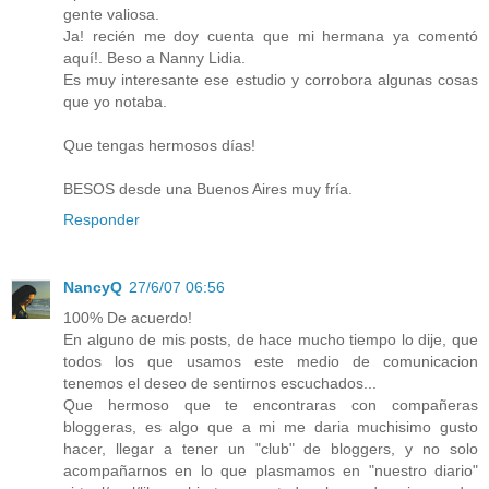
gente valiosa.
Ja! recién me doy cuenta que mi hermana ya comentó
aquí!. Beso a Nanny Lidia.
Es muy interesante ese estudio y corrobora algunas cosas
que yo notaba.
Que tengas hermosos días!
BESOS desde una Buenos Aires muy fría.
Responder
NancyQ
27/6/07 06:56
100% De acuerdo!
En alguno de mis posts, de hace mucho tiempo lo dije, que
todos los que usamos este medio de comunicacion
tenemos el deseo de sentirnos escuchados...
Que hermoso que te encontraras con compañeras
bloggeras, es algo que a mi me daria muchisimo gusto
hacer, llegar a tener un "club" de bloggers, y no solo
acompañarnos en lo que plasmamos en "nuestro diario"