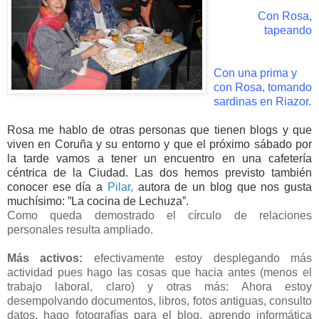
Con Rosa,
tapeando
Con una prima y
con Rosa, tomando
sardinas en Riazor.
Rosa me hablo de otras personas que tienen blogs y que
viven en Coruña y su entorno y que el próximo sábado por
la tarde vamos a tener un encuentro en una cafetería
céntrica de la Ciudad. Las dos hemos previsto también
conocer ese día a
Pilar,
autora de un blog que nos gusta
muchísimo: ”La cocina de Lechuza”.
Como queda demostrado el círculo de relaciones
personales resulta ampliado.
Más activos:
efectivamente estoy desplegando más
actividad pues hago las cosas que hacia antes (menos el
trabajo laboral, claro) y otras más: Ahora estoy
desempolvando documentos, libros, fotos antiguas, consulto
datos, hago fotografías para el blog, aprendo informática