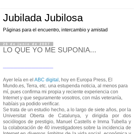
Jubilada Jubilosa
Páginas para el encuentro, intercambio y amistad
26 de junio de 2007
LO QUE YO ME SUPONIA...
______________
Ayer leía en el
ABC digital
, hoy en Europa Press, El
Mundo.es, Terra, etc. una estupenda noticia, al menos para
mí, pues confirma mi propia y reciente experiencia con
Internet y que seguramente vosotros, con más veteranía,
habíais ya podido verificar.
Se trata de un estudio hecho, a lo largo de siete años, por la
Universitat Oberta de Catalunya, y dirigida por dos
sociólogos de prestigio, Manuel Castells e Imma Tubella y
la colaboración de 40 investigadores sobre la incidencia de
Internet en diversos ámbitos de la vida social, económica y