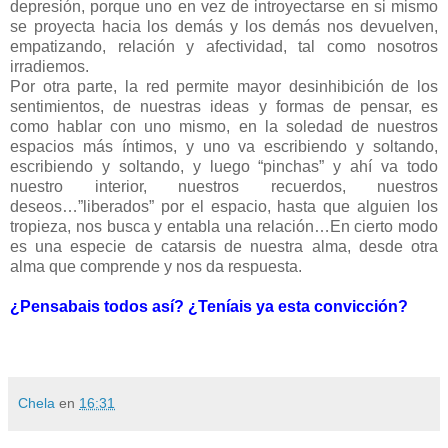
depresión, porque uno en vez de introyectarse en si mismo
se proyecta hacia los demás y los demás nos devuelven,
empatizando, relación y afectividad, tal como nosotros
irradiemos.
Por otra parte, la red permite mayor desinhibición de los
sentimientos, de nuestras ideas y formas de pensar, es
como hablar con uno mismo, en la soledad de nuestros
espacios más íntimos, y uno va escribiendo y soltando,
escribiendo y soltando, y luego “pinchas” y ahí va todo
nuestro interior, nuestros recuerdos, nuestros
deseos…”liberados” por el espacio, hasta que alguien los
tropieza, nos busca y entabla una relación…En cierto modo
es una especie de catarsis de nuestra alma, desde otra
alma que comprende y nos da respuesta.
¿Pensabais todos así? ¿Teníais ya esta convicción?
Chela
en
16:31