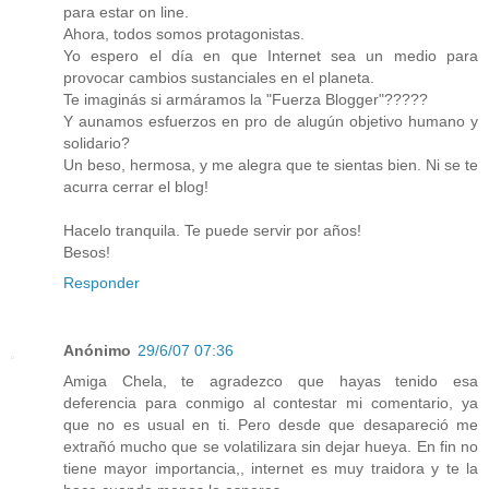
para estar on line.
Ahora, todos somos protagonistas.
Yo espero el día en que Internet sea un medio para
provocar cambios sustanciales en el planeta.
Te imaginás si armáramos la "Fuerza Blogger"?????
Y aunamos esfuerzos en pro de alugún objetivo humano y
solidario?
Un beso, hermosa, y me alegra que te sientas bien. Ni se te
acurra cerrar el blog!
Hacelo tranquila. Te puede servir por años!
Besos!
Responder
Anónimo
29/6/07 07:36
Amiga Chela, te agradezco que hayas tenido esa
deferencia para conmigo al contestar mi comentario, ya
que no es usual en ti. Pero desde que desapareció me
extrañó mucho que se volatilizara sin dejar hueya. En fin no
tiene mayor importancia,, internet es muy traidora y te la