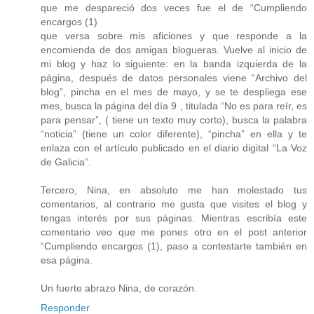
que me despareció dos veces fue el de “Cumpliendo
encargos (1)
que versa sobre mis aficiones y que responde a la
encomienda de dos amigas blogueras. Vuelve al inicio de
mi blog y haz lo siguiente: en la banda izquierda de la
página, después de datos personales viene “Archivo del
blog”, pincha en el mes de mayo, y se te despliega ese
mes, busca la página del día 9 , titulada “No es para reír, es
para pensar”, ( tiene un texto muy corto), busca la palabra
“noticia” (tiene un color diferente), “pincha” en ella y te
enlaza con el artículo publicado en el diario digital “La Voz
de Galicia”.
Tercero, Nina, en absoluto me han molestado tus
comentarios, al contrario me gusta que visites el blog y
tengas interés por sus páginas. Mientras escribía este
comentario veo que me pones otro en el post anterior
“Cumpliendo encargos (1), paso a contestarte también en
esa página.
Un fuerte abrazo Nina, de corazón.
Responder