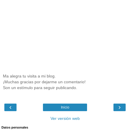
Ma alegra tu visita a mi blog.
¡Muchas gracias por dejarme un comentario!
Son un estímulo para seguir publicando.
‹
›
Inicio
Ver versión web
Datos personales