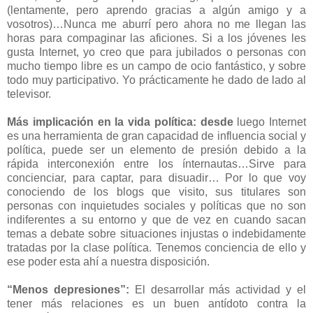
(lentamente, pero aprendo gracias a algún amigo y a
vosotros)…Nunca me aburrí pero ahora no me llegan las
horas para compaginar las aficiones. Si a los jóvenes les
gusta Internet, yo creo que para jubilados o personas con
mucho tiempo libre es un campo de ocio fantástico, y sobre
todo muy participativo. Yo prácticamente he dado de lado al
televisor.
Más implicación en la vida política: desde
luego Internet
es una herramienta de gran capacidad de influencia social y
política, puede ser un elemento de presión debido a la
rápida interconexión entre los ínternautas…Sirve para
concienciar, para captar, para disuadir… Por lo que voy
conociendo de los blogs que visito, sus titulares son
personas con inquietudes sociales y políticas que no son
indiferentes a su entorno y que de vez en cuando sacan
temas a debate sobre situaciones injustas o indebidamente
tratadas por la clase política. Tenemos conciencia de ello y
ese poder esta ahí a nuestra disposición.
“Menos depresiones”:
El desarrollar más actividad y el
tener más relaciones es un buen antídoto contra la