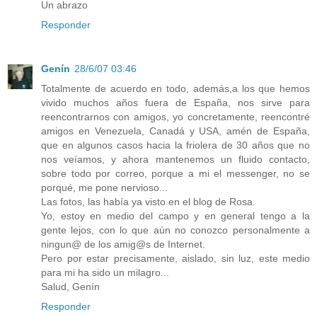
Un abrazo
Responder
Genín
28/6/07 03:46
Totalmente de acuerdo en todo, además,a los que hemos
vivido muchos años fuera de España, nos sirve para
reencontrarnos con amigos, yo concretamente, reencontré
amigos en Venezuela, Canadá y USA, amén de España,
que en algunos casos hacia la friolera de 30 años que no
nos veíamos, y ahora mantenemos un fluido contacto,
sobre todo por correo, porque a mi el messenger, no se
porqué, me pone nervioso...
Las fotos, las había ya visto en el blog de Rosa.
Yo, estoy en medio del campo y en general tengo a la
gente lejos, con lo que aún no conozco personalmente a
ningun@ de los amig@s de Internet.
Pero por estar precisamente, aislado, sin luz, este medio
para mi ha sido un milagro...
Salud, Genín
Responder