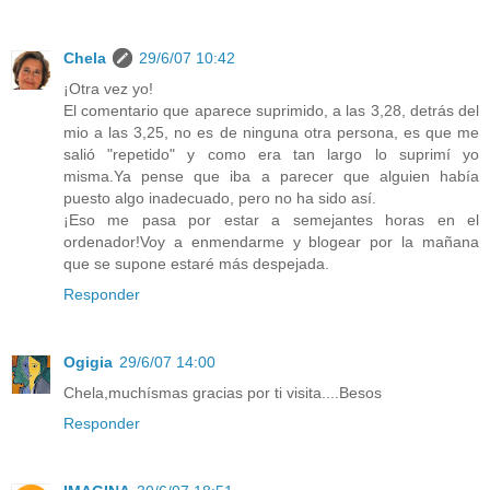
Chela
29/6/07 10:42
¡Otra vez yo!
El comentario que aparece suprimido, a las 3,28, detrás del
mio a las 3,25, no es de ninguna otra persona, es que me
salió "repetido" y como era tan largo lo suprimí yo
misma.Ya pense que iba a parecer que alguien había
puesto algo inadecuado, pero no ha sido así.
¡Eso me pasa por estar a semejantes horas en el
ordenador!Voy a enmendarme y blogear por la mañana
que se supone estaré más despejada.
Responder
Ogigia
29/6/07 14:00
Chela,muchísmas gracias por ti visita....Besos
Responder