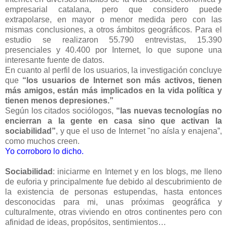
empresarial catalana, pero que considero puede
extrapolarse, en mayor o menor medida pero con las
mismas conclusiones, a otros ámbitos geográficos. Para el
estudio se realizaron 55.790 entrevistas, 15.390
presenciales y 40.400 por Internet, lo que supone una
interesante fuente de datos.
En cuanto al perfil de los usuarios, la investigación concluye
que
“los usuarios de Internet son más activos, tienen
más amigos, están más implicados en la vida política y
tienen menos depresiones.”
Según los citados sociólogos,
“las nuevas tecnologías no
encierran a la gente en casa sino que activan la
sociabilidad”
, y que el uso de Internet "no aísla y enajena”,
como muchos creen.
Yo corroboro lo dicho.
Sociabilidad
: iniciarme en Internet y en los blogs, me lleno
de euforia y principalmente fue debido al descubrimiento de
la existencia de personas estupendas, hasta entonces
desconocidas para mi, unas próximas geográfica y
culturalmente, otras viviendo en otros continentes pero con
afinidad de ideas, propósitos, sentimientos…