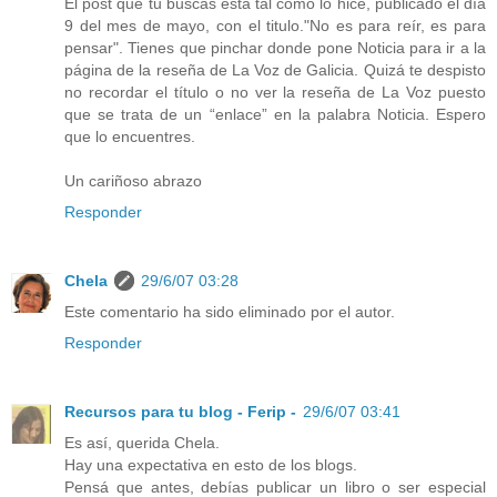
El post que tu buscas está tal como lo hice, publicado el día
9 del mes de mayo, con el titulo."No es para reír, es para
pensar". Tienes que pinchar donde pone Noticia para ir a la
página de la reseña de La Voz de Galicia. Quizá te despisto
no recordar el título o no ver la reseña de La Voz puesto
que se trata de un “enlace” en la palabra Noticia. Espero
que lo encuentres.
Un cariñoso abrazo
Responder
Chela
29/6/07 03:28
Este comentario ha sido eliminado por el autor.
Responder
Recursos para tu blog - Ferip -
29/6/07 03:41
Es así, querida Chela.
Hay una expectativa en esto de los blogs.
Pensá que antes, debías publicar un libro o ser especial