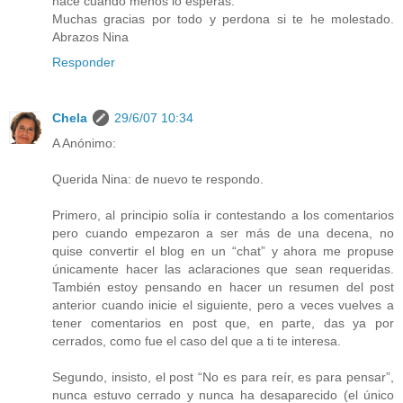
hace cuando menos lo esperas.
Muchas gracias por todo y perdona si te he molestado.
Abrazos Nina
Responder
Chela
29/6/07 10:34
A Anónimo:
Querida Nina: de nuevo te respondo.
Primero, al principio solía ir contestando a los comentarios
pero cuando empezaron a ser más de una decena, no
quise convertir el blog en un “chat” y ahora me propuse
únicamente hacer las aclaraciones que sean requeridas.
También estoy pensando en hacer un resumen del post
anterior cuando inicie el siguiente, pero a veces vuelves a
tener comentarios en post que, en parte, das ya por
cerrados, como fue el caso del que a ti te interesa.
Segundo, insisto, el post “No es para reír, es para pensar”,
nunca estuvo cerrado y nunca ha desaparecido (el único