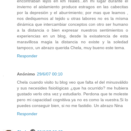
encontraban lejos en km reales...en mi lugar durante el
invierno el aislamiento produce estragos en las cabecitas
por la depresión y el aburrimiento; por mas que leamos ,
nos dediquemos al tejido u otras labores no es la mísma
dinámica que intercambiar conceptos con otro ser humano
a la distancia o bien expresar nuestros sentimientos o
experiencias en un blog, desde la exisatencia de esta
maravillosa magia la distancia no existe y la soledad
tampoco, un abrazo querida Chela, muy bueno este tema.
Responder
Anónimo
29/6/07 00:10
Chela cuando visito tu blog veo que falta el del minusválido
y sus necesides fisiológicas ¿que ha ocurrido? me hubiera
gustado verlo otra vez y estudiarlo. Perdona que te moleste
pero mi capacidad cognitiiva ya no es como la vuestra.Si lo
puedes conseguir bien, si no me fastidio. Un abrazo Nina
Responder