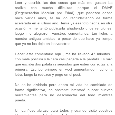
Leer y escribir, las dos cosas que más me gustan las
realizo con mucha dificultad porque el DMAE
(Degeneración Macular por Edad) ,que padezco desde
hace varios años, se ha ido recrudeciendo de forma
acelerada en el ultimo año. Tenía ya esa foto hecha en otra
ocasión y me tentó publicarla añadiendo unos renglones,
luego me alegraron vuestros comentarios, tan fieles a
nuestra antigua amistad, a pesar de que hace ya tiempo
que yo no los dejo en los vuestros.
Hacer este comentario aqu , me ha llevado 47 minutos ,
con mala postura y la cara casi pegada a la pantalla Es raro
que escriba dos palabras seguidas que estén correctas a la
primera, Escribo primero en wod aumentando mucho la
letra, luego la reduzco y pego en el post.
No os he olvidado pero ahora mi vida ha cambiado de
forma significativa, no obstante intentaré buscar nuevas
herramientas para no desconectar del todo mientras
pueda.
Un cariñoso abrazo para todos y cuando visite vuestros