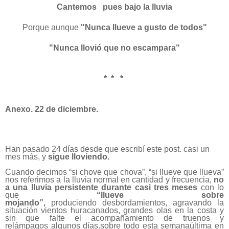
Cantemos
pues bajo la lluvia
Porque aunque
"Nunca llueve a gusto de todos"
"Nunca llovió que no escampara"
* * *
Anexo. 22 de diciembre.
Han pasado 24 días desde que escribí este post. casi un
mes más, y
sigue lloviendo.
Cuando decimos “si chove que chova”, “si llueve que llueva”
nos referimos a la lluvia normal en cantidad y frecuencia,
no
a una
lluvia persistente durante casi tres meses
con lo
que
“llueve sobre
mojando”,
produciendo desbordamientos, agravando la
situación vientos huracanados, grandes olas en la costa y
sin que falte el acompañamiento de truenos y
relámpagos algunos días.sobre todo esta semanaúltima en