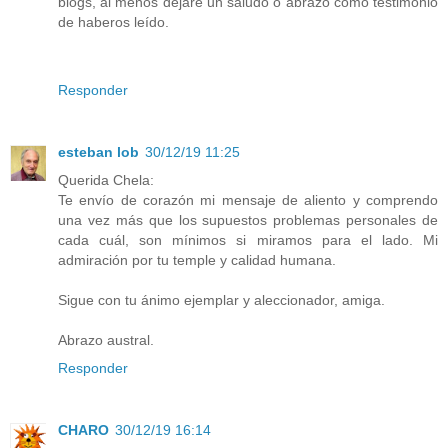
blogs, al menos dejaré un saludo o abrazo como testimonio
de haberos leído.
Responder
esteban lob
30/12/19 11:25
Querida Chela:
Te envío de corazón mi mensaje de aliento y comprendo
una vez más que los supuestos problemas personales de
cada cuál, son mínimos si miramos para el lado. Mi
admiración por tu temple y calidad humana.
Sigue con tu ánimo ejemplar y aleccionador, amiga.
Abrazo austral.
Responder
CHARO
30/12/19 16:14