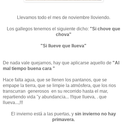
Llevamos todo el mes de noviembre lloviendo.
Los gallegos tenemos el siguiente dicho:
"Si chove que
chova"
"Si llueve que llueva"
De nada vale quejarnos, hay que aplicarse aquello de
"Al
mal tiempo buena cara "
Hace falta agua, que se llenen los pantanos, que se
empape la tierra, que se limpie la atmósfera, que los rios
transcurran generosos en su recorrido hasta el mar,
repartiendo vida ''y abundancia... !!!que llueva, . que
llueva...,!!!
El invierno está a las puertas, y
sin invierno no hay
primavera.