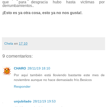
que para desgracia hubo hasta victimas por
derrumbamientos..
¡Esto es ya otra cosa, esto ya no nos gusta!.
Chela
en
17:10
9 comentarios:
CHARO
28/11/19 18:10
Por aquí también está lloviendo bastante este mes de
noviembre aunque no hace demasiado frío.Besicos
Responder
unjubilado
28/11/19 19:53