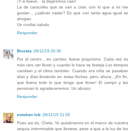
¡Y si llueve... la dejaremos caer!
La de caracoles que se van a criar, con lo que a mi me
gustan... ¿sabrán nadar? Es que con tanta agua igual se
ahogan.
Un cordial saludo.
Responder
Brurata
28/11/19 20:36
Por el centro , en cambio, llueve poquísimo. Cada vez es
más raro ver llover y cuando lo hace se festeja.Los tiempos
cambian y el clima también. Cuando era niña se pasaban
días y días lloviendo en estas fechas, pero ahora...¡En fin,
que llueva todo lo que tenga que llover! El campo y las
personas lo agradeceremos. Un abrazo.
Responder
esteban lob
28/11/19 21:55
Pues así es, Chela. Ya quisiéramos en el marco de nuestra
sequía interminable que lloviese, pese a que a la luz de los