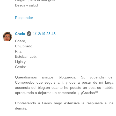
cargan, pero ni una gota!!!
Besos y salud
Responder
Chela
1/12/19 23:48
Charo,
Unjubilado,
Rita,
Esteban Lob,
Ligia y
Genin:
Queridísimos amigos blogueros. Si, ¡queridísimos!
Compruebo que seguís ahí, y que a pesar de mi larga
ausencia del blog,en cuanto he puesto un post os habéis
apresurado a dejarme un comentario. ¡¡¡Gracias!!!
Contestando a Genin hago extensiva la respuesta a los
demás.