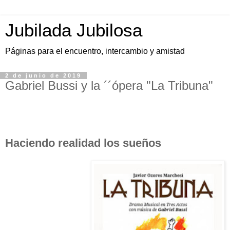
Jubilada Jubilosa
Páginas para el encuentro, intercambio y amistad
2 de junio de 2019
Gabriel Bussi y la ´´ópera "La Tribuna"
Haciendo realidad los sueños