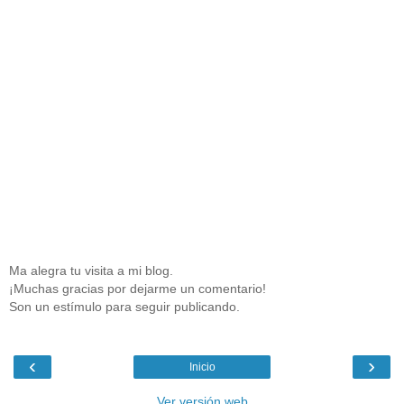
Ma alegra tu visita a mi blog.
¡Muchas gracias por dejarme un comentario!
Son un estímulo para seguir publicando.
‹
›
Inicio
Ver versión web