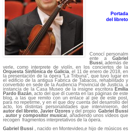
Portada
del libreto
Conocí personalm
ente a
Gabriel
Bussi
, además de
verle, como interprete de violín, en los conciertos de la
Orquesta Sinfónica de Galicia
, el 11 de enero de 2018, en
la presentación de la ópera “La Tribuna”, que tuvo lugar en
el edificio de la antigua Fabrica de Tabacos, rehabilitado y
convertido en sede de la Audiencia Provincial de Justicia, a
instancia de la Casa Museo de la insigne escritora
Emilia
Pardo Bazán
, acto del que dí cuenta en las páginas de este
blog, a las que remito con un enlace al pie de este post,
para no repetirme, y en el que doy cuenta del desarrollo del
acto, los distintas personalidades que intervinieron, del
autor del libreto, Javier Ozores
y del propio
Gabriel Bussi
,
autor y compositor musica
l, añadiendo unos vídeos que
recogen fragmentos interpretativos de la ópera.
Gabriel Bussi
, nacido en Montevideo,e hijo de músicos es