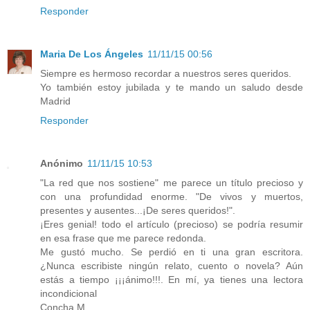
Responder
Maria De Los Ángeles
11/11/15 00:56
Siempre es hermoso recordar a nuestros seres queridos.
Yo también estoy jubilada y te mando un saludo desde
Madrid
Responder
Anónimo
11/11/15 10:53
"La red que nos sostiene" me parece un título precioso y
con una profundidad enorme. "De vivos y muertos,
presentes y ausentes...¡De seres queridos!".
¡Eres genial! todo el artículo (precioso) se podría resumir
en esa frase que me parece redonda.
Me gustó mucho. Se perdió en ti una gran escritora.
¿Nunca escribiste ningún relato, cuento o novela? Aún
estás a tiempo ¡¡¡ánimo!!!. En mí, ya tienes una lectora
incondicional
Concha M.