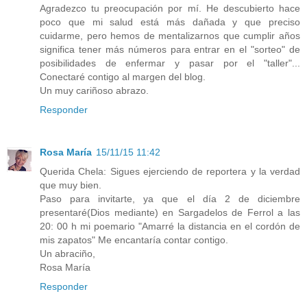
Agradezco tu preocupación por mí. He descubierto hace
poco que mi salud está más dañada y que preciso
cuidarme, pero hemos de mentalizarnos que cumplir años
significa tener más números para entrar en el "sorteo" de
posibilidades de enfermar y pasar por el "taller"...
Conectaré contigo al margen del blog.
Un muy cariñoso abrazo.
Responder
Rosa María
15/11/15 11:42
Querida Chela: Sigues ejerciendo de reportera y la verdad
que muy bien.
Paso para invitarte, ya que el día 2 de diciembre
presentaré(Dios mediante) en Sargadelos de Ferrol a las
20: 00 h mi poemario "Amarré la distancia en el cordón de
mis zapatos" Me encantaría contar contigo.
Un abraciño,
Rosa María
Responder