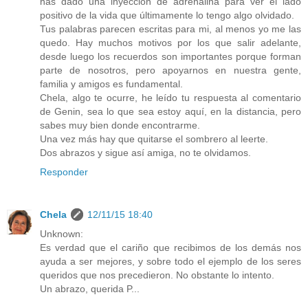
has dado una inyección de adrenalina para ver el lado
positivo de la vida que últimamente lo tengo algo olvidado.
Tus palabras parecen escritas para mi, al menos yo me las
quedo. Hay muchos motivos por los que salir adelante,
desde luego los recuerdos son importantes porque forman
parte de nosotros, pero apoyarnos en nuestra gente,
familia y amigos es fundamental.
Chela, algo te ocurre, he leído tu respuesta al comentario
de Genin, sea lo que sea estoy aquí, en la distancia, pero
sabes muy bien donde encontrarme.
Una vez más hay que quitarse el sombrero al leerte.
Dos abrazos y sigue así amiga, no te olvidamos.
Responder
Chela
12/11/15 18:40
Unknown:
Es verdad que el cariño que recibimos de los demás nos
ayuda a ser mejores, y sobre todo el ejemplo de los seres
queridos que nos precedieron. No obstante lo intento.
Un abrazo, querida P...