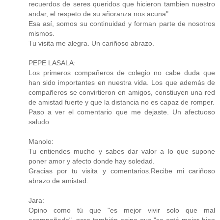
recuerdos de seres queridos que hicieron tambien nuestro
andar, el respeto de su añoranza nos acuna"
Esa así, somos su continuidad y forman parte de nosotros
mismos.
Tu visita me alegra. Un cariñoso abrazo.
PEPE LASALA:
Los primeros compañeros de colegio no cabe duda que
han sido importantes en nuestra vida. Los que además de
compañeros se convirtieron en amigos, constiuyen una red
de amistad fuerte y que la distancia no es capaz de romper.
Paso a ver el comentario que me dejaste. Un afectuoso
saludo.
Manolo:
Tu entiendes mucho y sabes dar valor a lo que supone
poner amor y afecto donde hay soledad.
Gracias por tu visita y comentarios.Recibe mi cariñoso
abrazo de amistad.
Jara:
Opino como tú que "es mejor vivir solo que mal
acompañado", pero también opino que "se está mejor bien