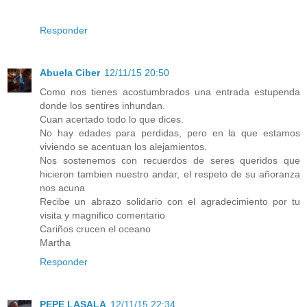
Responder
Abuela Ciber
12/11/15 20:50
Como nos tienes acostumbrados una entrada estupenda
donde los sentires inhundan.
Cuan acertado todo lo que dices.
No hay edades para perdidas, pero en la que estamos
viviendo se acentuan los alejamientos.
Nos sostenemos con recuerdos de seres queridos que
hicieron tambien nuestro andar, el respeto de su añoranza
nos acuna
Recibe un abrazo solidario con el agradecimiento por tu
visita y magnifico comentario
Cariños crucen el oceano
Martha
Responder
PEPE LASALA
12/11/15 22:34