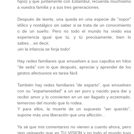
hijos) y que juntamente con Estambul, recuerda muchísimo
a vuestra familia y a sus tres generaciones.
Después de leerte, una queda en una especie de "sopor"
idílico y nostálgico sin saber si se trata de un conocimiento
o de un sueño. Pero no todo el mundo ha vivido esa
experiencia igual que tú, y tú precisamente, bien lo
sabes....es decir,
¡en la infancia se forja todo!
Hay redes familiares que envuelven a sus capullos en hilos
"de seda" con lo que después, apreciar y aprender de los
gestos afectuosos es tarea fácil.
También hay redes familiares "de esparto", que envuelven
con su "espartaneidad" a un ser puro y nacido para dar y
recibir amor y lo convierten en un ser llagado y eczemado,
temeroso del mundo que lo rodea.
Y para ellos, la muerte de un supuesto "ser querido",
supone más una liberación que una aflicción...
Ya sé que mis comentarios no vienen a cuento ahora, pero
sigo opinando que es TU VISION y no todo el mundo tuvo