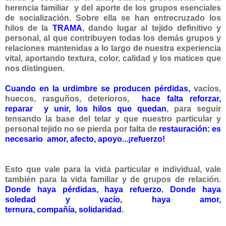
herencia familiar y del aporte de los grupos esenciales
de socialización. Sobre ella se han entrecruzado los
hilos de la
TRAMA
, dando
lugar al tejido definitivo y
personal, al que contribuyen todas los demás grupos y
relaciones mantenidas a lo largo de nuestra experiencia
vital, aportando textura, color, calidad y los matices que
nos distinguen.
Cuando en la urdimbre se producen pérdidas
,
vacíos,
huecos, rasguños, deterioros,
hace falta reforzar,
reparar y unir, los hilos
que quedan
, para seguir
tensando la base del telar y que nuestro particular y
personal tejido no se pierda por falta de
restauración: es
necesario amor, afecto, apoyo...¡refuerzo!
Esto que vale para la vida particular e individual, vale
también para la vida familiar y de grupos de relación.
D
onde haya pérdidas, haya refuerzo. Donde haya
soledad y vacío, haya amor,
ternura,
compañía,
solidaridad.