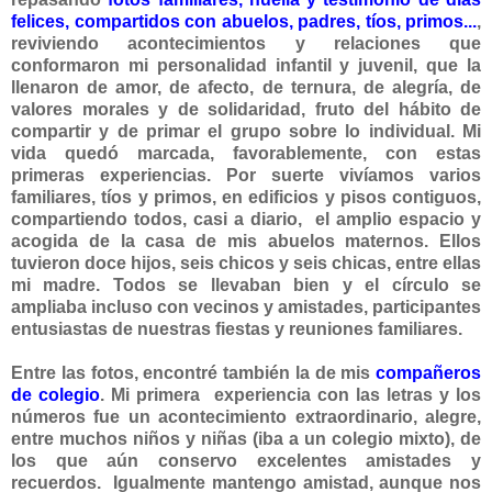
felices, compartidos con abuelos, padres, tíos, primos...
,
reviviendo acontecimientos y relaciones que
conformaron mi personalidad infantil y juvenil, que la
llenaron de amor, de afecto, de ternura, de alegría, de
valores morales y de solidaridad, fruto del hábito de
compartir y de primar el grupo sobre lo individual. Mi
vida quedó marcada, favorablemente, con estas
primeras experiencias. Por suerte vivíamos varios
familiares, tíos y primos, en edificios y pisos contiguos,
compartiendo todos, casi a diario, el amplio espacio y
acogida de la casa de mis abuelos maternos. Ellos
tuvieron doce hijos, seis chicos y seis chicas, entre ellas
mi madre. Todos se llevaban bien y el círculo se
ampliaba incluso con vecinos y amistades, participantes
entusiastas de nuestras fiestas y reuniones familiares.
Entre las fotos, encontré también la de mis
compañeros
de colegio
. Mi primera experiencia con las letras y los
números fue un acontecimiento extraordinario, alegre,
entre muchos niños y niñas (iba a un colegio mixto), de
los que aún conservo excelentes amistades y
recuerdos.
Igualmente mantengo amistad, aunque nos