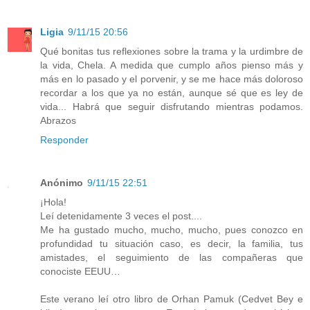
Ligia
9/11/15 20:56
Qué bonitas tus reflexiones sobre la trama y la urdimbre de
la vida, Chela. A medida que cumplo años pienso más y
más en lo pasado y el porvenir, y se me hace más doloroso
recordar a los que ya no están, aunque sé que es ley de
vida... Habrá que seguir disfrutando mientras podamos.
Abrazos
Responder
Anónimo
9/11/15 22:51
¡Hola!
Leí detenidamente 3 veces el post....
Me ha gustado mucho, mucho, mucho, pues conozco en
profundidad tu situación caso, es decir, la familia, tus
amistades, el seguimiento de las compañeras que
conociste EEUU…
Este verano leí otro libro de Orhan Pamuk (Cedvet Bey e