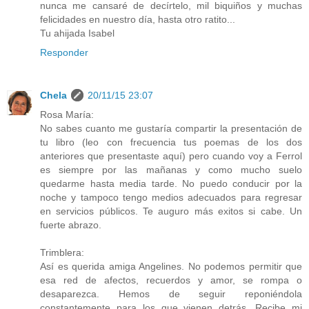
nunca me cansaré de decírtelo, mil biquiños y muchas
felicidades en nuestro día, hasta otro ratito...
Tu ahijada Isabel
Responder
Chela
20/11/15 23:07
Rosa María:
No sabes cuanto me gustaría compartir la presentación de
tu libro (leo con frecuencia tus poemas de los dos
anteriores que presentaste aquí) pero cuando voy a Ferrol
es siempre por las mañanas y como mucho suelo
quedarme hasta media tarde. No puedo conducir por la
noche y tampoco tengo medios adecuados para regresar
en servicios públicos. Te auguro más exitos si cabe. Un
fuerte abrazo.
Trimblera:
Así es querida amiga Angelines. No podemos permitir que
esa red de afectos, recuerdos y amor, se rompa o
desaparezca. Hemos de seguir reponiéndola
constantemente para los que vienen detrás. Recibe mi