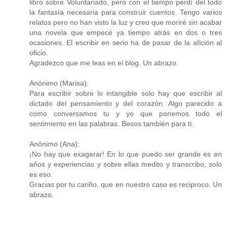
libro sobre Voluntariado, pero con el tiempo perdí del todo
la fantasía necesaria para construir cuentos. Tengo varios
relatos pero no han visto la luz y creo que moriré sin acabar
una novela que empecé ya tiempo atrás en dos o tres
ocasiones. El escribir en serio ha de pasar de la afición al
oficio.
Agradezco que me leas en el blog. Un abrazo.
Anónimo (Marisa):
Para escribir sobre lo intangible solo hay que escribir al
dictado del pensamiento y del corazón. Algo parecido a
como conversamos tu y yo que ponemos todo el
sentimiento en las palabras. Besos también para ti.
Anónimo (Ana):
¡No hay que exagerar! En lo que puedo ser grande es en
años y experiencias y sobre ellas medito y transcribo, solo
es eso.
Gracias por tu cariño, que en nuestro caso es reciproco. Un
abrazo.