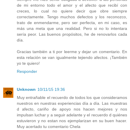
de mi entorno todo el amor y el afecto que recibí con
creces, lo cual no quiere decir que obre siempre
correctamente. Tengo muchos defectos y los reconozco,
trato de enmendarme, pero ser perfecta, en mi caso, es
más una meta que una realidad. Pero si no lo intentara
sería peor. Las buenos propósitos, he de renovarlos cada
día.
Gracias también a ti por leerme y dejar un comentario. En
esta relación se van igualmente tejiendo afectos. ¡También
yo te quiero!
Responder
Unknown
10/11/15 19:36
Muy entrañable el recuerdo de todos los que consideramos
nuestros en nuestras experiencias día a día. Las muestras
d afecto, cariño de apoyo nos hacen mejores y nos
impulsan luchar y a seguir adelante y el recuerdo d quiénes
estuvieron y no estan nos ejemplarizan en su buen hacer.
Muy acertado tu comentario Chela