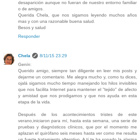
desaparición aunque no fueran de nuestro entorno familiar
o de amigos.
Querida Chela, que nos sigamos leyendo muchos años
mas y con una razonable buena salud.
Besos y salud
Responder
Chela
8/11/15 23:29
Genín:
Querido amigo, siempre tan diligente en leer mis posts y
dejarme un comentario. Me alegra mucho y, como tu dices,
ojalá sigamos mucho tiempo manejando los hilos invisibles
que nos facilita Internet para mantener el "tejido" de afecto
y amistad que nos prodigamos y que nos ayuda en esta
etapa de la vida.
Después de los acontecimientos tristes de este
verano,iniciaron para mí, hasta esta semana, una serie de
pruebas y diagnósticos clínicos, que por el momento me
aplazan el quirófano seis meses hasta ver como me resulta
un fuerte tratamiento alterntivo. A tí te ha sonado la alarma