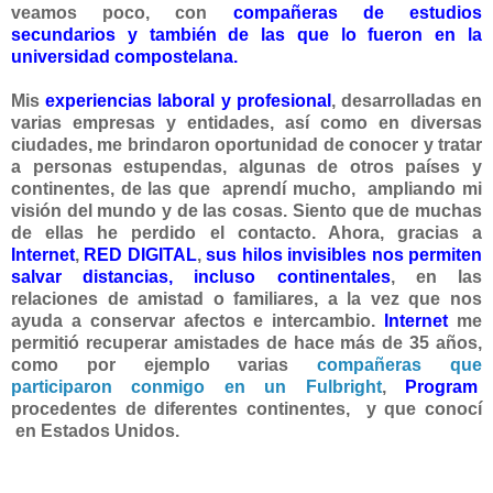
veamos poco, con
compañeras de estudios
secundarios y también de las que lo fueron en la
universidad compostelana.
Mis
experiencias laboral y profesional
, desarrolladas en
varias empresas y entidades, así como en diversas
ciudades, me brindaron oportunidad de conocer y tratar
a personas estupendas, algunas de otros países y
continentes, de las que aprendí mucho, ampliando mi
visión del mundo y de las cosas. Siento que de muchas
de ellas he perdido el contacto. Ahora, gracias a
Internet
,
RED DIGITAL
,
sus hilos invisibles nos permiten
salvar distancias, incluso continentales
, en las
relaciones de amistad o familiares, a la vez que nos
ayuda a conservar afectos e intercambio.
Internet
me
permitió recuperar amistades de hace más de 35 años,
como por ejemplo varias
compañeras que
participaron conmigo en un Fulbright
,
Program
procedentes de diferentes continentes, y que conocí
en Estados Unidos.