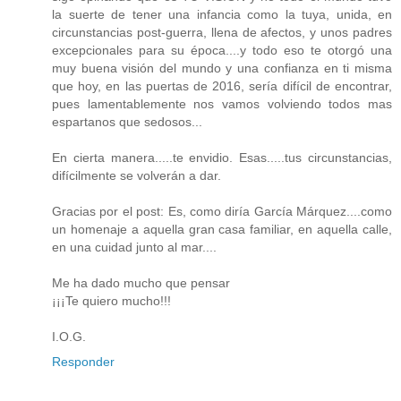
la suerte de tener una infancia como la tuya, unida, en
circunstancias post-guerra, llena de afectos, y unos padres
excepcionales para su época....y todo eso te otorgó una
muy buena visión del mundo y una confianza en ti misma
que hoy, en las puertas de 2016, sería difícil de encontrar,
pues lamentablemente nos vamos volviendo todos mas
espartanos que sedosos...
En cierta manera.....te envidio. Esas.....tus circunstancias,
difícilmente se volverán a dar.
Gracias por el post: Es, como diría García Márquez....como
un homenaje a aquella gran casa familiar, en aquella calle,
en una cuidad junto al mar....
Me ha dado mucho que pensar
¡¡¡Te quiero mucho!!!
I.O.G.
Responder