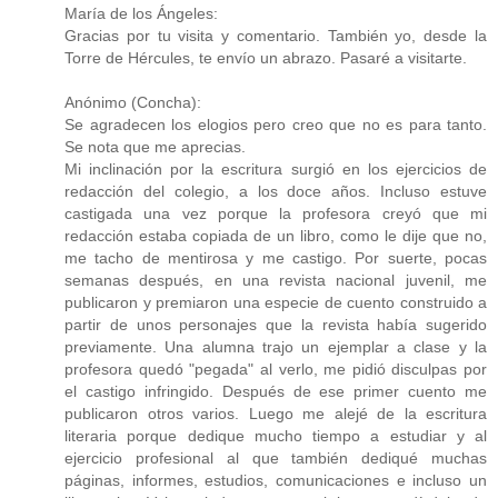
María de los Ángeles:
Gracias por tu visita y comentario. También yo, desde la
Torre de Hércules, te envío un abrazo. Pasaré a visitarte.
Anónimo (Concha):
Se agradecen los elogios pero creo que no es para tanto.
Se nota que me aprecias.
Mi inclinación por la escritura surgió en los ejercicios de
redacción del colegio, a los doce años. Incluso estuve
castigada una vez porque la profesora creyó que mi
redacción estaba copiada de un libro, como le dije que no,
me tacho de mentirosa y me castigo. Por suerte, pocas
semanas después, en una revista nacional juvenil, me
publicaron y premiaron una especie de cuento construido a
partir de unos personajes que la revista había sugerido
previamente. Una alumna trajo un ejemplar a clase y la
profesora quedó "pegada" al verlo, me pidió disculpas por
el castigo infringido. Después de ese primer cuento me
publicaron otros varios. Luego me alejé de la escritura
literaria porque dedique mucho tiempo a estudiar y al
ejercicio profesional al que también dediqué muchas
páginas, informes, estudios, comunicaciones e incluso un