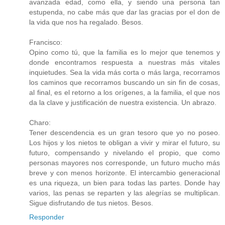
avanzada edad, como ella, y siendo una persona tan
estupenda, no cabe más que dar las gracias por el don de
la vida que nos ha regalado. Besos.
Francisco:
Opino como tú, que la familia es lo mejor que tenemos y
donde encontramos respuesta a nuestras más vitales
inquietudes. Sea la vida más corta o más larga, recorramos
los caminos que recorramos buscando un sin fin de cosas,
al final, es el retorno a los orígenes, a la familia, el que nos
da la clave y justificación de nuestra existencia. Un abrazo.
Charo:
Tener descendencia es un gran tesoro que yo no poseo.
Los hijos y los nietos te obligan a vivir y mirar el futuro, su
futuro, compensando y nivelando el propio, que como
personas mayores nos corresponde, un futuro mucho más
breve y con menos horizonte. El intercambio generacional
es una riqueza, un bien para todas las partes. Donde hay
varios, las penas se reparten y las alegrías se multiplican.
Sigue disfrutando de tus nietos. Besos.
Responder