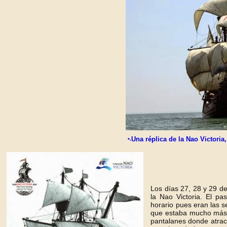
Una réplica de la Nao Victoria,
*-
Los días 27, 28 y 29 d
la Nao Victoria. El pa
horario pues eran las s
que estaba mucho más b
pantalanes donde atraca