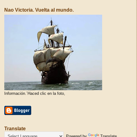
Nao Victoria. Vuelta al mundo.
Información.´Haced clic en la foto,
Translate
Powered by
Translate