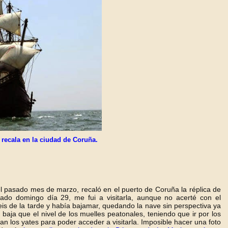
recala en la ciudad de Coruña.
el pasado mes de marzo, recaló en el puerto de Coruña la réplica de
sado domingo día 29, me fui a visitarla, aunque no acerté con el
eis de la tarde y había bajamar, quedando la nave sin perspectiva ya
aja que el nivel de los muelles peatonales, teniendo que ir por los
n los yates para poder acceder a visitarla. Imposible hacer una foto