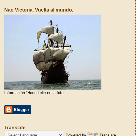
Nao Victoria. Vuelta al mundo.
Información.´Haced clic en la foto,
Translate
Powered by
Translate