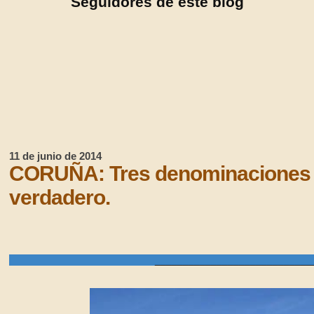
Seguidores de este blog
11 de junio de 2014
CORUÑA: Tres denominaciones d
verdadero.
_______________________________