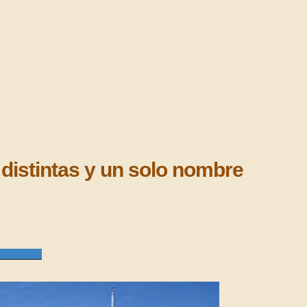
istintas y un solo nombre
_____