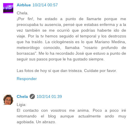
Airblue
10/2/14 00:57
Chela.
¡Por fin!, he estado a punto de llamarte porque me
preocupaba tu ausencia, pensé que estabas enferma y a la
vez también se me ocurrió que podrías haberte ido de
viaje. Por la tv hemos seguido el temporal y los destrozos
que ha traído. La ciclogénesis es lo que Mariano Medina,
meteorólogo conocido, llamaba "rosario profundo de
borrascas". Me lo ha recordado Josè que estuvo a punto de
seguir sus pasos porque le ha gustado siempre.
Las fotos de hoy sí que dan tristeza. Cuídate por favor.
Responder
Chela
10/2/14 01:39
Ligia:
El contacto con vosotros me anima. Poco a poco iré
retomando el blog aunque actualmente ando muy
agobiada. Un abrazo.