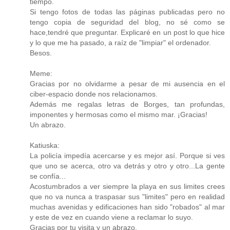
tiempo.
Si tengo fotos de todas las páginas publicadas pero no
tengo copia de seguridad del blog, no sé como se
hace,tendré que preguntar. Explicaré en un post lo que hice
y lo que me ha pasado, a raíz de "limpiar" el ordenador.
Besos.
Meme:
Gracias por no olvidarme a pesar de mi ausencia en el
ciber-espacio donde nos relacionamos.
Además me regalas letras de Borges, tan profundas,
imponentes y hermosas como el mismo mar. ¡Gracias!
Un abrazo.
Katiuska:
La policía impedía acercarse y es mejor así. Porque si ves
que uno se acerca, otro va detrás y otro y otro...La gente
se confía...
Acostumbrados a ver siempre la playa en sus limites crees
que no va nunca a traspasar sus "limites" pero en realidad
muchas avenidas y edificaciones han sido "robados" al mar
y este de vez en cuando viene a reclamar lo suyo.
Gracias por tu visita y un abrazo.