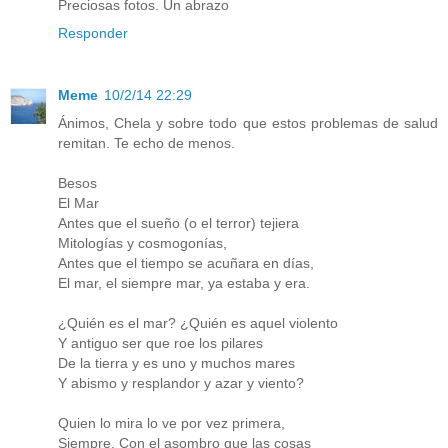
Preciosas fotos. Un abrazo
Responder
Meme
10/2/14 22:29
Ánimos, Chela y sobre todo que estos problemas de salud
remitan. Te echo de menos.
Besos
El Mar
Antes que el sueño (o el terror) tejiera
Mitologías y cosmogonías,
Antes que el tiempo se acuñara en días,
El mar, el siempre mar, ya estaba y era.
¿Quién es el mar? ¿Quién es aquel violento
Y antiguo ser que roe los pilares
De la tierra y es uno y muchos mares
Y abismo y resplandor y azar y viento?
Quien lo mira lo ve por vez primera,
Siempre. Con el asombro que las cosas