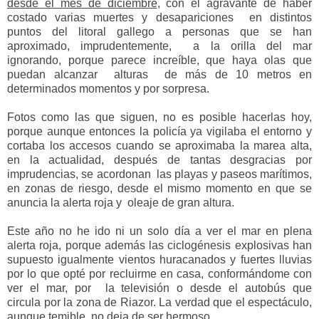
desde el mes de diciembre
, con el agravante de haber
costado varias muertes y desapariciones en distintos
puntos del litoral gallego a personas que se han
aproximado, imprudentemente, a la orilla del mar
ignorando, porque parece increíble, que haya olas que
puedan alcanzar alturas de más de 10 metros en
determinados momentos y por sorpresa.
Fotos como las que siguen, no es posible hacerlas hoy,
porque aunque entonces la policía ya vigilaba el entorno y
cortaba los accesos cuando se aproximaba la marea alta,
en la actualidad, después de tantas desgracias por
imprudencias, se acordonan las playas y paseos marítimos,
en zonas de riesgo, desde el mismo momento en que se
anuncia la alerta roja y oleaje de gran altura.
Este año no he ido ni un solo día a ver el mar en plena
alerta roja, porque además las ciclogénesis explosivas han
supuesto igualmente vientos huracanados y fuertes lluvias
por lo que opté por recluirme en casa, conformándome con
ver el mar, por la televisión o desde el autobús que
circula por la zona de Riazor. La verdad que el espectáculo,
aunque temible, no deja de ser hermoso.