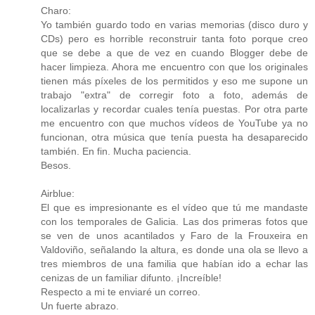
Charo:
Yo también guardo todo en varias memorias (disco duro y
CDs) pero es horrible reconstruir tanta foto porque creo
que se debe a que de vez en cuando Blogger debe de
hacer limpieza. Ahora me encuentro con que los originales
tienen más píxeles de los permitidos y eso me supone un
trabajo "extra" de corregir foto a foto, además de
localizarlas y recordar cuales tenía puestas. Por otra parte
me encuentro con que muchos vídeos de YouTube ya no
funcionan, otra música que tenía puesta ha desaparecido
también. En fin. Mucha paciencia.
Besos.
Airblue:
El que es impresionante es el vídeo que tú me mandaste
con los temporales de Galicia. Las dos primeras fotos que
se ven de unos acantilados y Faro de la Frouxeira en
Valdoviño, señalando la altura, es donde una ola se llevo a
tres miembros de una familia que habían ido a echar las
cenizas de un familiar difunto. ¡Increíble!
Respecto a mi te enviaré un correo.
Un fuerte abrazo.