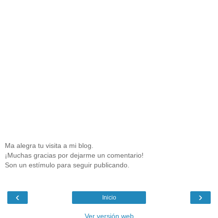
Ma alegra tu visita a mi blog.
¡Muchas gracias por dejarme un comentario!
Son un estímulo para seguir publicando.
‹
›
Inicio
Ver versión web