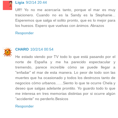
Ligia
9/2/14 20:44
Uff!! Yo no me acercaría tanto, porque el mar es muy
traicionero. Cuando no es la Sandy es la Stephanie...
Esperemos que salga el solito pronto, que es lo mejor para
los huesos. Espero que vuelvas con ánimos. Abrazos
Responder
CHARO
10/2/14 00:54
He estado viendo por TV todo lo que está pasando por el
norte de España y me ha parecido espectacular y
tremendo, parece increíble cómo se puede llegar a
"enfadar" el mar de esta manera. Lo peor de todo son las
muertes que ha ocasionado y todos los destrozos tanto de
negocios cómo urbanos.......Siento lo que te ocurre Chela y
deseo que salgas adelante prontito. Yo guardo todo lo que
me interesa en tres memorias distintas por si ocurre algún
"accidente" no perderlo.Besicos
Responder