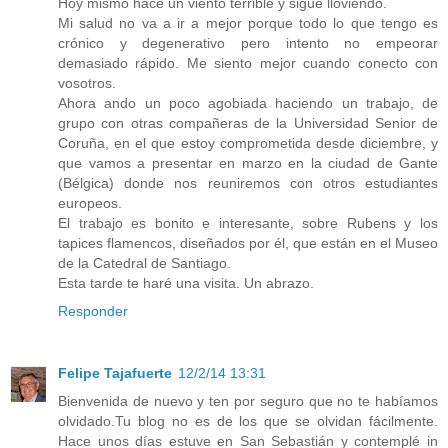
Hoy mismo hace un viento terrible y sigue lloviendo.
Mi salud no va a ir a mejor porque todo lo que tengo es
crónico y degenerativo pero intento no empeorar
demasiado rápido. Me siento mejor cuando conecto con
vosotros.
Ahora ando un poco agobiada haciendo un trabajo, de
grupo con otras compañeras de la Universidad Senior de
Coruña, en el que estoy comprometida desde diciembre, y
que vamos a presentar en marzo en la ciudad de Gante
(Bélgica) donde nos reuniremos con otros estudiantes
europeos.
El trabajo es bonito e interesante, sobre Rubens y los
tapices flamencos, diseñados por él, que están en el Museo
de la Catedral de Santiago.
Esta tarde te haré una visita. Un abrazo.
Responder
Felipe Tajafuerte
12/2/14 13:31
Bienvenida de nuevo y ten por seguro que no te habíamos
olvidado.Tu blog no es de los que se olvidan fácilmente.
Hace unos días estuve en San Sebastián y contemplé in