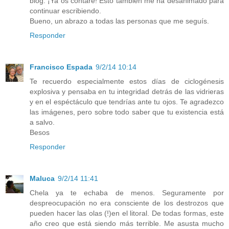
blog. ¡Ya os contaré! Esto también me ha desanimado para
continuar escribiendo.
Bueno, un abrazo a todas las personas que me seguís.
Responder
Francisco Espada
9/2/14 10:14
Te recuerdo especialmente estos días de ciclogénesis
explosiva y pensaba en tu integridad detrás de las vidrieras
y en el espéctáculo que tendrías ante tu ojos. Te agradezco
las imágenes, pero sobre todo saber que tu existencia está
a salvo.
Besos
Responder
Maluca
9/2/14 11:41
Chela ya te echaba de menos. Seguramente por
despreocupación no era consciente de los destrozos que
pueden hacer las olas (!)en el litoral. De todas formas, este
año creo que está siendo más terrible. Me asusta mucho