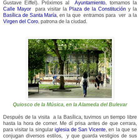
Gustave Eiffel). Próximos al
Ayuntamiento
, tomamos la
Calle Mayor
para visitar la
Plaza de la Constitución
y la
Basílica de Santa María
, en la que entramos para ver a la
Virgen del Coro
, patrona de la ciudad.
Quiosco de la Música, en la Alameda del Bulevar
Después de la visita
a la Basílica, tuvimos un tiempo libre
hasta la hora de comer. Me dí prisa antes de que cerrara,
para visitar la singular
iglesia de San Vicente
, en la que se
conjugan diversos estilos, y que guarda vestigios de sus