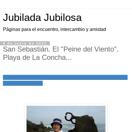
Jubilada Jubilosa
Páginas para el encuentro, intercambio y amistad
9 de junio de 2013
San Sebastián. El "Peine del Viento".
Playa de La Concha...
_______________________________________________
_______________