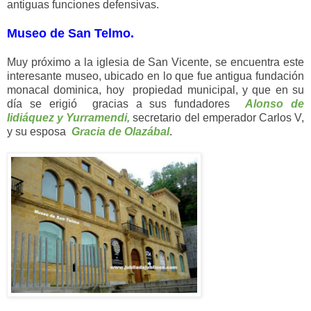
antiguas funciones defensivas.
Museo de San Telmo.
Muy
próximo
a la iglesia de
San
Vicente, se encuentra este
interesante museo, ubicado en lo que fue antigua fundación
monacal dominica, hoy propiedad municipal, y que en su
día se erigió gracias a sus fundadores
Alonso de
Iidiáquez y Yurramendi,
secretario del emperador Carlos V,
y su esposa
Gracia de Olazábal
.