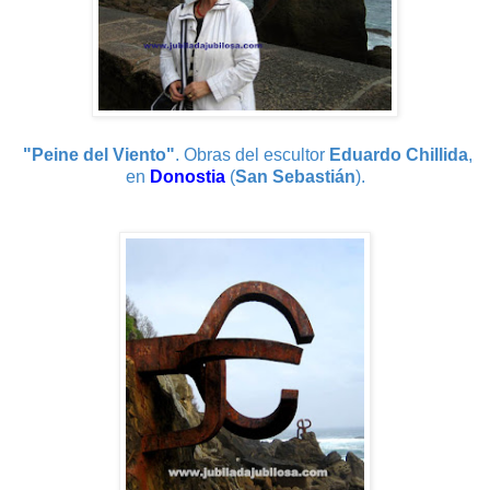
"Peine del Viento"
. Obras del escultor
Eduardo Chillida
,
en
Donostia
(
San Sebastián
).