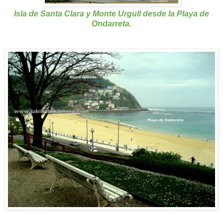
Isla de Santa Clara y Monte Urgull desde la Playa de
Ondarreta.