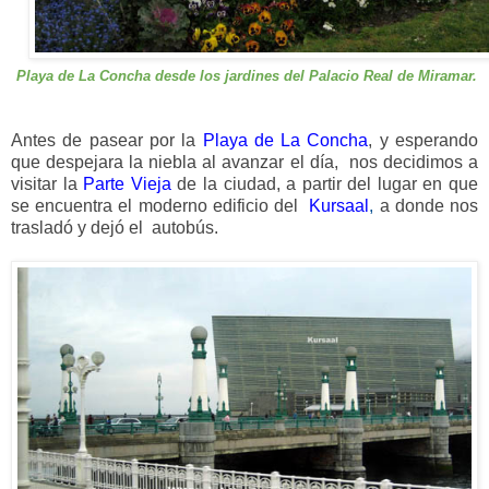
Playa de La Concha desde los jardines del Palacio Real de Miramar.
Antes de pasear por la
Playa de La Concha
, y esperando
que despejara la niebla al avanzar el día, nos decidimos a
visitar la
Parte Vieja
de la ciudad, a partir del lugar en que
se encuentra el moderno edificio del
Kursaal
,
a donde nos
trasladó y dejó el autobús.