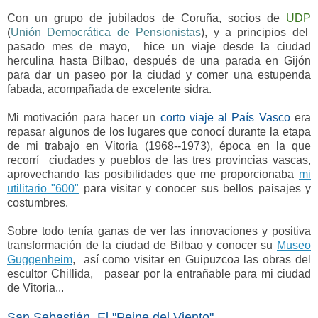
Con un grupo de jubilados de Coruña, socios de
UDP
(
Unión Democrática de Pensionistas
), y a principios del
pasado mes de mayo, hice un viaje desde la ciudad
herculina hasta Bilbao, después de una parada en Gijón
para dar un paseo por la ciudad y comer una estupenda
fabada, acompañada de excelente sidra.
Mi motivación para hacer un
corto viaje al País Vasco
era
repasar algunos de los lugares que conocí durante la etapa
de mi trabajo en Vitoria (1968--1973), época en la que
recorrí ciudades y pueblos de las tres provincias vascas,
aprovechando las posibilidades que me proporcionaba
mi
utilitario "600"
para visitar y conocer sus bellos paisajes y
costumbres.
Sobre todo tenía ganas de ver las innovaciones y positiva
transformación de la ciudad de Bilbao y conocer su
Museo
Guggenheim
, así como visitar en Guipuzcoa las obras del
escultor Chillida, pasear por la entrañable para mi ciudad
de Vitoria...
San Sebastián. El "Peine del Viento"