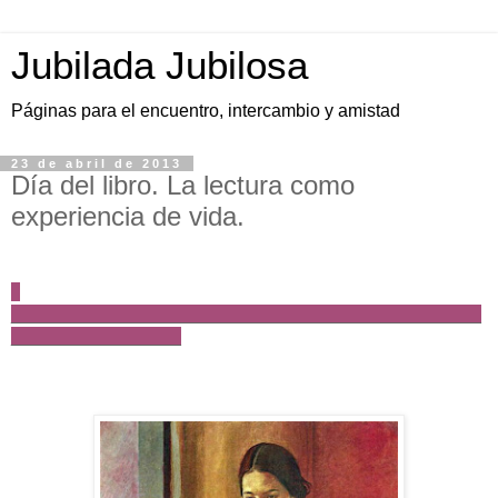
Jubilada Jubilosa
Páginas para el encuentro, intercambio y amistad
23 de abril de 2013
Día del libro. La lectura como
experiencia de vida.
_______________________________________________
_________________