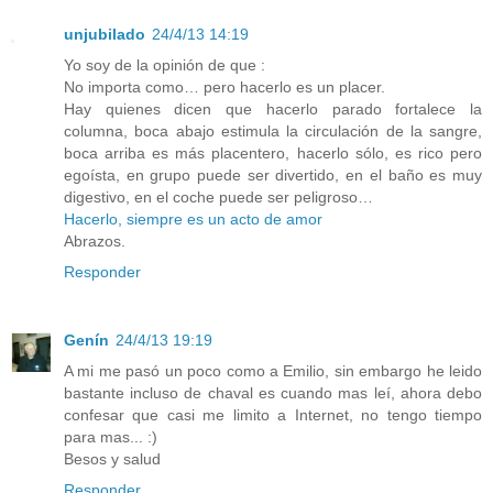
unjubilado
24/4/13 14:19
Yo soy de la opinión de que :
No importa como… pero hacerlo es un placer.
Hay quienes dicen que hacerlo parado fortalece la
columna, boca abajo estimula la circulación de la sangre,
boca arriba es más placentero, hacerlo sólo, es rico pero
egoísta, en grupo puede ser divertido, en el baño es muy
digestivo, en el coche puede ser peligroso…
Hacerlo, siempre es un acto de amor
Abrazos.
Responder
Genín
24/4/13 19:19
A mi me pasó un poco como a Emilio, sin embargo he leido
bastante incluso de chaval es cuando mas leí, ahora debo
confesar que casi me limito a Internet, no tengo tiempo
para mas... :)
Besos y salud
Responder