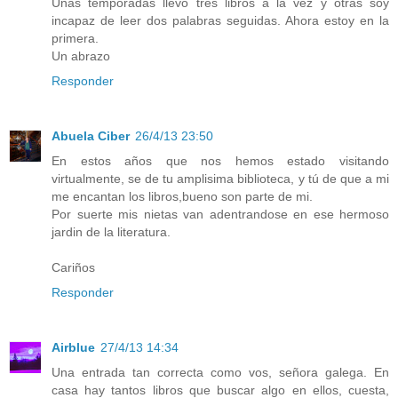
Unas temporadas llevo tres libros a la vez y otras soy
incapaz de leer dos palabras seguidas. Ahora estoy en la
primera.
Un abrazo
Responder
Abuela Ciber
26/4/13 23:50
En estos años que nos hemos estado visitando
virtualmente, se de tu amplisima biblioteca, y tú de que a mi
me encantan los libros,bueno son parte de mi.
Por suerte mis nietas van adentrandose en ese hermoso
jardin de la literatura.
Cariños
Responder
Airblue
27/4/13 14:34
Una entrada tan correcta como vos, señora galega. En
casa hay tantos libros que buscar algo en ellos, cuesta,