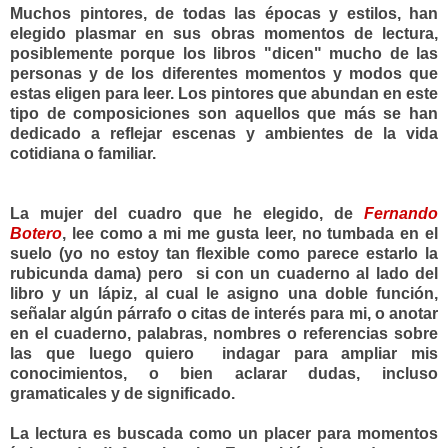
Muchos pintores, de todas las épocas y estilos, han
elegido plasmar en sus obras momentos de lectura,
posiblemente porque los libros "dicen" mucho de las
personas y de los diferentes momentos y modos que
estas eligen para leer. Los pintores que abundan en este
tipo de composiciones son aquellos que más se han
dedicado a reflejar escenas y ambientes de la vida
cotidiana o familiar.
La mujer del cuadro que he elegido, de
Fernando
Botero
, lee como a mi me gusta leer, no tumbada en el
suelo (yo no estoy tan flexible como parece estarlo la
rubicunda dama) pero si con un cuaderno al lado del
libro y un lápiz, al cual le asigno una doble función,
señalar algún párrafo o citas de interés para mi, o anotar
en el cuaderno, palabras, nombres o referencias sobre
las que luego quiero indagar para ampliar mis
conocimientos, o bien aclarar dudas, incluso
gramaticales y de significado.
La lectura es buscada como un placer para momentos