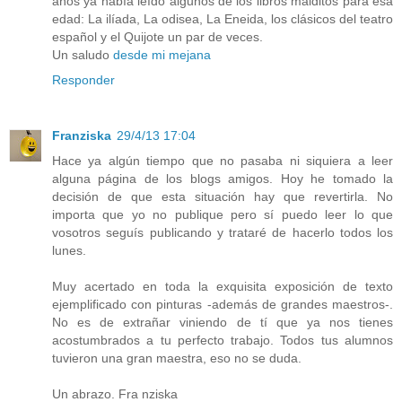
años ya había leído algunos de los libros malditos para esa
edad: La ilíada, La odisea, La Eneida, los clásicos del teatro
español y el Quijote un par de veces.
Un saludo
desde mi mejana
Responder
Franziska
29/4/13 17:04
Hace ya algún tiempo que no pasaba ni siquiera a leer
alguna página de los blogs amigos. Hoy he tomado la
decisión de que esta situación hay que revertirla. No
importa que yo no publique pero sí puedo leer lo que
vosotros seguís publicando y trataré de hacerlo todos los
lunes.
Muy acertado en toda la exquisita exposición de texto
ejemplificado con pinturas -además de grandes maestros-.
No es de extrañar viniendo de tí que ya nos tienes
acostumbrados a tu perfecto trabajo. Todos tus alumnos
tuvieron una gran maestra, eso no se duda.
Un abrazo. Fra nziska