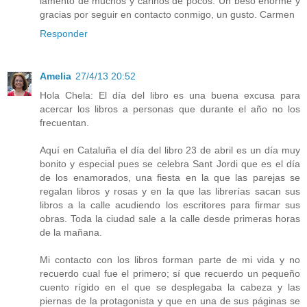
lamento de muchos y cariños de pocos. Un beso enorme y
gracias por seguir en contacto conmigo, un gusto. Carmen
Responder
Amelia
27/4/13 20:52
Hola Chela: El día del libro es una buena excusa para
acercar los libros a personas que durante el año no los
frecuentan.
Aquí en Cataluña el día del libro 23 de abril es un día muy
bonito y especial pues se celebra Sant Jordi que es el día
de los enamorados, una fiesta en la que las parejas se
regalan libros y rosas y en la que las librerías sacan sus
libros a la calle acudiendo los escritores para firmar sus
obras. Toda la ciudad sale a la calle desde primeras horas
de la mañana.
Mi contacto con los libros forman parte de mi vida y no
recuerdo cual fue el primero; sí que recuerdo un pequeño
cuento rígido en el que se desplegaba la cabeza y las
piernas de la protagonista y que en una de sus páginas se