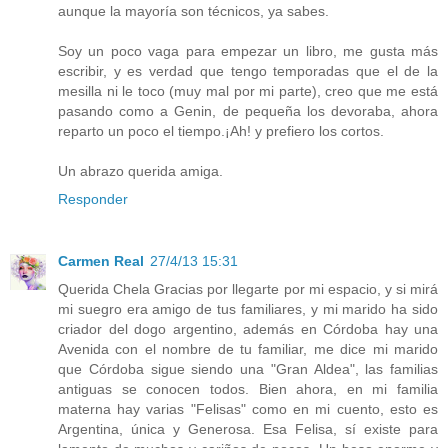
aunque la mayoría son técnicos, ya sabes.
Soy un poco vaga para empezar un libro, me gusta más
escribir, y es verdad que tengo temporadas que el de la
mesilla ni le toco (muy mal por mi parte), creo que me está
pasando como a Genin, de pequeña los devoraba, ahora
reparto un poco el tiempo.¡Ah! y prefiero los cortos.
Un abrazo querida amiga.
Responder
Carmen Real
27/4/13 15:31
Querida Chela Gracias por llegarte por mi espacio, y si mirá
mi suegro era amigo de tus familiares, y mi marido ha sido
criador del dogo argentino, además en Córdoba hay una
Avenida con el nombre de tu familiar, me dice mi marido
que Córdoba sigue siendo una "Gran Aldea", las familias
antiguas se conocen todos. Bien ahora, en mi familia
materna hay varias "Felisas" como en mi cuento, esto es
Argentina, única y Generosa. Esa Felisa, sí existe para