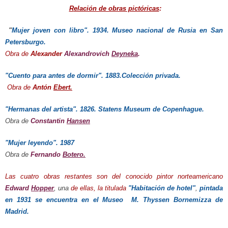
R
elación de obras pictóricas
:
"
Mujer joven con libro". 1934. Museo nacional de Rusia en San
Petersburgo.
Obra de
Alexander
Alexandrovich
Deyneka
.
"Cuento para antes de dormir". 1883.Colección privada.
Obra de
Antón
Ebert.
"Hermanas del artista". 1826. Statens Museum de Copenhague.
Obra de
Constantin
Hansen
"Mujer leyendo". 1987
Obra de
Fernando
Botero.
Las cuatro obras restantes
son del conocido pintor norteamericano
Edward
Hopper
, una
de ellas,
la titulada
"Habitación de hotel"
,
pintada
en 1931 se encuentra en el Museo M. Thyssen Bornemizza de
Madrid.