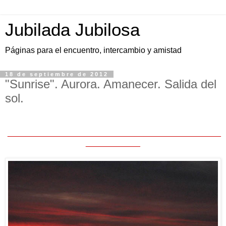
Jubilada Jubilosa
Páginas para el encuentro, intercambio y amistad
18 de septiembre de 2012
"Sunrise". Aurora. Amanecer. Salida del
sol.
_______________________________________________
____________