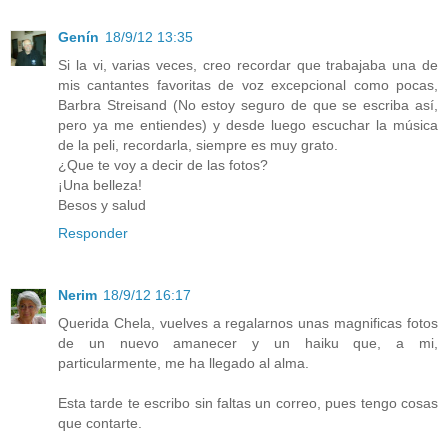
Genín
18/9/12 13:35
Si la vi, varias veces, creo recordar que trabajaba una de
mis cantantes favoritas de voz excepcional como pocas,
Barbra Streisand (No estoy seguro de que se escriba así,
pero ya me entiendes) y desde luego escuchar la música
de la peli, recordarla, siempre es muy grato.
¿Que te voy a decir de las fotos?
¡Una belleza!
Besos y salud
Responder
Nerim
18/9/12 16:17
Querida Chela, vuelves a regalarnos unas magnificas fotos
de un nuevo amanecer y un haiku que, a mi,
particularmente, me ha llegado al alma.
Esta tarde te escribo sin faltas un correo, pues tengo cosas
que contarte.