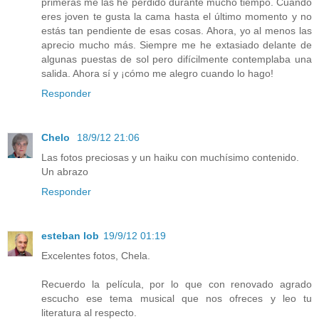
primeras me las he perdido durante mucho tiempo. Cuando
eres joven te gusta la cama hasta el último momento y no
estás tan pendiente de esas cosas. Ahora, yo al menos las
aprecio mucho más. Siempre me he extasiado delante de
algunas puestas de sol pero difícilmente contemplaba una
salida. Ahora sí y ¡cómo me alegro cuando lo hago!
Responder
Chelo
18/9/12 21:06
Las fotos preciosas y un haiku con muchísimo contenido.
Un abrazo
Responder
esteban lob
19/9/12 01:19
Excelentes fotos, Chela.
Recuerdo la película, por lo que con renovado agrado
escucho ese tema musical que nos ofreces y leo tu
literatura al respecto.