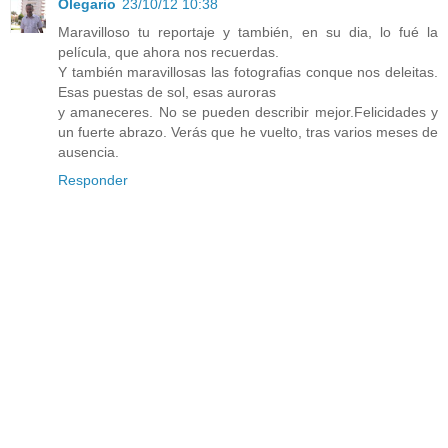
Olegario
23/10/12 10:38
Maravilloso tu reportaje y también, en su dia, lo fué la
película, que ahora nos recuerdas.
Y también maravillosas las fotografias conque nos deleitas.
Esas puestas de sol, esas auroras
y amaneceres. No se pueden describir mejor.Felicidades y
un fuerte abrazo. Verás que he vuelto, tras varios meses de
ausencia.
Responder