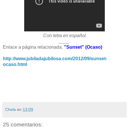
Con letra en español
____
Enlace a página relacionada.
"Sunset" (Ocaso)
http://www.jubiladajubilosa.com/2012/09/sunset-
ocaso.html
Chela
en
13:09
25 comentarios: