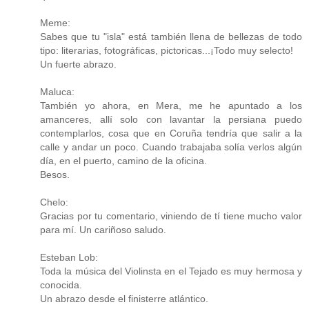
Meme:
Sabes que tu "isla" está también llena de bellezas de todo
tipo: literarias, fotográficas, pictoricas...¡Todo muy selecto!
Un fuerte abrazo.
Maluca:
También yo ahora, en Mera, me he apuntado a los
amanceres, allí solo con lavantar la persiana puedo
contemplarlos, cosa que en Coruña tendría que salir a la
calle y andar un poco. Cuando trabajaba solía verlos algún
día, en el puerto, camino de la oficina.
Besos.
Chelo:
Gracias por tu comentario, viniendo de tí tiene mucho valor
para mí. Un cariñoso saludo.
Esteban Lob:
Toda la música del Violinsta en el Tejado es muy hermosa y
conocida.
Un abrazo desde el finisterre atlántico.