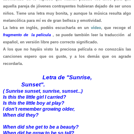
aquella pareja de jóvenes contrayentes hubieran dejado de ser unos
niños. Tiene una letra muy bonita, y aunque la música resulta algo
melancólica para mí es de gran belleza y emotividad.
La letra en inglés, podéis escucharla en un
vídeo
, que recoge el
fragmento de la película
, se puede también leer la traducción al
español, en versión libre pero correcto significado.
A los que no hayáis visto la preciosa película o no conozcáis las
canciones espero que os guste, y a los demás que os agrade
recordarla.
Letra de "Sunrise,
Sunset
".
( Sunrise sunset, sunrise, sunset...)
Is this the little girl I carried?
Is this the little boy at play?
I don't remember growing older,
When did they?
When did she get to be a beauty?
When did he grow to be so tall?