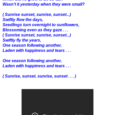
Wasn't it yesterday when they were small?
( Sunrise sunset, sunrise, sunset...)
Swiftly flow the days,
Seedlings turn overnight to sunflowers,
Blossoming even as they gaze . . .
( Sunrise sunset, sunrise, sunset...)
Swiftly fly the years,
One season following another,
Laden with happiness and tears . . .
One season following another,
Laden with happiness and tears . . .
( Sunrise, sunset, sunrise, sunset . . . )