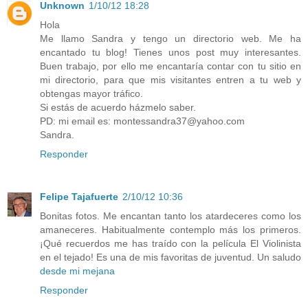
Unknown
1/10/12 18:28
Hola
Me llamo Sandra y tengo un directorio web. Me ha
encantado tu blog! Tienes unos post muy interesantes.
Buen trabajo, por ello me encantaría contar con tu sitio en
mi directorio, para que mis visitantes entren a tu web y
obtengas mayor tráfico.
Si estás de acuerdo házmelo saber.
PD: mi email es: montessandra37@yahoo.com
Sandra.
Responder
Felipe Tajafuerte
2/10/12 10:36
Bonitas fotos. Me encantan tanto los atardeceres como los
amaneceres. Habitualmente contemplo más los primeros.
¡Qué recuerdos me has traído con la película El Violinista
en el tejado! Es una de mis favoritas de juventud. Un saludo
desde mi mejana
Responder