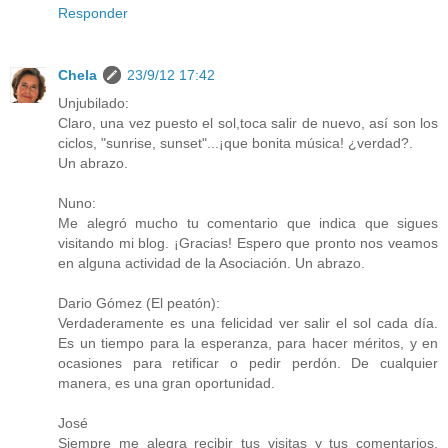
Responder
Chela
23/9/12 17:42
Unjubilado:
Claro, una vez puesto el sol,toca salir de nuevo, así son los
ciclos, "sunrise, sunset"...¡que bonita música! ¿verdad?.
Un abrazo.
Nuno:
Me alegró mucho tu comentario que indica que sigues
visitando mi blog. ¡Gracias! Espero que pronto nos veamos
en alguna actividad de la Asociación. Un abrazo.
Dario Gómez (El peatón):
Verdaderamente es una felicidad ver salir el sol cada día.
Es un tiempo para la esperanza, para hacer méritos, y en
ocasiones para retificar o pedir perdón. De cualquier
manera, es una gran oportunidad.
José
Siempre me alegra recibir tus visitas y tus comentarios.