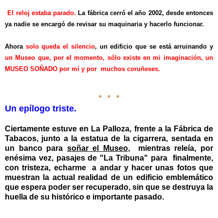
El reloj estaba parado.
La fábrica cerró el año 2002, desde entonces
ya nadie se encargó de revisar su maquinaria y hacerlo funcionar.
Ahora
solo queda el silencio
, un edificio que se está arruinando y
un Museo que, por el momento, sólo existe en mi imaginación, un
MUSEO SOÑADO por mí y por muchos coruñeses.
* * *
Un epílogo triste.
Ciertamente estuve en La Palloza, frente a la Fábrica de
Tabacos, junto a la estatua de la cigarrera, sentada en
un banco para
soñar el Museo
, mientras releía, por
enésima vez, pasajes de "La Tribuna" para finalmente,
con tristeza, echarme a andar y hacer unas fotos que
muestran la actual realidad de un edificio emblemático
que espera poder ser recuperado, sin que se destruya la
huella de su histórico e importante pasado.