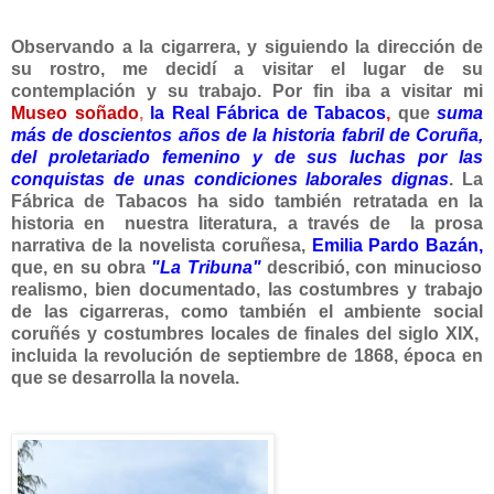
Observando a la cigarrera, y siguiendo la dirección de
su rostro, me decidí a visitar el lugar de su
contemplación y su trabajo. Por fin iba a visitar mi
Museo soñado
,
la Real Fábrica de Tabacos
,
que
suma
más de doscientos años de la historia fabril de Coruña,
del proletariado femenino y de sus luchas por las
conquistas de unas condiciones laborales dignas
.
La
Fábrica de Tabacos ha sido también retratada en la
historia en nuestra literatura, a través de la prosa
narrativa de la novelista coruñesa,
Emilia Pardo Bazán,
que, en su obra
"La Tribuna"
describió, con minucioso
realismo, bien documentado, las costumbres y trabajo
de las cigarreras, como también el ambiente social
coruñés y costumbres locales de finales del siglo XIX,
incluida la revolución de septiembre de 1868,
época en
que se desarrolla la novela.