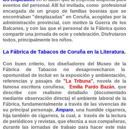
eventos del personal. Allí fui invitada, como profesional
encargada de un grupo de familias bosnias que se
encontraban "desplazadas" en Coruña, acogidas por la
administración provincial, con motivo la Guerra de los
Balcanes, y con las que el personal de la Fábrica quiso
compartir una jornada de ocio y celebración. Disfrutaron
todos, principalmente los niños.
La Fábrica de Tabacos de Coruña en la Literatura.
Con buen criterio, los diseñadores del Museo de la
Fábrica de Tabacos no desaprovecharon la
oportunidad de incluir en la exposición y ambientación,
referencias y pasajes de
"La Tribuna"
, novela de la
famosa escritora coruñesa,
Emilia Pardo Bazán
, que
describe con realismo detallado (documentado
mediante observación directa) el ambiente laboral de la
Fábrica, fundamentalmente a través de las vivencias de
su principal personaje,
Amparo
, una humilde cigarrera,
hija también de cigarrera, la cual, a través de la lectura
de periódicos y revistas, que efectúa a sus compañeras,
durante las jornadas de trabajo para hacer este más