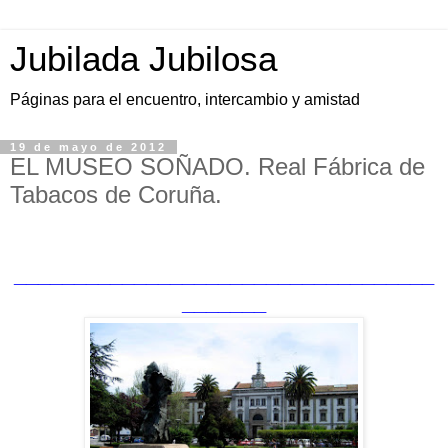
Jubilada Jubilosa
Páginas para el encuentro, intercambio y amistad
19 de mayo de 2012
EL MUSEO SOÑADO. Real Fábrica de
Tabacos de Coruña.
___________________________________
_______