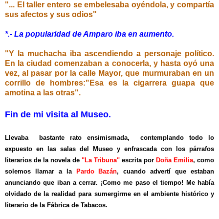
"... El taller entero se embelesaba oyéndola, y compartía
sus afectos y sus odios"
*.- La popularidad de Amparo iba en aumento.
"Y la muchacha iba ascendiendo a personaje político.
En la ciudad comenzaban a conocerla, y hasta oyó una
vez, al pasar por la calle Mayor, que murmuraban en un
corrillo de hombres:"Esa es la cigarrera guapa que
amotina a las otras".
Fin de mi visita al Museo.
Llevaba bastante rato ensimismada, contemplando todo lo
expuesto en las salas del Museo y enfrascada con los párrafos
literarios de la novela de
"La Tribuna"
escrita por
Doña Emilia
, como
solemos llamar a la
Pardo Bazán
, cuando advertí que estaban
anunciando que iban a cerrar. ¡Como me paso el tiempo! Me había
olvidado de la realidad para sumergirme en el ambiente histórico y
literario de la Fábrica de Tabacos.