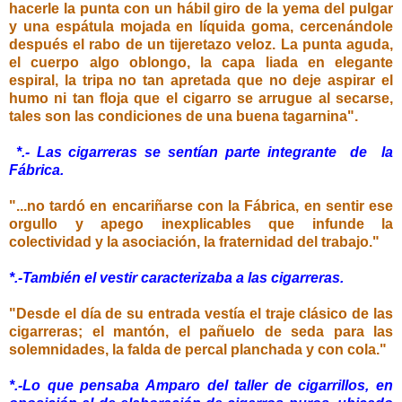
hacerle la punta con un hábil giro de la yema del pulgar
y una espátula mojada en líquida goma, cercenándole
después el rabo de un tijeretazo veloz. La punta aguda,
el cuerpo algo oblongo, la capa liada en elegante
espiral, la tripa no tan apretada que no deje aspirar el
humo ni tan floja que el cigarro se arrugue al secarse,
tales son las condiciones de una buena tagarnina".
*.- Las cigarreras se sentían parte integrante de la
Fábrica.
"...no tardó en encariñarse con la Fábrica, en sentir ese
orgullo y apego inexplicables que infunde la
colectividad y la asociación, la fraternidad del trabajo."
*.-También el vestir caracterizaba a las cigarreras.
"Desde el día de su entrada vestía el traje clásico de las
cigarreras; el mantón, el pañuelo de seda para las
solemnidades, la falda de percal planchada y con cola."
*.-Lo que pensaba Amparo del taller de cigarrillos, en