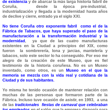
de existencia
y de abarcar la más larga historia fabril de
Coruña, desde la época pre-industrial,
industrialización y llegada a la modernidad hasta años
de declive y cierre, entrado ya el siglo XXI.
No tiene Coruña otro exponente fabril como el de la
Fábrica de Tabacos, que haya superado el paso de la
manufacturación a la transformación industrial y la
modernidad
, ya que de las cuatro manufacturas
existentes en la Ciudad a principios del XIX, como
fueron la sombrerería, lona y jarcias, mantelería y
tabacos, solo este sector lo ha conseguido.
Por eso me
alegro de la creación de este Museo, que es fiel
testimonio de la historia coruñesa. No es un Museo
inventado, como otros, es un
Museo en el que la
memoria se mezcla con la vida real y cotidiana de la
Ciudad y de sus habitantes.
Yo misma he tenido ocasión de mantener relación con
muchas de las personas que formaron parte de la
Fábrica. Incluso tuve ocasión de asistir, en 1993, a una
de las
tradicionales fiestas de carnaval que celebraban
los empleados
en el salón que la empresa disponía para