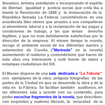
llevadero, termina asimilando e incorporando el espíritu
de libertad, igualdad y justicia social, que creía iba a
traerle la Revolución de 1868 y la instauración de la
República llamada La Federal, convirtiéndose en una
enardecida líder obrera que arrastra a sus compañeras
al absentismo laboral y a la reclamación de las pagas y
condiciones de trabajo, a las que tenían derecho
legítimo, y que no eran debidamente satisfechas por la
dirección de la empresa. Al mismo tiempo la novela,
recoge el ambiente social de los diferentes barrios y
estamentos de Coruña (
"Marineda"
en la novela)
aumentando el realismo y costumbrismo que hacen de
esta obra una interesante y sutil fuente de datos y
estampas ciudadanas del XIX.
El Museo dispone de una
sala dedicada a
"La Tribuna"
con ejemplares de la obra, antiguas fotografías de las
partes de la Ciudad en que se desarrolla la obra y de la
vida en la Fábrica. Se facilitan también audífonos, en
las diferentes sala y acorde con su contenido, para
poder
escuchar fragmentos de la novela,
que describen,
con exquisitez y realismo literario, la veracidad de la