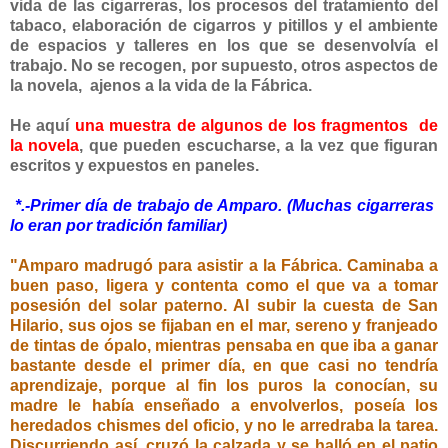
vida de las cigarreras, los procesos del tratamiento del
tabaco, elaboración de cigarros y pitillos y el ambiente
de espacios y talleres en los que se desenvolvía el
trabajo. No se recogen, por supuesto, otros aspectos de
la novela, ajenos a la vida de la Fábrica.
He aquí
una muestra de algunos de los fragmentos de
la novela
, que pueden escucharse, a la vez que figuran
escritos y expuestos en paneles.
*.-Primer día de trabajo de Amparo. (Muchas cigarreras
lo eran por tradición familiar)
"Amparo madrugó para asistir a la Fábrica. Caminaba a
buen paso, ligera y contenta como el que va a tomar
posesión del solar paterno. Al subir la cuesta de San
Hilario, sus ojos se fijaban en el mar, sereno y franjeado
de tintas de ópalo, mientras pensaba en que iba a ganar
bastante desde el primer día, en que casi no tendría
aprendizaje, porque al fin los puros la conocían, su
madre le había enseñado a envolverlos, poseía los
heredados chismes del oficio, y no le arredraba la tarea.
Discurriendo así, cruzó la calzada y se halló en el patio