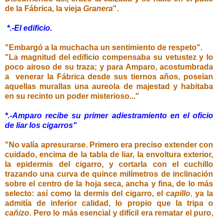
de la Fábrica, la vieja
Granera
".
*.-El edificio.
"Embargó a la muchacha un sentimiento de respeto".
"La magnitud del edificio compensaba su vetustez y lo
poco airoso de su traza; y para Amparo, acostumbrada
a venerar la Fábrica desde sus tiernos años, poseían
aquellas murallas una aureola de majestad y habitaba
en su recinto un poder misterioso..."
*.-Amparo recibe su primer adiestramiento en el oficio
de liar los cigarros"
"No valía apresurarse. Primero era preciso extender con
cuidado, encima de la tabla de liar, la envoltura exterior,
la epidermis del cigarro, y cortarla con el cuchillo
trazando una curva de quince milímetros de inclinación
sobre el centro de la hoja seca, ancha y fina, de lo más
selecto: así como la dermis del cigarro, el
capillo
,
ya la
admitía de inferior calidad, lo propio que la tripa o
cañizo
. Pero lo más esencial y difícil era rematar el puro,