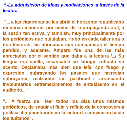
*.-La adquisición de ideas y motivaciones a través de la
lectura.
"... a las cigarreras se les abrió el horizonte republicano
de varias maneras: por medio de la propaganda oral, a
la sazón tan activa, y también, muy principalmente por
los periódicos que pululaban. Hubo en cada taller una o
dos lectoras; les abonaban sus compañeras el tiempo
perdido, y adelante. Amparo fue una de las más
apreciadas por el sentido que daba a la lectura /.../ Su
lengua era suelta, incansable su laringe, robusto su
acento. Declamaba más bien que leía, con fuego y
expresión, subrayando los pasajes que merecían
subrayarse, realzando las palabras/.../ arrancando
involuntarios estremecimientos de entusiasmo en el
auditorio..."
"... A fuerza de leer todos los días unos mismos
periódicos, de seguir el flujo y reflujo de la controversia
política, iba penetrando en la lectora la convicción hasta
los tuétanos".