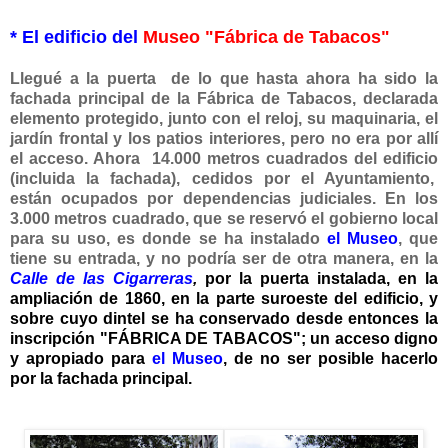
* El edificio del
Museo "Fábrica de Tabacos"
Llegué a la puerta de lo que hasta ahora ha sido la
fachada principal de la Fábrica de Tabacos, declarada
elemento protegido, junto con el reloj, su maquinaria, el
jardín frontal y los patios interiores, pero no era por allí
el acceso. Ahora 14.000 metros cuadrados del edificio
(incluida la fachada), cedidos por el Ayuntamiento,
están ocupados por dependencias judiciales. En los
3.000 metros cuadrado, que se reservó el gobierno local
para su uso, es donde se ha instalado
el Museo
, que
tiene su entrada, y no podría ser de otra manera, en la
Calle de las Cigarreras
,
por
la puerta instalada, en la
ampliación de 1860
, en la parte suroeste del edificio, y
sobre cuyo dintel se ha conservado desde entonces la
inscripción "FÁBRICA DE TABACOS"; un acceso digno
y apropiado para
el Museo
, de no ser posible hacerlo
por la fachada principal.