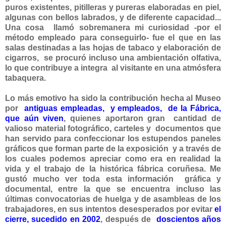
puros existentes, pitilleras y pureras elaboradas en piel,
algunas con bellos labrados, y de diferente capacidad...
Una cosa llamó sobremanera mi curiosidad -por el
método empleado para conseguirlo- fue el que en las
salas destinadas a las hojas de tabaco y elaboración de
cigarros, se procuró incluso una ambientación olfativa,
lo que contribuye a integra al visitante en una atmósfera
tabaquera.
Lo más emotivo ha sido la contribución hecha al Museo
por
antiguas empleadas, y empleados, de la Fábrica,
que aún viven
, quienes aportaron gran cantidad de
valioso material fotográfico, carteles y documentos que
han servido para confeccionar los estupendos paneles
gráficos que forman parte de la exposición y a través de
los cuales podemos apreciar como era en realidad la
vida y el trabajo de la histórica fábrica coruñesa. Me
gustó mucho ver toda esta información gráfica y
documental, entre la que se encuentra incluso las
últimas convocatorias de huelga y de asambleas de los
trabajadores, en sus intentos desesperados por evitar
el
cierre, sucedido en 2002
, después de
doscientos años