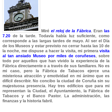
Miré
el reloj de la Fábrica
. Eran
las
7.20
de la tarde. Todavía había luz suficiente, como
corresponde a las largas tardes de mayo. Al ser el Día
de los Museos y estar previsto no cerrar hasta las 10 de
la noche, me dispuse a hacer la visita, mi primera
visita
al tan ansiado Museo por miles de coruñeses
, sobre
todo por aquellos que han vivido la experiencia de la
Fábrica directamente o a través de sus familiares. No es
mi caso, pero la Fábrica de Tabacos ejerce una
misteriosa atracción y emotividad en mi ánimo que es
difícil describir. No concibo la ciudad de Coruña sin su
majestuosa presencia. Hay tres edificios que para mi
representan la Ciudad, el Ayuntamiento, la Fábrica de
Tabacos y el Banco Pastor. La administración, las
finanzas y la historia fabril.