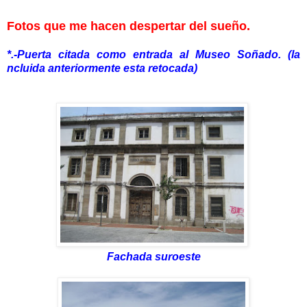
Fotos
que me hacen despertar del sueño.
*.-Puerta citada como entrada al Museo Soñado. (la
ncluida anteriormente esta retocada)
Fachada suroeste