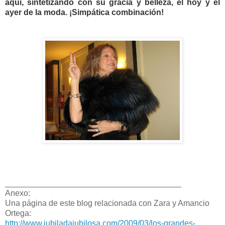
aquí, sintetizando con su gracia y belleza, el hoy y el
ayer de la moda. ¡Simpática combinación!
_______________________________________
Anexo:
Una página de este blog relacionada con Zara y Amancio
Ortega:
http://www.jubiladajubilosa.com/2009/03/los-grandes-