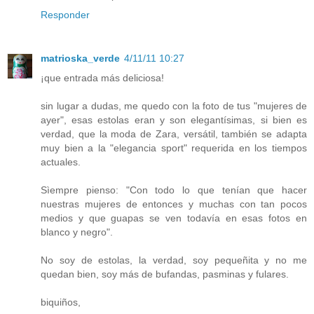
Responder
matrioska_verde
4/11/11 10:27
¡que entrada más deliciosa!
sin lugar a dudas, me quedo con la foto de tus "mujeres de
ayer", esas estolas eran y son elegantísimas, si bien es
verdad, que la moda de Zara, versátil, también se adapta
muy bien a la "elegancia sport" requerida en los tiempos
actuales.
Sìempre pienso: "Con todo lo que tenían que hacer
nuestras mujeres de entonces y muchas con tan pocos
medios y que guapas se ven todavía en esas fotos en
blanco y negro".
No soy de estolas, la verdad, soy pequeñita y no me
quedan bien, soy más de bufandas, pasminas y fulares.
biquiños,