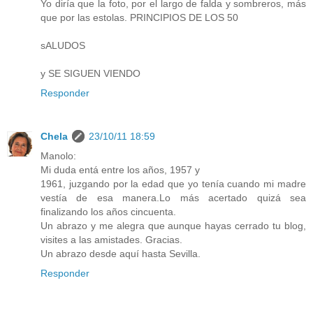
Yo diría que la foto, por el largo de falda y sombreros, más
que por las estolas. PRINCIPIOS DE LOS 50
sALUDOS
y SE SIGUEN VIENDO
Responder
Chela
23/10/11 18:59
Manolo:
Mi duda entá entre los años, 1957 y
1961, juzgando por la edad que yo tenía cuando mi madre
vestía de esa manera.Lo más acertado quizá sea
finalizando los años cincuenta.
Un abrazo y me alegra que aunque hayas cerrado tu blog,
visites a las amistades. Gracias.
Un abrazo desde aquí hasta Sevilla.
Responder