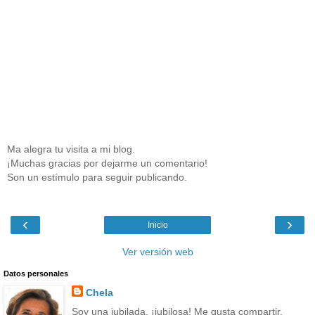
Ma alegra tu visita a mi blog.
¡Muchas gracias por dejarme un comentario!
Son un estímulo para seguir publicando.
‹
›
Inicio
Ver versión web
Datos personales
Chela
Soy una jubilada, ¡jubilosa! Me gusta compartir.