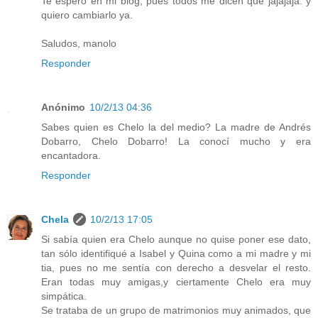
Te espero en mi blog, pues todos me dicen que jajajaja. y
quiero cambiarlo ya.
Saludos, manolo
Responder
Anónimo
10/2/13 04:36
Sabes quien es Chelo la del medio? La madre de Andrés
Dobarro, Chelo Dobarro! La conocí mucho y era
encantadora.
Responder
Chela
10/2/13 17:05
Si sabía quien era Chelo aunque no quise poner ese dato,
tan sólo identifiqué a Isabel y Quina como a mi madre y mi
tia, pues no me sentía con derecho a desvelar el resto.
Eran todas muy amigas,y ciertamente Chelo era muy
simpática.
Se trataba de un grupo de matrimonios muy animados, que