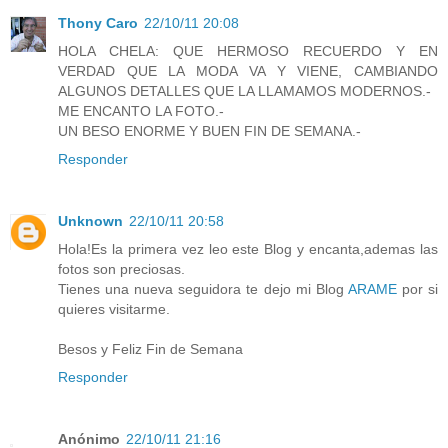
Thony Caro
22/10/11 20:08
HOLA CHELA: QUE HERMOSO RECUERDO Y EN
VERDAD QUE LA MODA VA Y VIENE, CAMBIANDO
ALGUNOS DETALLES QUE LA LLAMAMOS MODERNOS.-
ME ENCANTO LA FOTO.-
UN BESO ENORME Y BUEN FIN DE SEMANA.-
Responder
Unknown
22/10/11 20:58
Hola!Es la primera vez leo este Blog y encanta,ademas las
fotos son preciosas.
Tienes una nueva seguidora te dejo mi Blog
ARAME
por si
quieres visitarme.
Besos y Feliz Fin de Semana
Responder
Anónimo
22/10/11 21:16