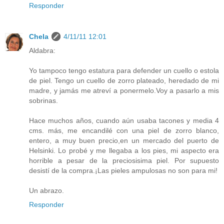
Responder
Chela
4/11/11 12:01
Aldabra:
Yo tampoco tengo estatura para defender un cuello o estola
de piel. Tengo un cuello de zorro plateado, heredado de mi
madre, y jamás me atreví a ponermelo.Voy a pasarlo a mis
sobrinas.
Hace muchos años, cuando aún usaba tacones y media 4
cms. más, me encandilé con una piel de zorro blanco,
entero, a muy buen precio,en un mercado del puerto de
Helsinki. Lo probé y me llegaba a los pies, mi aspecto era
horrible a pesar de la preciosisima piel. Por supuesto
desistí de la compra.¡Las pieles ampulosas no son para mi!
Un abrazo.
Responder