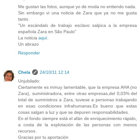
Me gustan las fotos, aunque yo de moda no entiendo nada.
Sin embargo vi una noticia de Zara que ya no me gusta
tanto.
"Un escándalo de trabajo esclavo salpica a la empresa
española Zara en São Paulo"
La noticia
aquí
.
Un abrazo
Responder
Chela
24/10/11 12:14
Unjubilado:
Ciertamente es mmuy lamentable, que la empresa AHA (no
Zara), suministradora, entre otras empresas,del 0,03% del
total de suministros a Zara, tuviese a personas trabajando
en esas condiciones infrahumanas.Es bueno que estas
cosas salgan a luz y que se depuren responsabilidades.
En el fondo siempre está el afán de enriquecimiento rápido,
a costa de la explotación de las personas con menos
recursos.
Gracias por tu aportación