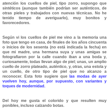
atención los cuellos de piel, tipo zorro, supongo que
sintéticos (aunque también podrían ser auténticos, de
otras pieles y trabajados con nuevas técnicas. No he
tenido tiempo de averiguarlo), muy bonitos y
favorecedores.
Según vi los cuellos de piel me vino a la memoria una
foto que tengo en casa, de finales de los años cincuenta
o inicios de l
os sesenta (no está indicada la fecha) en
que mi m
adre, una hermana suya y unas amigas se
fotografiaron por la calle cuando iban a una boda y,
curiosamente, todas llevan algo de piel; unas, un amplio
cuello de zorro plateado, auténtico, y, otras, una estola y
un cuello, de otro tipo de piel que no alcanzo a
reconocer. Esta foto sugiere que
las modas de ayer
vuelven hoy, aunque, por supuesto, con variantes y
toques de modernidad.
Del hoy me gusta el colorido y que resulten muy
ponibles, incluso calzando botas.