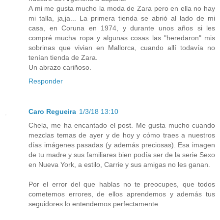
A mi me gusta mucho la moda de Zara pero en ella no hay
mi talla, ja,ja... La primera tienda se abrió al lado de mi
casa, en Coruna en 1974, y durante unos años si les
compré mucha ropa y algunas cosas las "heredaron" mis
sobrinas que vivian en Mallorca, cuando allí todavía no
tenían tienda de Zara.
Un abrazo cariñoso.
Responder
Caro Regueira
1/3/18 13:10
Chela, me ha encantado el post. Me gusta mucho cuando
mezclas temas de ayer y de hoy y cómo traes a nuestros
días imágenes pasadas (y además preciosas). Esa imagen
de tu madre y sus familiares bien podía ser de la serie Sexo
en Nueva York, a estilo, Carrie y sus amigas no les ganan.
Por el error del que hablas no te preocupes, que todos
cometemos errores, de ellos aprendemos y además tus
seguidores lo entendemos perfectamente.