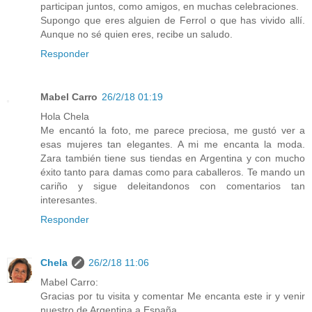
participan juntos, como amigos, en muchas celebraciones.
Supongo que eres alguien de Ferrol o que has vivido allí.
Aunque no sé quien eres, recibe un saludo.
Responder
Mabel Carro
26/2/18 01:19
Hola Chela
Me encantó la foto, me parece preciosa, me gustó ver a
esas mujeres tan elegantes. A mi me encanta la moda.
Zara también tiene sus tiendas en Argentina y con mucho
éxito tanto para damas como para caballeros. Te mando un
cariño y sigue deleitandonos con comentarios tan
interesantes.
Responder
Chela
26/2/18 11:06
Mabel Carro:
Gracias por tu visita y comentar Me encanta este ir y venir
nuestro de Argentina a España.