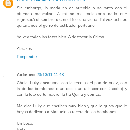
Sin embargo, la moda no es atrevida o no tanto con el
atuendo masculino. A mi no me molestaría nada que
regresará el sombrero con el frío que viene. Tal vez así nos
quitáramos el gorro de estibador portuario.
Yo veo todas las fotos bien. A destacar la última.
Abrazos.
Responder
Anónimo
23/10/11 11:43
Chela, Luky encantada con la receta del pan de nuez, con
la de los bombones (que dice que a hacer con Jacobo) y
con la foto de tu madre, la tía Quina y demás.
Me dice Luky que escribes muy bien y que le gusta que le
hayas dedicado a Manuela la receta de los bombones.
Un beso.
Rafa.