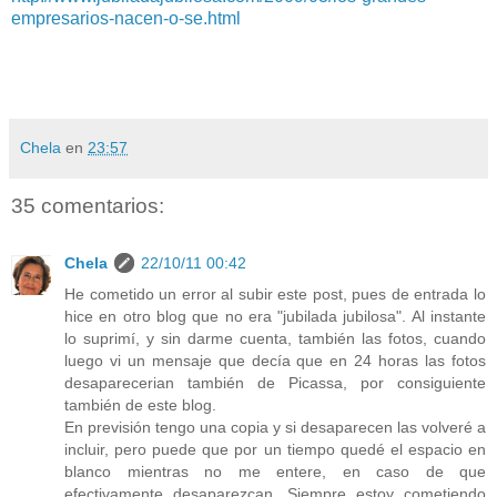
empresarios-nacen-o-se.html
Chela
en
23:57
35 comentarios:
Chela
22/10/11 00:42
He cometido un error al subir este post, pues de entrada lo
hice en otro blog que no era "jubilada jubilosa". Al instante
lo suprimí, y sin darme cuenta, también las fotos, cuando
luego vi un mensaje que decía que en 24 horas las fotos
desaparecerian también de Picassa, por consiguiente
también de este blog.
En previsión tengo una copia y si desaparecen las volveré a
incluir, pero puede que por un tiempo quedé el espacio en
blanco mientras no me entere, en caso de que
efectivamente desaparezcan. Siempre estoy cometiendo