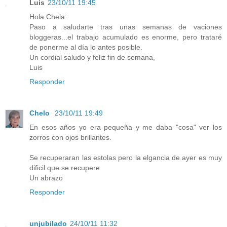
Luis
23/10/11 19:45
Hola Chela:
Paso a saludarte tras unas semanas de vaciones
bloggeras...el trabajo acumulado es enorme, pero trataré
de ponerme al día lo antes posible.
Un cordial saludo y feliz fin de semana,
Luis
Responder
Chelo
23/10/11 19:49
En esos años yo era pequeña y me daba "cosa" ver los
zorros con ojos brillantes.
Se recuperaran las estolas pero la elgancia de ayer es muy
dificil que se recupere.
Un abrazo
Responder
unjubilado
24/10/11 11:32