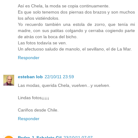
Así es Chela, la moda se copia continuamente.
Es que solo tenemos dos piernas dos brazos y son muchos
los años vistiéndolos.
Yo recuerdo también una estola de zorro, que tenía mi
madre, con sus patitas colgando y cerraba cogiendo parte
de atrás con la boca del bicho.
Las fotos todavía se ven.
Un afectuoso saludo de manolo, el sevillano, el de La Mar.
Responder
esteban lob
22/10/11 23:59
Las modas, querida Chela, vuelven...y vuelven.
Lindas fotos¡¡¡¡¡
Cariños desde Chile.
Responder
Pedro J. Sabalete Gil
23/10/11 07:07