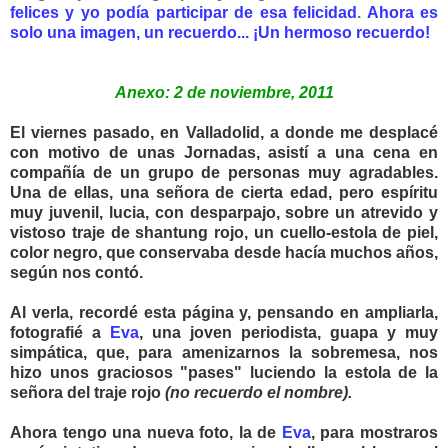
felices y yo podía participar de esa felicidad
.
Ahora es
solo una imagen, un recuerdo.
.. ¡Un hermoso recuerdo!
Anexo: 2 de noviembre, 2011
El viernes pasado, en Valladolid, a donde me desplacé
con motivo de unas Jornadas, asistí a una cena en
compañía de un grupo de personas muy agradables.
Una de ellas, una señora de cierta edad, pero espíritu
muy juvenil, lucia, con desparpajo, sobre un atrevido y
vistoso traje de shantung rojo, un cuello-estola de piel,
color negro, que conservaba desde hacía muchos años,
según nos contó.
Al verla, recordé esta página y, pensando en ampliarla,
fotografié a
Eva
, una joven periodista, guapa y muy
simpática, que, para amenizarnos la sobremesa, nos
hizo unos graciosos "pases" luciendo la estola de la
señora del traje rojo
(no recuerdo el nombre).
Ahora tengo una nueva foto, la de
Eva
, para mostraros