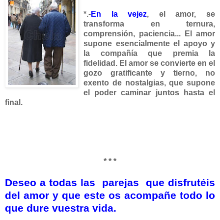
*.-
En la v
ejez
, el amor, se
transforma en ternura,
comprensión, paciencia... El amor
supone esencialmente el apoyo y
la compañía que premia la
fidelidad. El amor se convierte en el
gozo gratificante y tierno, no
exento de nostalgias, que supone
el poder caminar juntos hasta el
final.
* * *
Deseo a todas las parejas que disfrutéis
del amor y que este os acompañe todo lo
que dure vuestra vida.