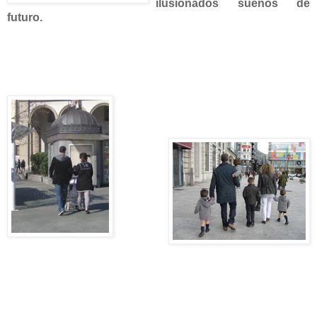
ilusionados sueños de
futuro.