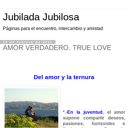
Jubilada Jubilosa
Páginas para el encuentro, intercambio y amistad
14 de febrero de 2011
AMOR VERDADERO. TRUE LOVE
Del amor y la ternura
*.-
En la juventud
, el amor
supone compartir deseos,
pasiones, horizontes e