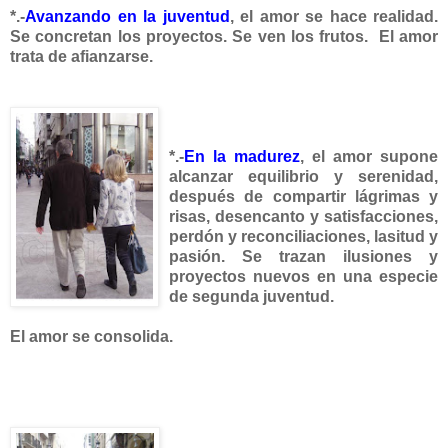
*.-
Avanzando en
la juventud
, el amor se ha
ce realidad.
Se concretan los proyectos. Se ven
los frutos. El amor
trata de afianzarse.
*.-
E
n la madurez
, el amor supone
alcanzar equilibrio y serenidad,
después de compartir lágrimas y
risas, desencanto y satisfacciones,
perdón y reconciliaciones, lasitud y
pasión. Se trazan ilusiones y
proyectos nuevos en una especie
de seg
unda juventud.
El amor se consolida.