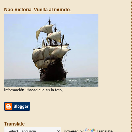
Nao Victoria. Vuelta al mundo.
Información.´Haced clic en la foto,
Translate
Powered by
Translate