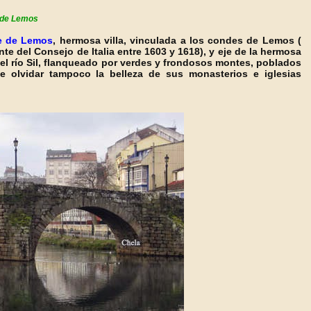
 de Lemos
e de Lemos
, hermosa villa, vinculada a los condes de Lemos (
nte del Consejo de Italia entre 1603 y 1618), y eje de la hermosa
l río Sil, flanqueado por verdes y frondosos montes, poblados
e olvidar tampoco la belleza de sus monasterios e iglesias