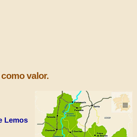
a como valor.
de Lemos