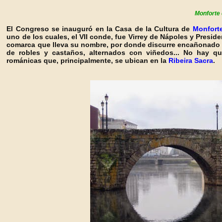
Monforte
El Congreso se inauguró en la Casa de la Cultura de
Monfort
uno de los cuales, el VII conde, fue Virrey de Nápoles y Preside
comarca que lleva su nombre, por donde discurre encañonado e
de robles y castaños, alternados con viñedos... No hay qu
románicas que, principalmente, se ubican en la
Ribeira
Sacra
.