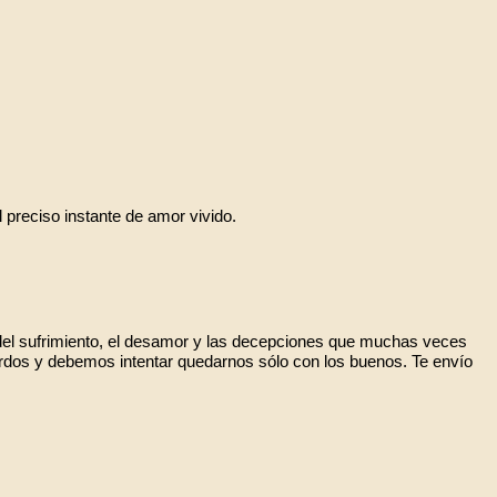
preciso instante de amor vivido.
del sufrimiento, el desamor y las decepciones que muchas veces
rdos y debemos intentar quedarnos sólo con los buenos. Te envío