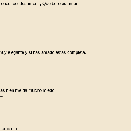
ciones, del desamor...¡ Que bello es amar!
 muy elegante y si has amado estas completa.
, mas bien me da mucho miedo.
...
nsamiento..