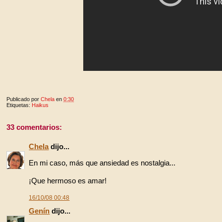
Publicado por
Chela
en
0:30
Etiquetas:
Haikus
33 comentarios:
Chela
dijo...
En mi caso, más que ansiedad es nostalgia...
¡Que hermoso es amar!
16/10/08 00:48
Genín
dijo...