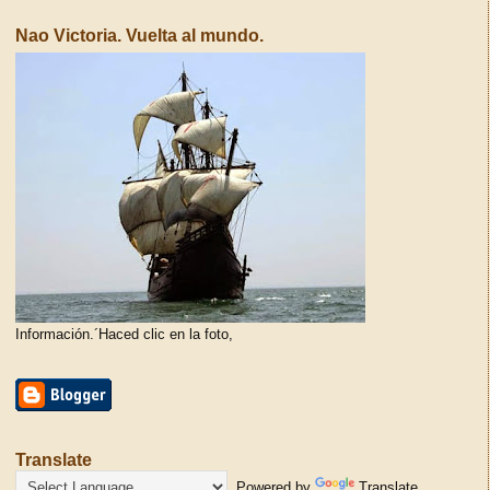
Nao Victoria. Vuelta al mundo.
Información.´Haced clic en la foto,
Translate
Powered by
Translate