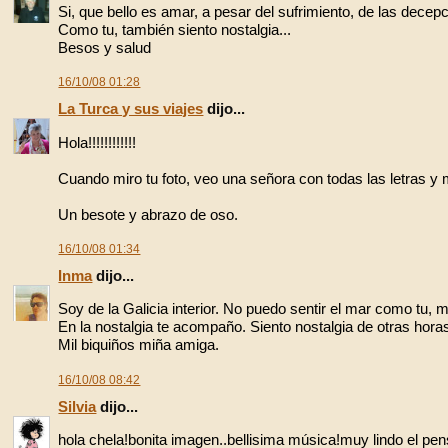
Si, que bello es amar, a pesar del sufrimiento, de las decep
Como tu, también siento nostalgia...
Besos y salud
16/10/08 01:28
La Turca y sus viajes
dijo...
Hola!!!!!!!!!!!!
Cuando miro tu foto, veo una señora con todas las letras y
Un besote y abrazo de oso.
16/10/08 01:34
Inma
dijo...
Soy de la Galicia interior. No puedo sentir el mar como tu
En la nostalgia te acompaño. Siento nostalgia de otras horas
Mil biquiños miña amiga.
16/10/08 08:42
Silvia
dijo...
hola chela!bonita imagen..bellisima música!muy lindo el pe