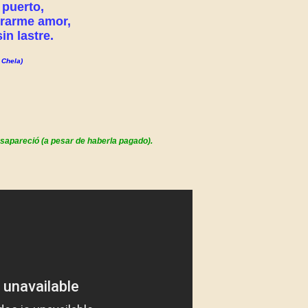
 puerto,
rarme amor,
in lastre.
 Chela)
sapareció (a pesar de haberla pagado).