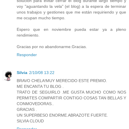
solución para evitar cerrar el blog durante largo tiempo y
voy "aguantando la vela" (el blog) a la espera de terminar
unos trabajos y gestiones que me están requiriendo y que
me ocupan mucho tiempo.
Espero que en noviembre pueda estar ya a pleno
rendimiento.
Gracias por no abandonarme.Gracias.
Responder
Silvia
2/10/08 13:22
BRAVO CHELA!MUY MERECIDO ESTE PREMIO.
ME ENCANTA TU BLOG .
TRATO DE SEGUIRLO .ME GUSTA MUCHO COMO NOS
PERMITES COMPARTIR CONTIGO COSAS TAN BELLAS Y
CONMOVEDORAS..
GRACIAS .
UN SUPERBESO ENORME.ABRAZOTE FUERTE.
SILVIA CLOUD
Responder