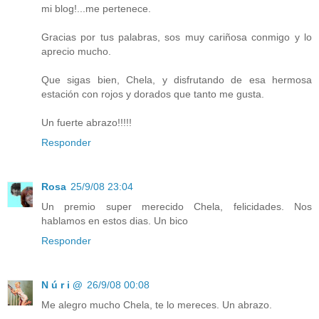
mi blog!...me pertenece.
Gracias por tus palabras, sos muy cariñosa conmigo y lo
aprecio mucho.
Que sigas bien, Chela, y disfrutando de esa hermosa
estación con rojos y dorados que tanto me gusta.
Un fuerte abrazo!!!!!
Responder
Rosa
25/9/08 23:04
Un premio super merecido Chela, felicidades. Nos
hablamos en estos dias. Un bico
Responder
N ú r i @
26/9/08 00:08
Me alegro mucho Chela, te lo mereces. Un abrazo.