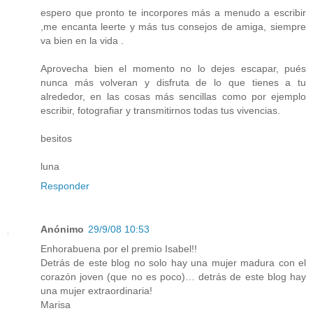
espero que pronto te incorpores más a menudo a escribir
,me encanta leerte y más tus consejos de amiga, siempre
va bien en la vida .
Aprovecha bien el momento no lo dejes escapar, pués
nunca más volveran y disfruta de lo que tienes a tu
alrededor, en las cosas más sencillas como por ejemplo
escribir, fotografiar y transmitirnos todas tus vivencias.
besitos
luna
Responder
Anónimo
29/9/08 10:53
Enhorabuena por el premio Isabel!!
Detrás de este blog no solo hay una mujer madura con el
corazón joven (que no es poco)… detrás de este blog hay
una mujer extraordinaria!
Marisa