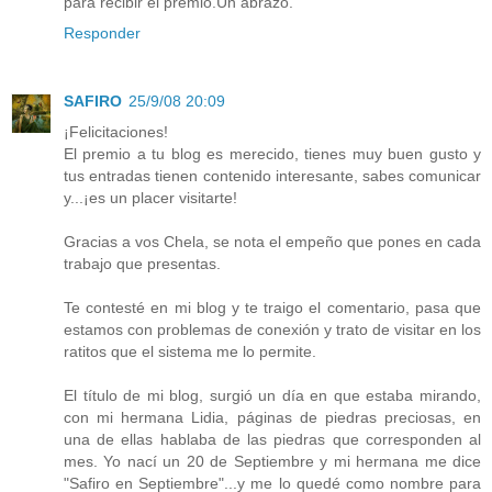
para recibir el premio.Un abrazo.
Responder
SAFIRO
25/9/08 20:09
¡Felicitaciones!
El premio a tu blog es merecido, tienes muy buen gusto y
tus entradas tienen contenido interesante, sabes comunicar
y...¡es un placer visitarte!
Gracias a vos Chela, se nota el empeño que pones en cada
trabajo que presentas.
Te contesté en mi blog y te traigo el comentario, pasa que
estamos con problemas de conexión y trato de visitar en los
ratitos que el sistema me lo permite.
El título de mi blog, surgió un día en que estaba mirando,
con mi hermana Lidia, páginas de piedras preciosas, en
una de ellas hablaba de las piedras que corresponden al
mes. Yo nací un 20 de Septiembre y mi hermana me dice
"Safiro en Septiembre"...y me lo quedé como nombre para