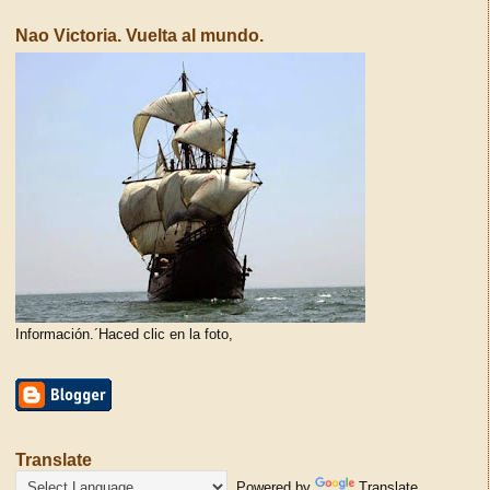
Nao Victoria. Vuelta al mundo.
Información.´Haced clic en la foto,
Translate
Powered by
Translate