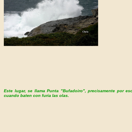
Este lugar, se llama Punta "Bufadoiro", precisamente por es
cuando baten con furia las olas.