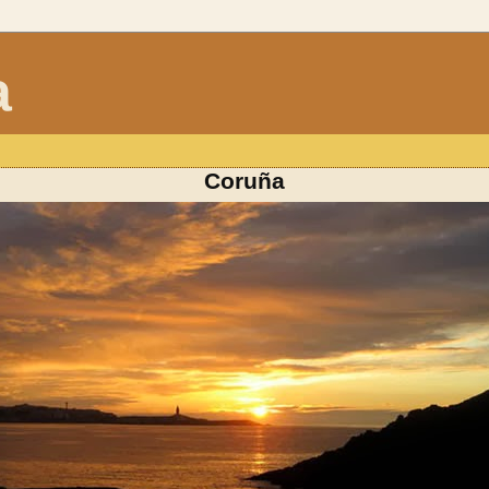
a
Coruña