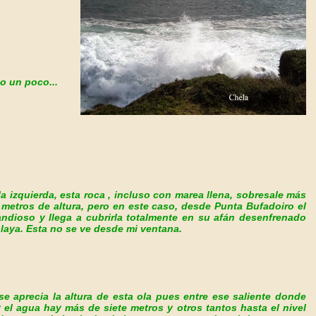
o un poco...
a izquierda, esta roca , incluso con marea llena, sobresale más
e metros de altura, pero en este caso, desde Punta Bufadoiro el
ndioso y llega a cubrirla totalmente en su afán des
enfrenado
 playa. Esta no se ve desde mi ventana.
se aprecia la altura de esta ola pues entre ese saliente donde
el agua hay más de siete metros y otros tantos hasta el nivel