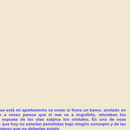
 que está mi apartamento es como si fuera un barco, anclado en
ro a veces parece que el mar va a engullirlo, retumban los
a espuma de las olas salpica los cristales. Es una de esas
 que hoy no estarían permitidas bajo ningún concepto y de las
ienso que no deberían existir.