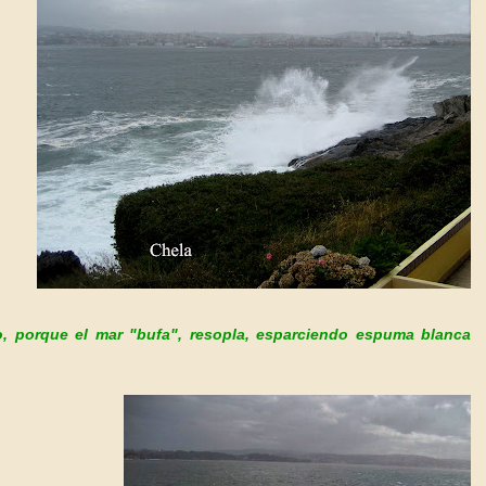
o, porque el mar "bufa", resopla, esparciendo espuma blanca