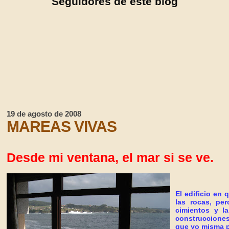
Seguidores de este blog
19 de agosto de 2008
MAREAS VIVAS
Desd
e mi ventana, el mar si se ve.
El edificio en
las rocas, pe
cimientos y l
construcciones
que yo misma p