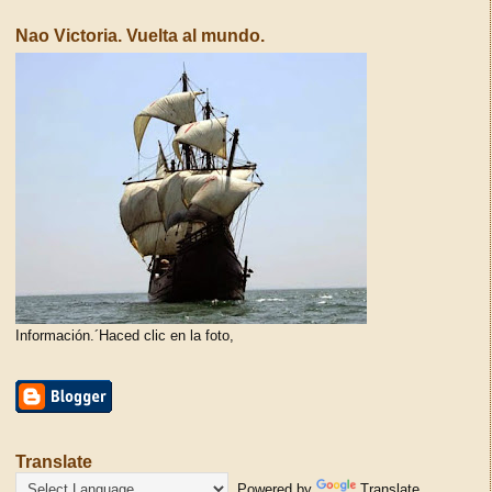
Nao Victoria. Vuelta al mundo.
Información.´Haced clic en la foto,
Translate
Powered by
Translate