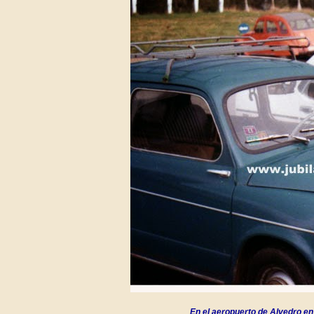
En el aeropuerto de Alvedro e