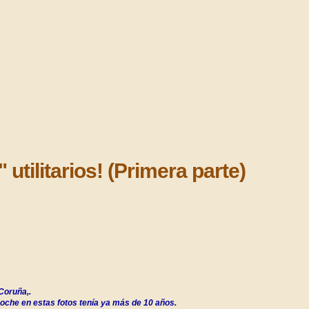
tilitarios! (Primera parte)
Coruña,.
coche en estas fotos tenía ya más de 10 años.