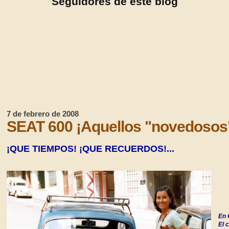
Seguidores de este blog
7 de febrero de 2008
SEAT 600 ¡Aquellos "novedosos" u
¡QUE TIEMPOS! ¡QUE RECUERDOS!...
En 
El 