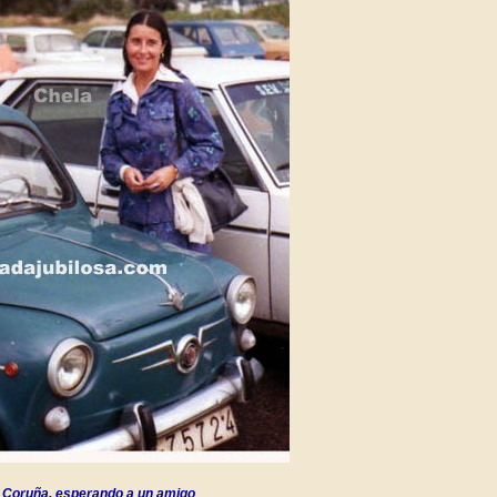
n Coruña, esperando a un amigo