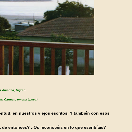
a América, Nigrán.
ari Carmen, en esa época)
entud, en nuestros viejos escritos. Y también con esos
s, de entonces? ¿Os reconocéis en lo que escribíais?