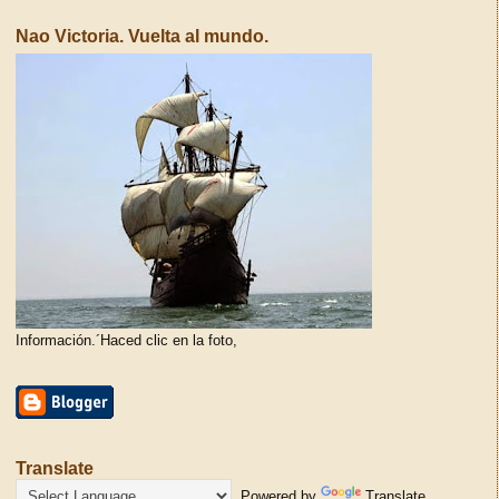
Nao Victoria. Vuelta al mundo.
Información.´Haced clic en la foto,
Translate
Powered by
Translate