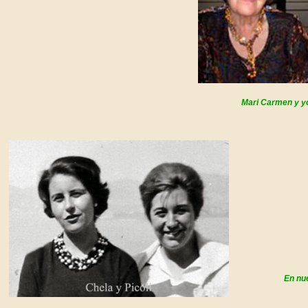
Mari Carmen y yo
En nu