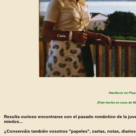
Atardecer en Play
(Foto hecha en casa de M
Resulta curioso encontrarse con el pasado romántico de la juv
miedos...
¿Conserváis también vosotros "papeles", cartas, notas, diario