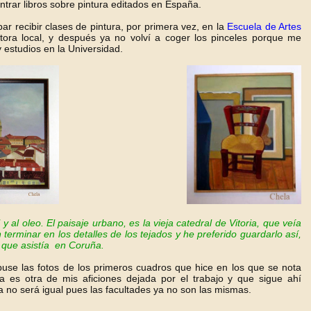
trar libros sobre pintura editados en España.
ar recibir clases de pintura, por primera vez, en la
Escuela de Artes
ntora local, y después ya no volví a coger los pinceles porque me
 estudios en la Universidad.
y al oleo. El paisaje urbano, es la vieja catedral de Vitoria, que veía
erminar en los detalles de los tejados y he preferido guardarlo así,
la que asistía en Coruña.
puse las fotos de los primeros cuadros que hice en los que se nota
a es otra de mis aficiones dejada por el trabajo y que sigue ahí
 no será igual pues las facultades ya no son las mismas.