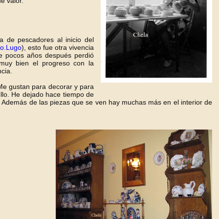
e valor.
a de pescadores al inicio del
o.Lugo
), esto fue otra vivencia
que pocos años después perdió
 muy bien el progreso con la
cia.
e gustan para decorar y para
llo. He dejado hace tiempo de
 Además de las piezas que se ven hay muchas más en el interior de