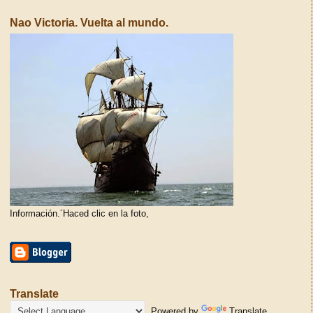
Nao Victoria. Vuelta al mundo.
Información.´Haced clic en la foto,
Translate
Powered by
Translate