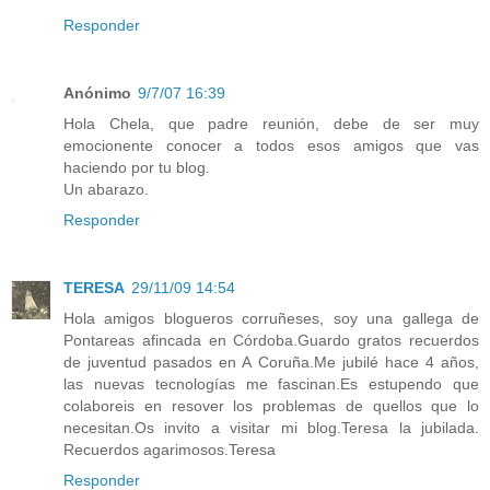
Responder
Anónimo
9/7/07 16:39
Hola Chela, que padre reunión, debe de ser muy
emocionente conocer a todos esos amigos que vas
haciendo por tu blog.
Un abarazo.
Responder
TERESA
29/11/09 14:54
Hola amigos blogueros corruñeses, soy una gallega de
Pontareas afincada en Córdoba.Guardo gratos recuerdos
de juventud pasados en A Coruña.Me jubilé hace 4 años,
las nuevas tecnologías me fascinan.Es estupendo que
colaboreis en resover los problemas de quellos que lo
necesitan.Os invito a visitar mi blog.Teresa la jubilada.
Recuerdos agarimosos.Teresa
Responder