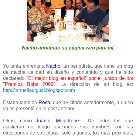
Nacho anotando su página web para mí.
Yo tenía enfrente a
Nacho
, un periodista, que tiene un blog
de mucha calidad en diseño y contenido y que ha sido
declarado
"El mejor blog en español" por el jurado de los
"Premios Bobs 2006".
La dirección de su blog es:
http://lahuelladigital.blogspot.com
Estaba también
Rosa
, que he citado anteriormente, a quien
ya os presenté en el post anterior…
Otros, como
Juanjo
,
Meig-Irene
… De todos los que
asistieron no tengo asociados sus nombres con las
direcciones de sus blogs, solo algunos, los más próximos,