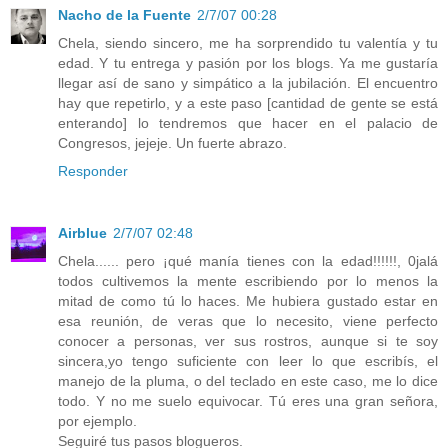
Nacho de la Fuente
2/7/07 00:28
Chela, siendo sincero, me ha sorprendido tu valentía y tu
edad. Y tu entrega y pasión por los blogs. Ya me gustaría
llegar así de sano y simpático a la jubilación. El encuentro
hay que repetirlo, y a este paso [cantidad de gente se está
enterando] lo tendremos que hacer en el palacio de
Congresos, jejeje. Un fuerte abrazo.
Responder
Airblue
2/7/07 02:48
Chela...... pero ¡qué manía tienes con la edad!!!!!!, 0jalá
todos cultivemos la mente escribiendo por lo menos la
mitad de como tú lo haces. Me hubiera gustado estar en
esa reunión, de veras que lo necesito, viene perfecto
conocer a personas, ver sus rostros, aunque si te soy
sincera,yo tengo suficiente con leer lo que escribís, el
manejo de la pluma, o del teclado en este caso, me lo dice
todo. Y no me suelo equivocar. Tú eres una gran señora,
por ejemplo.
Seguiré tus pasos blogueros.