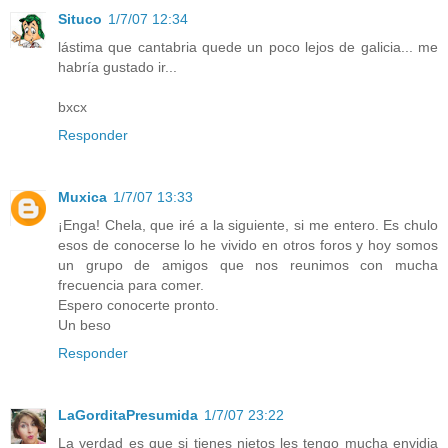
Situco
1/7/07 12:34
lástima que cantabria quede un poco lejos de galicia... me
habría gustado ir...
bxcx
Responder
Muxica
1/7/07 13:33
¡Enga! Chela, que iré a la siguiente, si me entero. Es chulo
esos de conocerse lo he vivido en otros foros y hoy somos
un grupo de amigos que nos reunimos con mucha
frecuencia para comer.
Espero conocerte pronto.
Un beso
Responder
LaGorditaPresumida
1/7/07 23:22
La verdad es que si tienes nietos les tengo mucha envidia