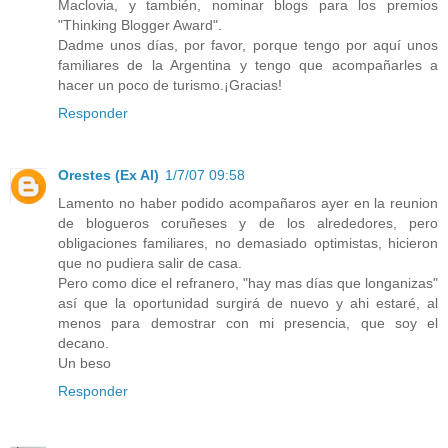
Maclovia, y también, nominar blogs para los premios
"Thinking Blogger Award".
Dadme unos días, por favor, porque tengo por aquí unos
familiares de la Argentina y tengo que acompañarles a
hacer un poco de turismo.¡Gracias!
Responder
Orestes (Ex Al)
1/7/07 09:58
Lamento no haber podido acompañaros ayer en la reunion
de blogueros coruñeses y de los alrededores, pero
obligaciones familiares, no demasiado optimistas, hicieron
que no pudiera salir de casa.
Pero como dice el refranero, "hay mas días que longanizas"
así que la oportunidad surgirá de nuevo y ahi estaré, al
menos para demostrar con mi presencia, que soy el
decano.
Un beso
Responder