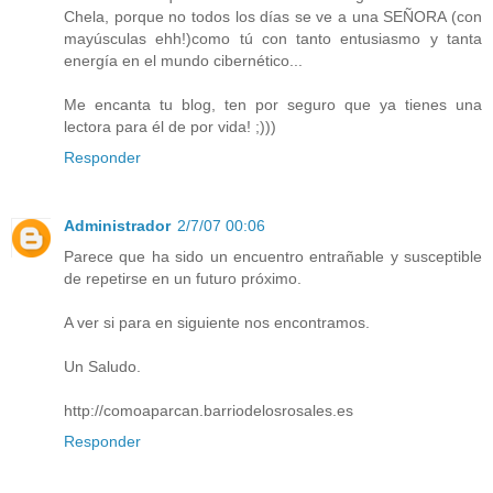
Chela, porque no todos los días se ve a una SEÑORA (con
mayúsculas ehh!)como tú con tanto entusiasmo y tanta
energía en el mundo cibernético...
Me encanta tu blog, ten por seguro que ya tienes una
lectora para él de por vida! ;)))
Responder
Administrador
2/7/07 00:06
Parece que ha sido un encuentro entrañable y susceptible
de repetirse en un futuro próximo.
A ver si para en siguiente nos encontramos.
Un Saludo.
http://comoaparcan.barriodelosrosales.es
Responder