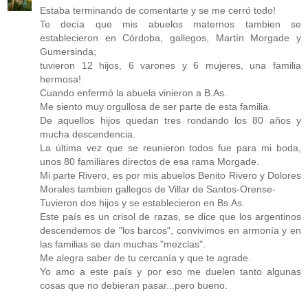
Estaba terminando de comentarte y se me cerró todo!
Te decía que mis abuelos maternos tambien se
establecieron en Córdoba, gallegos, Martín Morgade y
Gumersinda;
tuvieron 12 hijos, 6 varones y 6 mujeres, una familia
hermosa!
Cuando enfermó la abuela vinieron a B.As.
Me siento muy orgullosa de ser parte de esta familia.
De aquellos hijos quedan tres rondando los 80 años y
mucha descendencia.
La última vez que se reunieron todos fue para mi boda,
unos 80 familiares directos de esa rama Morgade.
Mi parte Rivero, es por mis abuelos Benito Rivero y Dolores
Morales tambien gallegos de Villar de Santos-Orense-
Tuvieron dos hijos y se establecieron en Bs.As.
Este país es un crisol de razas, se dice que los argentinos
descendemos de "los barcos", convivimos en armonía y en
las familias se dan muchas "mezclas".
Me alegra saber de tu cercanía y que te agrade.
Yo amo a este país y por eso me duelen tanto algunas
cosas que no debieran pasar...pero bueno.