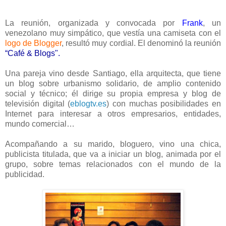
La reunión, organizada y convocada por
Frank
, un
venezolano muy simpático, que vestía una camiseta con el
logo de Blogger
, resultó muy cordial. El denominó la reunión
“C
afé & Blogs".
Una pareja vino desde Santiago, ella arquitecta, que tiene
un blog sobre urbanismo solidario, de amplio contenido
social y técnico; él dirige su propia empresa y blog de
televisión digital
(
eblogtv.es
) con muchas posibilidades en
Internet para interesar a otros empresarios, entidades,
mundo comercial…
Acompañando a su marido, bloguero, vino una chica,
publicista titulada, que va a iniciar un blog, animada por el
grupo, sobre temas relacionados con el mundo de la
publicidad.