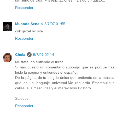
tan lleno de vida; Mis felicitaciones, ha sido un gusto...
Responder
Mustafa Şenalp
5/7/07 01:55
çok güzel bir site.
Responder
Chela
5/7/07 02:14
Mustafa, no entiendo el turco.
Si has puesto un comentario supongo que es porque has
leido la página y entiendes el español.
De la página de tu blog lo único que entiendo es la música
que es un lenguaje universal.Me recuerda Estambul,sus
calles, sus mezquitas y el maravilloso Bosforo.
Saludos.
Responder