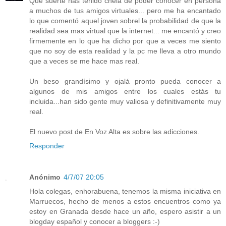
Que suerte has tenido chela de poder conocer en persona
a muchos de tus amigos virtuales... pero me ha encantado
lo que comentó aquel joven sobrel la probabilidad de que la
realidad sea mas virtual que la internet... me encantó y creo
firmemente en lo que ha dicho por que a veces me siento
que no soy de esta realidad y la pc me lleva a otro mundo
que a veces se me hace mas real.
Un beso grandísimo y ojalá pronto pueda conocer a
algunos de mis amigos entre los cuales estás tu
incluida...han sido gente muy valiosa y definitivamente muy
real.
El nuevo post de En Voz Alta es sobre las adicciones.
Responder
Anónimo
4/7/07 20:05
Hola colegas, enhorabuena, tenemos la misma iniciativa en
Marruecos, hecho de menos a estos encuentros como ya
estoy en Granada desde hace un año, espero asistir a un
blogday español y conocer a bloggers :-)