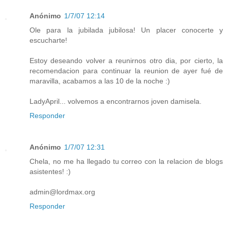
Anónimo
1/7/07 12:14
Ole para la jubilada jubilosa! Un placer conocerte y
escucharte!
Estoy deseando volver a reunirnos otro dia, por cierto, la
recomendacion para continuar la reunion de ayer fué de
maravilla, acabamos a las 10 de la noche :)
LadyApril... volvemos a encontrarnos joven damisela.
Responder
Anónimo
1/7/07 12:31
Chela, no me ha llegado tu correo con la relacion de blogs
asistentes! :)
admin@lordmax.org
Responder