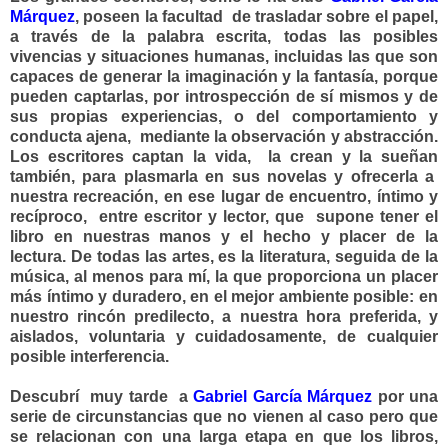
Márquez
, poseen la facultad de trasladar sobre el papel,
a través de la palabra escrita, todas las posibles
vivencias y situaciones humanas, incluidas las que son
capaces de generar la imaginación y la fantasía, porque
pueden captarlas, por introspección de sí mismos y de
sus propias experiencias, o del comportamiento y
conducta ajena, mediante la observación y abstracción.
Los escritores captan la vida, la crean y la sueñan
también, para plasmarla en sus novelas y ofrecerla a
nuestra recreación, en ese lugar de encuentro, íntimo y
recíproco, entre escritor y lector, que supone tener el
libro en nuestras manos y el hecho y placer de la
lectura. De todas las artes, es la literatura, seguida de la
música, al menos para mí, la que proporciona un placer
más íntimo y duradero, en el mejor ambiente posible: en
nuestro rincón predilecto, a nuestra hora preferida, y
aislados, voluntaria y cuidadosamente, de cualquier
posible interferencia.
Descubrí muy tarde a
Gabriel García Márquez
por una
serie de circunstancias que no vienen al caso pero que
se relacionan con una larga etapa en que los libros,