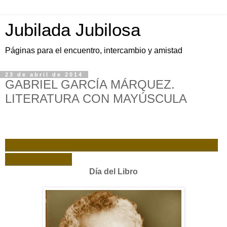
Jubilada Jubilosa
Páginas para el encuentro, intercambio y amistad
23 de abril de 2014
GABRIEL GARCÍA MÁRQUEZ.
LITERATURA CON MAYÚSCULA
___________________________________
___________
Día del Libro