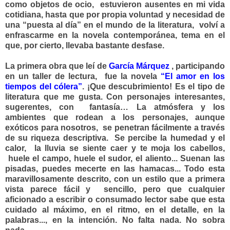
como objetos de ocio, estuvieron ausentes en mi vida
cotidiana, hasta que por propia voluntad y necesidad de
una “puesta al día” en el mundo de la literatura, volví a
enfrascarme en la novela contemporánea, tema en el
que, por cierto, llevaba bastante desfase.
La primera obra que leí de
García Márquez
, participando
en un taller de lectura, fue la novela
“
El amor en los
tiempos del cólera”
.
¡Que descubrimiento! Es el tipo de
literatura que me gusta. Con personajes interesantes,
sugerentes, con fantasía… La atmósfera y los
ambientes que rodean a los personajes, aunque
exóticos para nosotros, se penetran fácilmente a través
de su riqueza descriptiva. Se percibe la humedad y el
calor, la lluvia se siente caer y te moja los cabellos,
huele el campo, huele el sudor, el aliento... Suenan las
pisadas, puedes mecerte en las hamacas... Todo esta
maravillosamente descrito, con un estilo que a primera
vista parece fácil y sencillo, pero que cualquier
aficionado a escribir o consumado lector sabe que esta
cuidado al máximo, en el ritmo, en el detalle, en la
palabras..., en la intención. No falta nada. No sobra