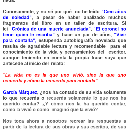
nada.
Curiosamente, y no sé por qué no he leído
"Cien años
de soledad"
, a pesar de haber analizado muchos
fragmentos del libro en un taller de escritura. Si
leí
“Crónica de una muerte anunciada”
,
“El coronel no
tiene quien le escriba”
y hace un par de años,
“Vivir
para contarla”,
estupenda autobiografía novelada que
resulta de agradable lectura y recomendable para el
conocimiento de la vida y pensamientos del escritor,
aunque teniendo en cuenta la propia frase suya que
antecede al inicio del relato:
“La vida no es la que uno vivió, sino la que uno
recuerda y cómo la recuerda para contarla”
García Márquez
, ¿nos ha contado de su vida solamente
lo que recuerda o
recuerda solamente lo que nos ha
querido contar? ¿Y cómo nos la ha querido contar,
como la vivió o como imaginó que la vivió?
Nos toca ahora a nosotros recrear las respuestas a
partir de la lectura de sus obras y sus escritos, de sus