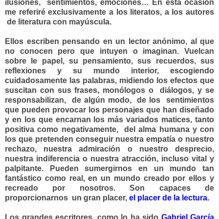
ilusiones, sentimientos, emociones… En esta ocasión
me referiré exclusivamente a los literatos, a los autores
de literatura con mayúscula.
Ellos escriben pensando en un lector anónimo, al que
no conocen pero que intuyen o imaginan. Vuelcan
sobre le papel, su pensamiento, sus recuerdos, sus
reflexiones y su mundo interior, escogiendo
cuidadosamente las palabras, midiendo los efectos que
suscitan con sus frases, monólogos o diálogos, y se
responsabilizan, de algún modo, de los sentimientos
que pueden provocar los personajes que han diseñado
y en los que encarnan los más variados matices, tanto
positiva como negativamente, del alma humana y con
los que pretenden conseguir nuestra empatía o nuestro
rechazo, nuestra admiración o nuestro desprecio,
nuestra indiferencia o nuestra atracción, incluso vital y
palpitante. Pueden sumergirnos en un mundo tan
fantástico como real, en un mundo creado por ellos y
recreado por nosotros. Son capaces de
proporcionarnos un gran placer,
el placer de la lectura.
Los grandes escritores, como lo ha sido
Gabriel
García