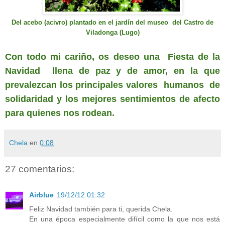
Del acebo (acivro) plantado en el jard
í
n del museo del Castro de
Viladonga (Lugo)
Con todo mi cariño, os deseo una Fiesta de la
Navidad llena de paz y de amor, en la que
prevalezcan los principales valores humanos
de
solidaridad
y los mejores sentimien
t
os de afecto
para
quienes nos rodean.
Chela
en
0:08
27 comentarios:
Airblue
19/12/12 01:32
Feliz Navidad también para ti, querida Chela.
En una época especialmente difícil como la que nos está