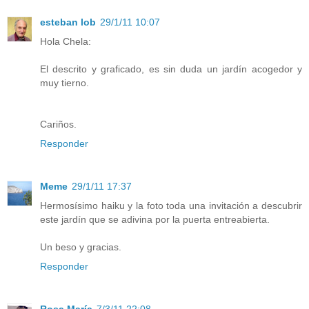
esteban lob
29/1/11 10:07
Hola Chela:
El descrito y graficado, es sin duda un jardín acogedor y
muy tierno.
Cariños.
Responder
Meme
29/1/11 17:37
Hermosísimo haiku y la foto toda una invitación a descubrir
este jardín que se adivina por la puerta entreabierta.
Un beso y gracias.
Responder
Rosa María
7/3/11 22:08