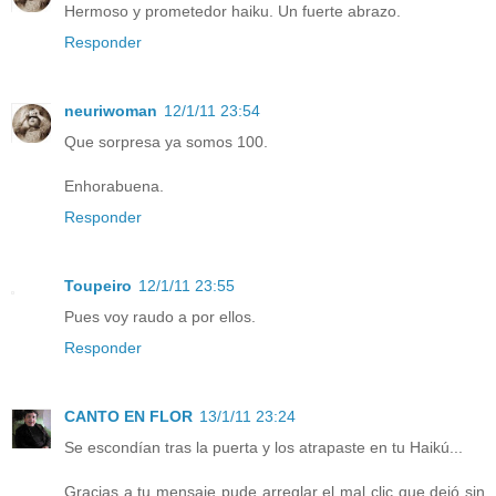
Hermoso y prometedor haiku. Un fuerte abrazo.
Responder
neuriwoman
12/1/11 23:54
Que sorpresa ya somos 100.
Enhorabuena.
Responder
Toupeiro
12/1/11 23:55
Pues voy raudo a por ellos.
Responder
CANTO EN FLOR
13/1/11 23:24
Se escondían tras la puerta y los atrapaste en tu Haikú...
Gracias a tu mensaje pude arreglar el mal clic que dejó sin