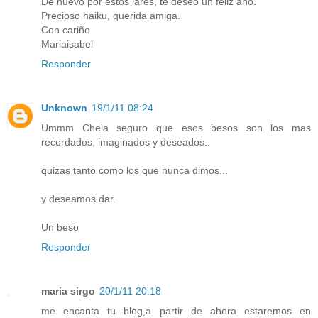
De nuevo por estos lares, te deseo un feliz año.
Precioso haiku, querida amiga.
Con cariño
Mariaisabel
Responder
Unknown
19/1/11 08:24
Ummm Chela seguro que esos besos son los mas
recordados, imaginados y deseados..
quizas tanto como los que nunca dimos...
y deseamos dar.
Un beso
Responder
maria sirgo
20/1/11 20:18
me encanta tu blog,a partir de ahora estaremos en