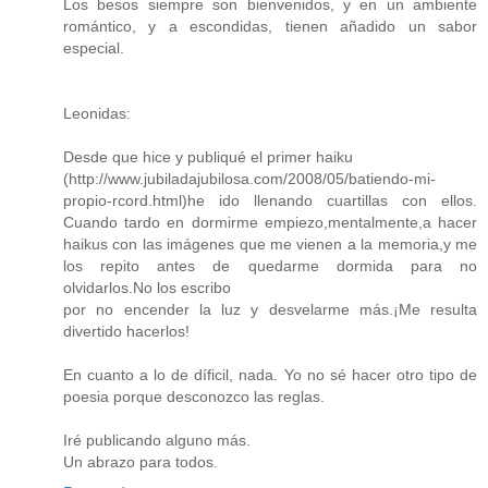
Los besos siempre son bienvenidos, y en un ambiente
romántico, y a escondidas, tienen añadido un sabor
especial.
Leonidas:
Desde que hice y publiqué el primer haiku
(http://www.jubiladajubilosa.com/2008/05/batiendo-mi-
propio-rcord.html)he ido llenando cuartillas con ellos.
Cuando tardo en dormirme empiezo,mentalmente,a hacer
haikus con las imágenes que me vienen a la memoria,y me
los repito antes de quedarme dormida para no
olvidarlos.No los escribo
por no encender la luz y desvelarme más.¡Me resulta
divertido hacerlos!
En cuanto a lo de díficil, nada. Yo no sé hacer otro tipo de
poesia porque desconozco las reglas.
Iré publicando alguno más.
Un abrazo para todos.