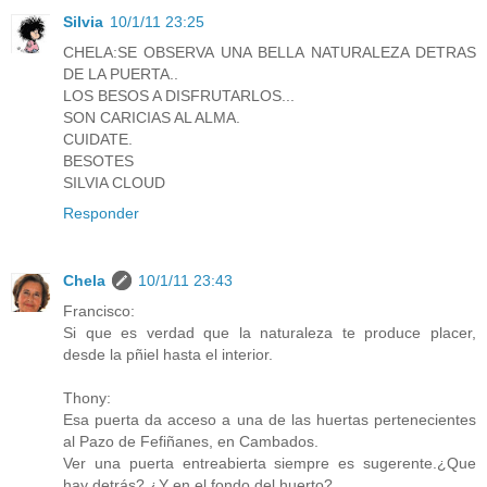
Silvia
10/1/11 23:25
CHELA:SE OBSERVA UNA BELLA NATURALEZA DETRAS
DE LA PUERTA..
LOS BESOS A DISFRUTARLOS...
SON CARICIAS AL ALMA.
CUIDATE.
BESOTES
SILVIA CLOUD
Responder
Chela
10/1/11 23:43
Francisco:
Si que es verdad que la naturaleza te produce placer,
desde la pñiel hasta el interior.
Thony:
Esa puerta da acceso a una de las huertas pertenecientes
al Pazo de Fefiñanes, en Cambados.
Ver una puerta entreabierta siempre es sugerente.¿Que
hay detrás? ¿Y en el fondo del huerto?