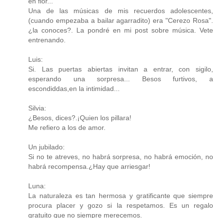
en flor...
Una de las músicas de mis recuerdos adolescentes,
(cuando empezaba a bailar agarradito) era "Cerezo Rosa".
¿la conoces?. La pondré en mi post sobre música. Vete
entrenando.
Luis:
Si. Las puertas abiertas invitan a entrar, con sigilo,
esperando una sorpresa... Besos furtivos, a
escondiddas,en la intimidad...
Silvia:
¿Besos, dices?.¡Quien los pillara!
Me refiero a los de amor.
Un jubilado:
Si no te atreves, no habrá sorpresa, no habrá emoción, no
habrá recompensa.¿Hay que arriesgar!
Luna:
La naturaleza es tan hermosa y gratificante que siempre
procura placer y gozo si la respetamos. Es un regalo
gratuito que no siempre merecemos.