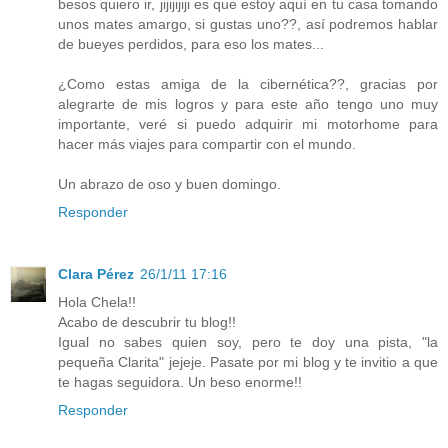
besos quiero ir, jijijijiji es que estoy aquí en tu casa tomando
unos mates amargo, si gustas uno??, así podremos hablar
de bueyes perdidos, para eso los mates...
¿Como estas amiga de la cibernética??, gracias por
alegrarte de mis logros y para este año tengo uno muy
importante, veré si puedo adquirir mi motorhome para
hacer más viajes para compartir con el mundo.
Un abrazo de oso y buen domingo.
Responder
Clara Pérez
26/1/11 17:16
Hola Chela!!
Acabo de descubrir tu blog!!
Igual no sabes quien soy, pero te doy una pista, "la
pequeña Clarita" jejeje. Pasate por mi blog y te invitio a que
te hagas seguidora. Un beso enorme!!
Responder