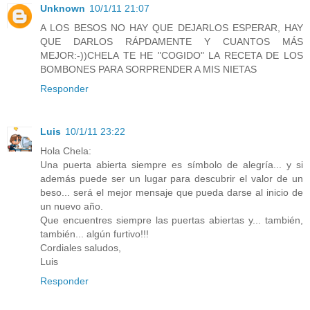
Unknown
10/1/11 21:07
A LOS BESOS NO HAY QUE DEJARLOS ESPERAR, HAY
QUE DARLOS RÁPDAMENTE Y CUANTOS MÁS
MEJOR:-))CHELA TE HE "COGIDO" LA RECETA DE LOS
BOMBONES PARA SORPRENDER A MIS NIETAS
Responder
Luis
10/1/11 23:22
Hola Chela:
Una puerta abierta siempre es símbolo de alegría... y si
además puede ser un lugar para descubrir el valor de un
beso... será el mejor mensaje que pueda darse al inicio de
un nuevo año.
Que encuentres siempre las puertas abiertas y... también,
también... algún furtivo!!!
Cordiales saludos,
Luis
Responder