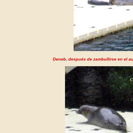
Deneb
,
después de zambullirse en el a