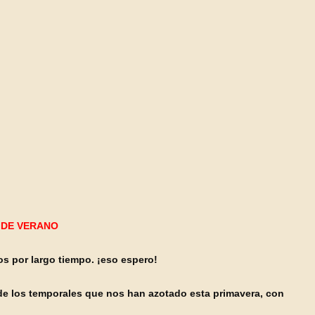
 DE VERANO
os por largo tiempo. ¡eso espero!
e los temporales que nos han azotado esta primavera, con