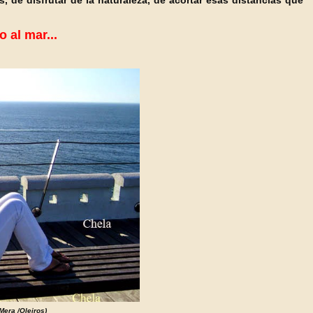
 de disfrutar de la naturaleza, de acortar esas distancias que
 al mar...
Mera /Oleiros)