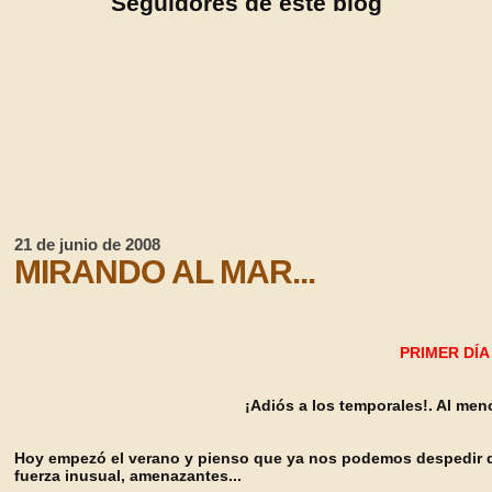
Seguidores de este blog
21 de junio de 2008
MIRANDO AL MAR...
PRIMER DÍA
¡Adiós a los temporales!. Al men
Hoy empezó el verano y pienso que ya nos podemos despedir d
fuerza inusual, amenazantes...