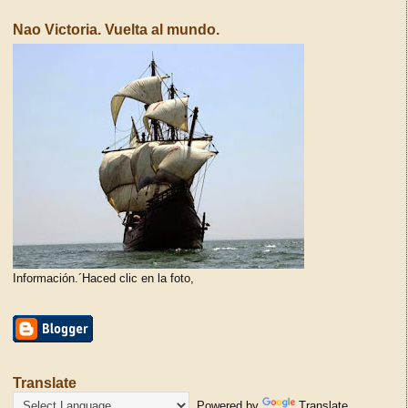
Nao Victoria. Vuelta al mundo.
Información.´Haced clic en la foto,
Translate
Powered by
Translate