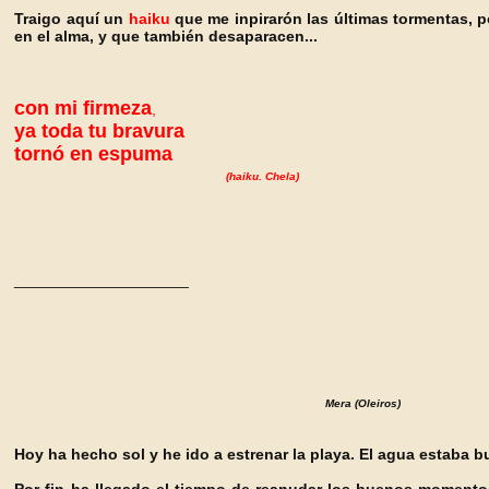
Traigo aquí un
haiku
que me inpirarón las últimas tormentas, 
en el alma, y que también desaparacen...
con mi firmeza
,
ya toda tu bravura
tornó en espuma
(haiku. Chela)
____________________
Mera (Oleiros)
Hoy ha hecho sol y he ido a estrenar la playa. El agua estaba