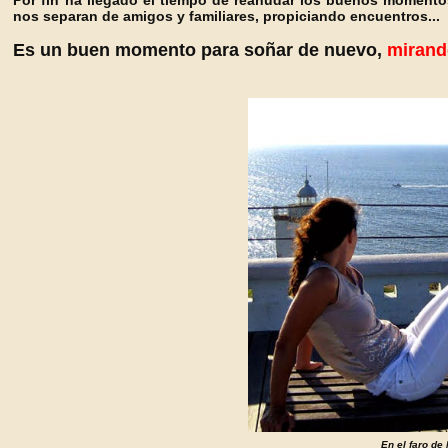
Por fin ha llegado el tiempo de reanudar los buenos momentos,
nos separan de amigos y familiares, propiciando encuentros...
Es un buen momento para soñar de nuevo,
mirando
En el faro de 