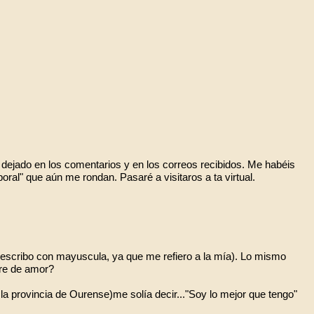
jado en los comentarios y en los correos recibidos. Me habéis
oral" que aún me rondan. Pasaré a visitaros a ta virtual.
 escribo con mayuscula, ya que me refiero a la mía). Lo mismo
bre de amor?
a provincia de Ourense)me solía decir..."Soy lo mejor que tengo"